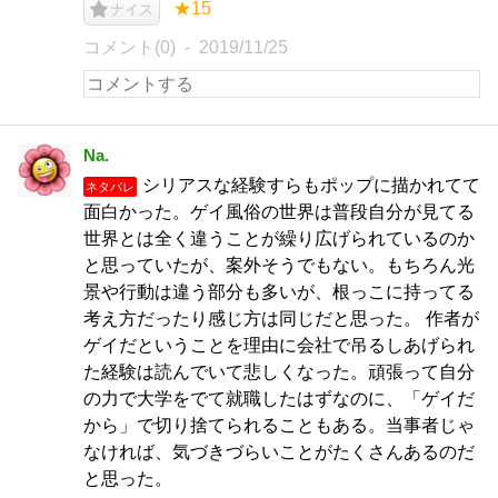
★15
ナイス
コメント(0)
2019/11/25
Na.
シリアスな経験すらもポップに描かれてて
ネタバレ
面白かった。ゲイ風俗の世界は普段自分が見てる
世界とは全く違うことが繰り広げられているのか
と思っていたが、案外そうでもない。もちろん光
景や行動は違う部分も多いが、根っこに持ってる
考え方だったり感じ方は同じだと思った。 作者が
ゲイだということを理由に会社で吊るしあげられ
た経験は読んでいて悲しくなった。頑張って自分
の力で大学をでて就職したはずなのに、「ゲイだ
から」で切り捨てられることもある。当事者じゃ
なければ、気づきづらいことがたくさんあるのだ
と思った。