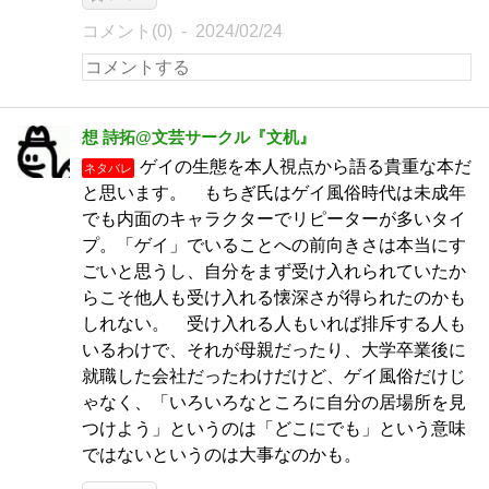
コメント(0)
2024/02/24
想 詩拓@文芸サークル『文机』
ゲイの生態を本人視点から語る貴重な本だ
ネタバレ
と思います。 もちぎ氏はゲイ風俗時代は未成年
でも内面のキャラクターでリピーターが多いタイ
プ。「ゲイ」でいることへの前向きさは本当にす
ごいと思うし、自分をまず受け入れられていたか
らこそ他人も受け入れる懐深さが得られたのかも
しれない。 受け入れる人もいれば排斥する人も
いるわけで、それが母親だったり、大学卒業後に
就職した会社だったわけだけど、ゲイ風俗だけじ
ゃなく、「いろいろなところに自分の居場所を見
つけよう」というのは「どこにでも」という意味
ではないというのは大事なのかも。