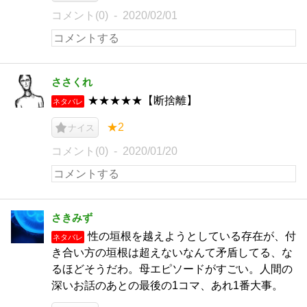
コメント(0)
2020/02/01
ささくれ
★★★★★【断捨離】
ネタバレ
★2
ナイス
コメント(0)
2020/01/20
さきみず
性の垣根を越えようとしている存在が、付
ネタバレ
き合い方の垣根は超えないなんて矛盾してる、な
るほどそうだわ。母エピソードがすごい。人間の
深いお話のあとの最後の1コマ、あれ1番大事。