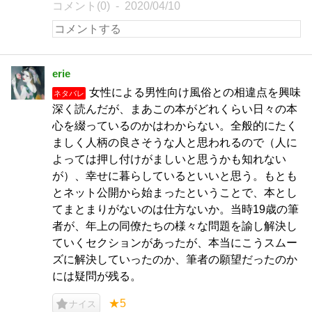
コメント(0)
2020/04/10
erie
女性による男性向け風俗との相違点を興味
ネタバレ
深く読んだが、まあこの本がどれくらい日々の本
心を綴っているのかはわからない。全般的にたく
ましく人柄の良さそうな人と思われるので（人に
よっては押し付けがましいと思うかも知れない
が）、幸せに暮らしているといいと思う。もとも
とネット公開から始まったということで、本とし
てまとまりがないのは仕方ないか。当時19歳の筆
者が、年上の同僚たちの様々な問題を諭し解決し
ていくセクションがあったが、本当にこうスムー
ズに解決していったのか、筆者の願望だったのか
には疑問が残る。
★5
ナイス