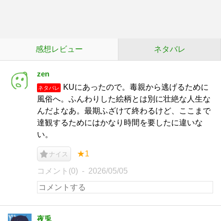
感想レビュー
ネタバレ
zen
KUにあったので。毒親から逃げるために
ネタバレ
風俗へ。ふんわりした絵柄とは別に壮絶な人生な
んだよなあ。最期ふざけて終わるけど、ここまで
達観するためにはかなり時間を要したに違いな
い。
★1
ナイス
コメント(0)
2026/05/05
夜兎