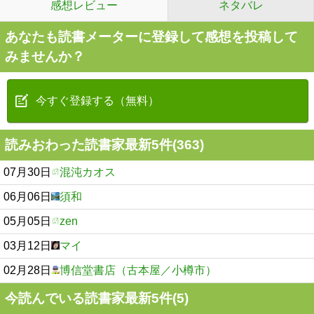
感想レビュー
ネタバレ
あなたも読書メーターに登録して感想を投稿して
みませんか？
今すぐ登録する（無料）
読みおわった読書家最新5件(363)
07月30日
混沌カオス
06月06日
須和
05月05日
zen
03月12日
マイ
02月28日
博信堂書店（古本屋／小樽市）
今読んでいる読書家最新5件(5)