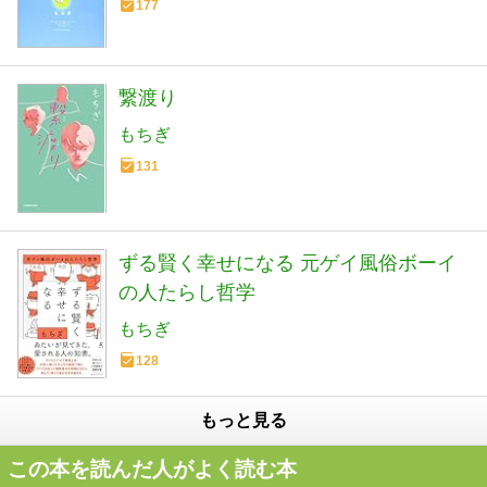
177
繋渡り
もちぎ
131
ずる賢く幸せになる 元ゲイ風俗ボーイ
の人たらし哲学
もちぎ
128
もっと見る
この本を読んだ人がよく読む本