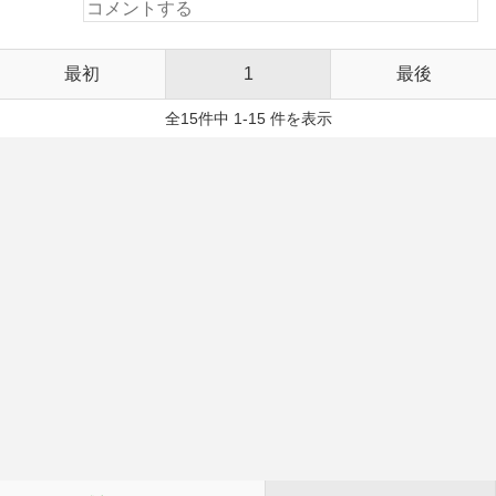
最初
1
最後
全15件中 1-15 件を表示