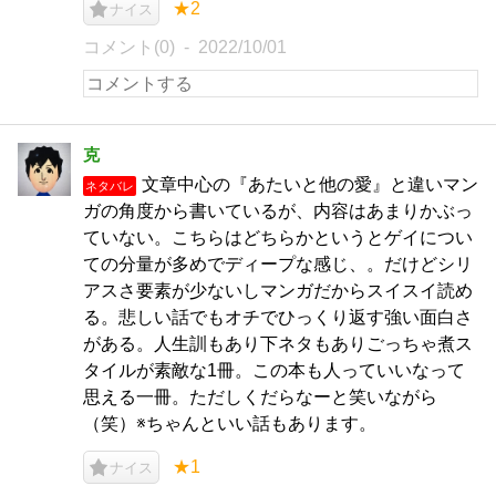
★2
ナイス
コメント(0)
2022/10/01
克
文章中心の『あたいと他の愛』と違いマン
ネタバレ
ガの角度から書いているが、内容はあまりかぶっ
ていない。こちらはどちらかというとゲイについ
ての分量が多めでディープな感じ、。だけどシリ
アスさ要素が少ないしマンガだからスイスイ読め
る。悲しい話でもオチでひっくり返す強い面白さ
がある。人生訓もあり下ネタもありごっちゃ煮ス
タイルが素敵な1冊。この本も人っていいなって
思える一冊。ただしくだらなーと笑いながら
（笑）※ちゃんといい話もあります。
★1
ナイス