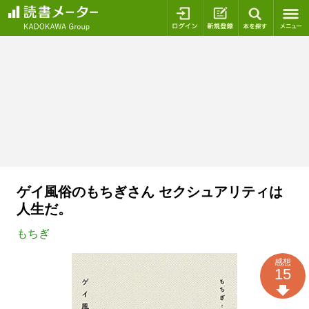
ログイン
新規登録
本を探
ゲイ風俗のもちぎさん セクシュアリティは
人生だ。
もちぎ
感想
15