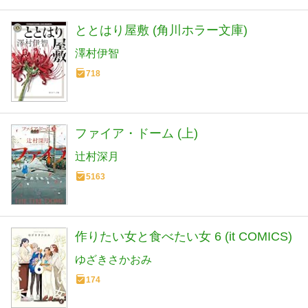
ととはり屋敷 (角川ホラー文庫)
澤村伊智
718
ファイア・ドーム (上)
辻村深月
5163
作りたい女と食べたい女 6 (it COMICS)
ゆざきさかおみ
174