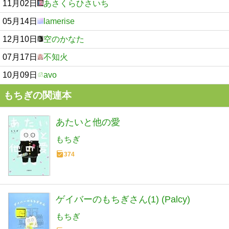
11月02日
あさくらひさいち
05月14日
lamerise
12月10日
空のかなた
07月17日
不知火
10月09日
avo
もちぎの関連本
あたいと他の愛
もちぎ
374
ゲイバーのもちぎさん(1) (Palcy)
もちぎ