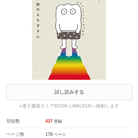
試し読みする
※電子書籍ストアBOOK☆WALKERへ移動します
登録数
437
登録
ページ数
176
ページ