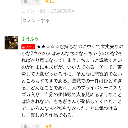
★11
ナイス
コメント(0)
2024/08/04
ふうふう
★★☆☆☆ぢ持ちなのにウケで大丈夫なの
ネタバレ
かな?ウケの人はみんなぢになっちゃうのかな?そ
ればかり気になってしまう。ちょっと説教くさい
のがたまにキズだが、いい人である。そして、苦
労して大変だったろうに、そんなに悲観的でない
ところもすてきである。昼職での一件はひどすぎ
る。どんなことであれ、人のプライバシーにズカ
ズカ入り、自分の価値観で人を貶めるようなこと
は許されない。もちぎさんが発信してくれたこと
で、いろんな人が知らなかったことに気づける
し、楽しめる作品である。
★6
ナイス