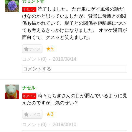
☆ミント☆
読了しました。 ただ単にゲイ風俗の話だ
ネタバレ
けなのかと思っていましたが、背景に母親との関
係も描かれていて、親子との関係や距離感につい
ても考えるきっかけになりました。 オマケ漫画が
面白くて、クスッと笑えました。
★5
ナイス
コメント(0)
2019/08/14
ナセル
時々もちぎさんの目が潤んでいるように見
ネタバレ
えたのですが…気のせい？
★3
ナイス
コメント(0)
2019/08/10