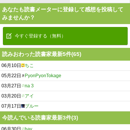
あなたも読書メーターに登録して感想を投稿して
みませんか？
今すぐ登録する（無料）
読みおわった読書家最新5件(65)
06月10日
ちこ
05月22日
PyonPyonTokage
03月27日
na 3
03月20日
アイ
07月17日
ブルー
今読んでいる読書家最新3件(3)
06月30日
bay