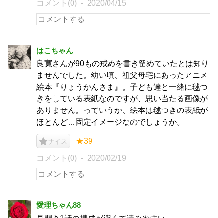
コメント(0)
2020/04/15
はこちゃん
良寛さんが90もの戒めを書き留めていたとは知り
ませんでした。幼い頃、祖父母宅にあったアニメ
絵本『りょうかんさま』。子ども達と一緒に毬つ
きをしている表紙なのですが、思い当たる画像が
ありません。っていうか、絵本は毬つきの表紙が
ほとんど…固定イメージなのでしょうか。
★39
ナイス
コメント(0)
2020/02/19
愛理ちゃん88