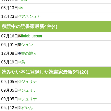
03月13日
s.
12月23日
アネシュカ
積読中の読書家最新4件(4)
07月16日
littlebluestar
06月01日
シュン
12月08日
書の旅人
05月19日
烏
読みたい本に登録した読書家最新5件(20)
09月05日
ジュリナ
09月05日
ジュリナ
09月05日
ジュリナ
05月12日
谷やん