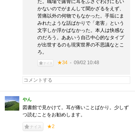
た。職場で露骨に耳をふさぐわけにもい
かないのでがまんして聞かざるをえず、
苦痛以外の何物でもなかった。手垢にま
みれたような話ばかりで「老害」という
文字しか浮かばなかった。本人は快感な
のだろう。ああいう自己中心的なタイプ
が出世するのも現実世界の不思議なとこ
ろ。
★34
09/02 10:48
ナイス
やん
図書館で見かけて。耳が痛いことばかり。少しず
つ読むことをお勧めします。
★2
ナイス