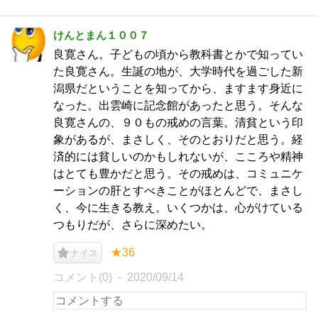
けんとまん１００７
良寛さん。子どもの頃から教科書とかで知ってい
た良寛さん。生誕の地が、大学時代を過ごした新
潟県だということを知ってから、ますます身近に
なった。出雲崎に記念館があったと思う。そんな
良寛さんの、９０もの戒めの言葉。清貧という印
象があるが、まさしく、そのとおりだと思う。経
済的には貧しいのかもしれないが、こころや精神
はとても豊かだと思う。その戒めは、コミュニケ
ーションの肝とすべきことがほとんどで、まさし
く、今に生きる教え。いくつかは、心がけている
つもりだが、さらに深めたい。
★36
ナイス
コメント(0)
2020/09/14