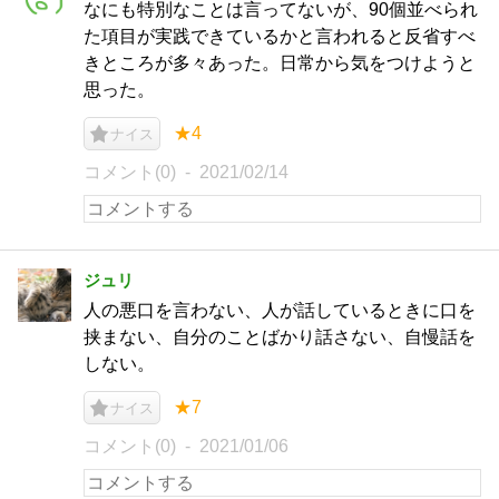
なにも特別なことは言ってないが、90個並べられ
た項目が実践できているかと言われると反省すべ
きところが多々あった。日常から気をつけようと
思った。
★4
ナイス
コメント(0)
2021/02/14
ジュリ
人の悪口を言わない、人が話しているときに口を
挟まない、自分のことばかり話さない、自慢話を
しない。
★7
ナイス
コメント(0)
2021/01/06