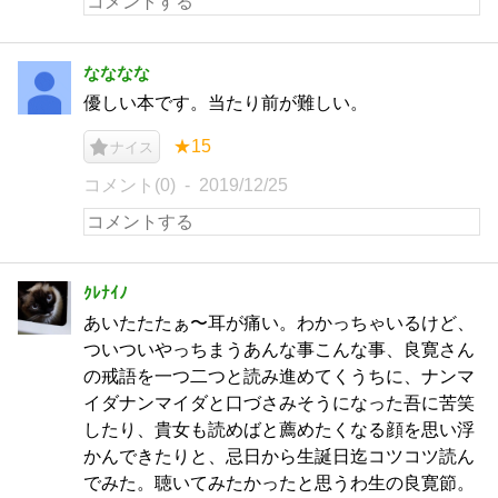
なななな
優しい本です。当たり前が難しい。
★15
ナイス
コメント(0)
2019/12/25
ｸﾚﾅｲﾉ
あいたたたぁ〜耳が痛い。わかっちゃいるけど、
ついついやっちまうあんな事こんな事、良寛さん
の戒語を一つ二つと読み進めてくうちに、ナンマ
イダナンマイダと口づさみそうになった吾に苦笑
したり、貴女も読めばと薦めたくなる顔を思い浮
かんできたりと、忌日から生誕日迄コツコツ読ん
でみた。聴いてみたかったと思うわ生の良寛節。