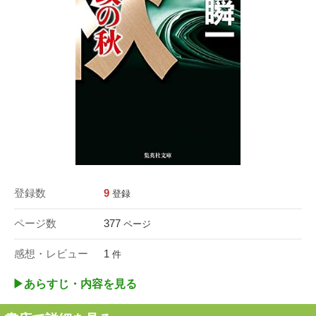
登録数
9
登録
ページ数
377
ページ
感想・レビュー
1
件
▶︎あらすじ・内容を見る