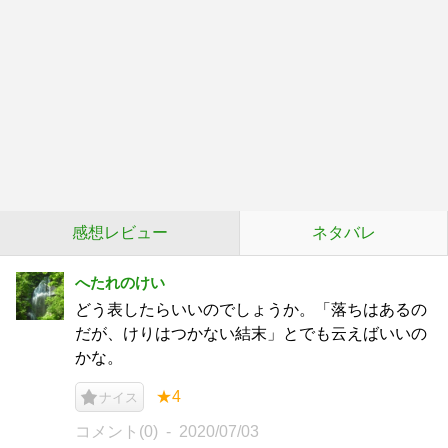
感想レビュー
ネタバレ
へたれのけい
どう表したらいいのでしょうか。「落ちはあるの
だが、けりはつかない結末」とでも云えばいいの
かな。
★4
ナイス
コメント(0)
2020/07/03