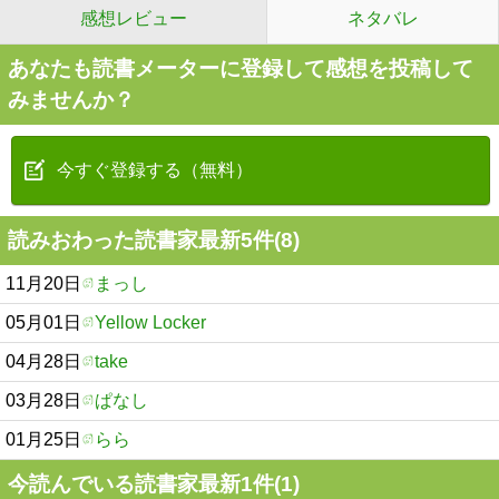
感想レビュー
ネタバレ
あなたも読書メーターに登録して感想を投稿して
みませんか？
今すぐ登録する（無料）
読みおわった読書家最新5件(8)
11月20日
まっし
05月01日
Yellow Locker
04月28日
take
03月28日
ぱなし
01月25日
らら
今読んでいる読書家最新1件(1)