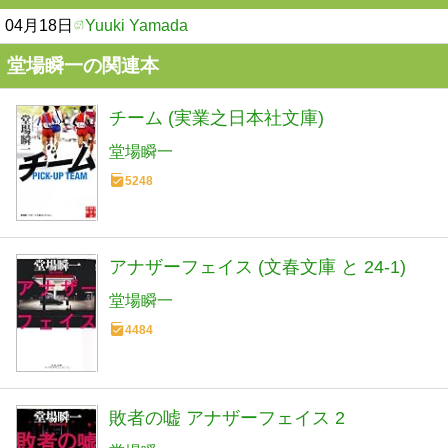
04月18日
Yuuki Yamada
堂場瞬一の関連本
チーム (実業之日本社文庫)
堂場瞬一
5248
アナザーフェイス (文春文庫 と 24-1)
堂場瞬一
4484
敗者の嘘 アナザーフェイス 2