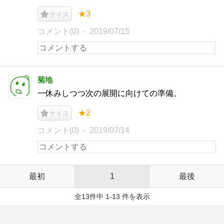
★3
ナイス
コメント(0)
2019/07/15
菊地
一休みしつつ次の展開に向けての準備。
★2
ナイス
コメント(0)
2019/07/14
最初
1
最後
全13件中 1-13 件を表示