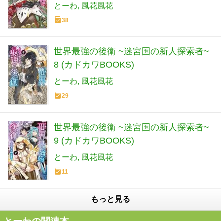
とーわ
風花風花
38
世界最強の後衛 ~迷宮国の新人探索者~
8 (カドカワBOOKS)
とーわ
風花風花
29
世界最強の後衛 ~迷宮国の新人探索者~
9 (カドカワBOOKS)
とーわ
風花風花
11
もっと見る