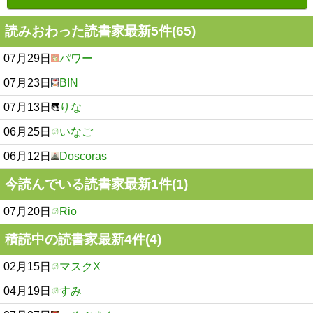
読みおわった読書家最新5件(65)
07月29日
パワー
07月23日
BIN
07月13日
りな
06月25日
いなご
06月12日
Doscoras
今読んでいる読書家最新1件(1)
07月20日
Rio
積読中の読書家最新4件(4)
02月15日
マスクX
04月19日
すみ