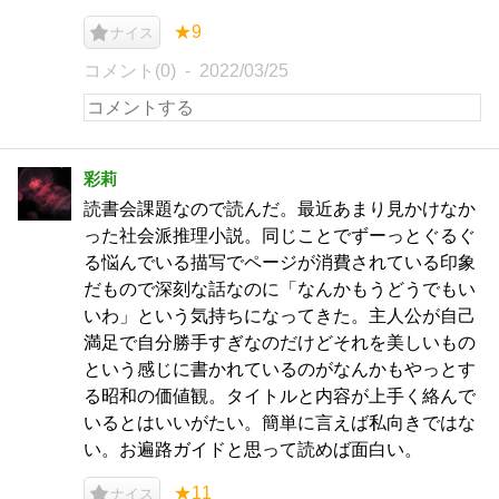
★9
ナイス
コメント(0)
2022/03/25
彩莉
読書会課題なので読んだ。最近あまり見かけなか
った社会派推理小説。同じことでずーっとぐるぐ
る悩んでいる描写でページが消費されている印象
だもので深刻な話なのに「なんかもうどうでもい
いわ」という気持ちになってきた。主人公が自己
満足で自分勝手すぎなのだけどそれを美しいもの
という感じに書かれているのがなんかもやっとす
る昭和の価値観。タイトルと内容が上手く絡んで
いるとはいいがたい。簡単に言えば私向きではな
い。お遍路ガイドと思って読めば面白い。
★11
ナイス