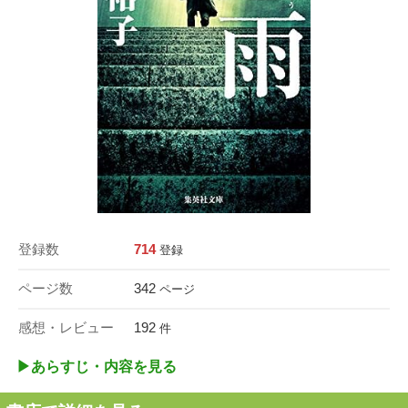
登録数
714
登録
ページ数
342
ページ
感想・レビュー
192
件
▶︎あらすじ・内容を見る