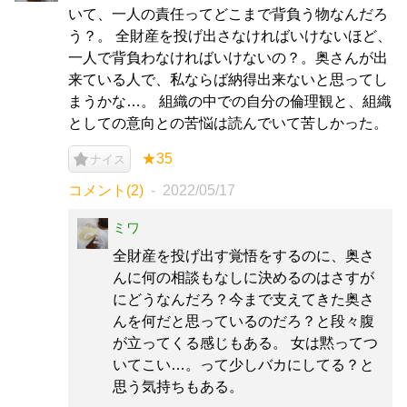
いて、一人の責任ってどこまで背負う物なんだろ
う？。 全財産を投げ出さなければいけないほど、
一人で背負わなければいけないの？。奥さんが出
来ている人で、私ならば納得出来ないと思ってし
まうかな…。 組織の中での自分の倫理観と、組織
としての意向との苦悩は読んでいて苦しかった。
★35
ナイス
コメント(2)
2022/05/17
ミワ
全財産を投げ出す覚悟をするのに、奥さ
んに何の相談もなしに決めるのはさすが
にどうなんだろ？今まで支えてきた奥さ
んを何だと思っているのだろ？と段々腹
が立ってくる感じもある。 女は黙ってつ
いてこい…。って少しバカにしてる？と
思う気持ちもある。