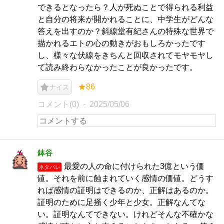
できるとなったら？人が死ぬことで得られる利益
と自分の将来が開かれることに、中学生がどんな
答えを出すのか？斜線堂有紀さんの特殊な世界で
描かれるエトの心の動きがおもしろかったです
し、様々な伏線をきちんと回収されてモヤモヤし
て読み終わらなかったことが良かったです。
★86
ナイス
コメント(0)
2025/05/06
鉢谷
最愛の人の命に付けられた3億という価
ネタバレ
値。それを前に蝕まれていく感情の価値。どうす
れば感情の証明はできるのか、正解はあるのか。
証明のために足掻く少年と少女。正解なんてな
い。証明なんてできない。けれどそんな不確かな