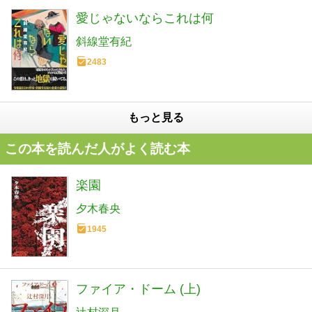
愛じゃないならこれは何
斜線堂有紀
2483
もっと見る
この本を読んだ人がよく読む本
楽園
夕木春央
1945
ファイア・ドーム (上)