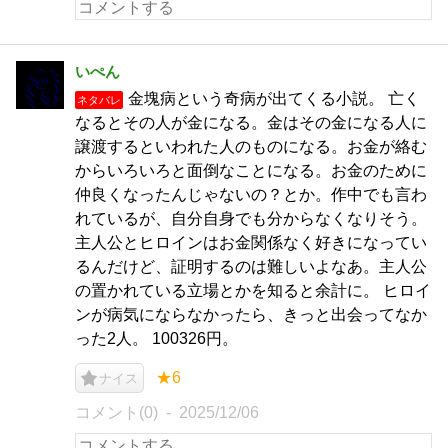
いぺん
金塊病という奇病が出てくる小説。 亡く
ネタバレ
なるとその人が金になる。金はその金になる人に
譲渡するといわれた人のものになる。お金が絡む
からいろいろと面倒なことになる。お金のために
仲良くなったんじゃないの？とか。作中でも言わ
れているが、自分自身でも分からなくなりそう。
主人公とヒロインはお金関係なく好きになってい
るんだけど、証明するのは難しいよなあ。主人公
の置かれている立場とかを知ると余計に。 ヒロイ
ンが病気にならなかったら、きっと出会ってなか
った2人。 100326円。
★6
ナイス
コメント(0)
2025/12/06