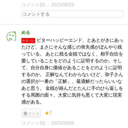
コメント(0)
2025/08/29
める
ビターハッピーエンド、とあとがきにあっ
ネタバレ
たけど、まさにそんな感じの喪失感がぼんやり残
っている。 あとに残る金銭ではなく、相手自信を
愛していることをどのように証明するのか。そし
て、自分自身に価値があることをどのように証明
するのか。 正解なんてわからないけど、弥子さん
の選択が一番の「正解」、最適解だったらいいな
あと思う。 金銭が絡んだとたんに手のひら返しを
する周囲の面々、大変に気持ち悪くて大変に現実
感がある。
★7
ナイス
コメント(0)
2025/08/08