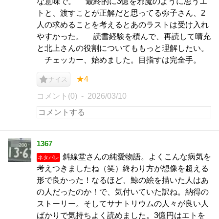
な意味で。 最終的に3億を邪魔のように思うエ
トと、渡すことが正解だと思ってる弥子さん、2
人の求めることを考えるとあのラストは受け入れ
やすかった。 読書経験を積んで、再読して晴充
と北上さんの役割についてももっと理解したい。
チェッカー、始めました。目指すは完全手。
★4
ナイス
コメント(0)
2026/03/10
1367
斜線堂さんの純愛物語。よくこんな病気を
ネタバレ
考えつきましたね（笑）終わり方が想像を超える
形で良かった！なるほど、鯨の絵を描いた人はあ
の人だったのか！で、気付いていた訳ね。納得の
ストーリー。そしてサナトリウムの人々が良い人
ばかりで気持ちよく読めました。3億円はエトを