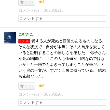
★4
ナイス
コメント(0)
2026/05/15
こむぎこ
愛する人が死ぬと価値のあるものになる。
ネタバレ
そんな状況で、自分が本当にその人自身を愛して
いると証明することの難しさを感じた。 弥子さん
が死ぬ瞬間に、「この人も価値が目的なのではな
いか」と一瞬でもよぎってしまうことが嫌だ。と
いう旨の一文が、すごく印象に残っている。 結末
も素敵だった。
★6
ナイス
コメント(0)
2026/05/03