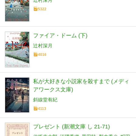
辻村深月
5322
ファイア・ドーム (下)
辻村深月
4016
私が大好きな小説家を殺すまで (メディ
アワークス文庫)
斜線堂有紀
4113
プレゼント (新潮文庫 し 21-71)