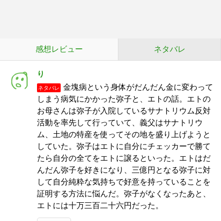
感想レビュー
ネタバレ
り
金塊病という身体がだんだん金に変わって
ネタバレ
しまう病気にかかった弥子と、エトの話。エトの
お母さんは弥子が入院しているサナトリウム反対
活動を率先して行っていて、義父はサナトリウ
ム、土地の特産を使ってその地を盛り上げようと
していた。弥子はエトに自分にチェッカーで勝て
たら自分の全てをエトに譲るといった。エトはだ
んだん弥子を好きになり、三億円となる弥子に対
して自分純粋な気持ちで好意を持っていることを
証明する方法に悩んだ。弥子がなくなったあと、
エトには十万三百二十六円だった。