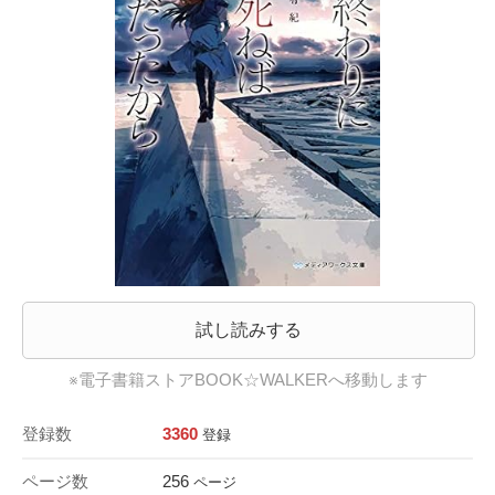
試し読みする
※電子書籍ストアBOOK☆WALKERへ移動します
登録数
3360
登録
ページ数
256
ページ