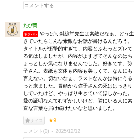
たぴ岡
やっぱり斜線堂先生は素敵だなぁ、どう生
ネタバレ
きていたらこんな素敵なお話が書けるんだろう。
タイトルが衝撃的すぎて、内容とふわっとズレて
る気はしましたが、内容がよすぎてそんなのはち
ょっとしか気になりませんでした。好きです、弥
子さん。表紙も文体も内容も美しくて、なんにも
言えない。切ないなぁ、ラストなんかは特にうる
っと来ました。冒頭から弥子さんの死ははっきり
していたけど、やっぱり生きていてほしかった。
愛の証明なんてむずかしいけど、隣にいる人に素
直な言葉を届け続けたいなと思いました。
★9
ナイス
コメント(0)
2025/12/12