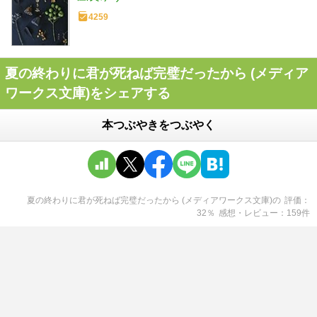
4259
夏の終わりに君が死ねば完璧だったから (メディア
ワークス文庫)をシェアする
本つぶやきをつぶやく
夏の終わりに君が死ねば完璧だったから (メディアワークス文庫)
の
評価
32
％
感想・レビュー
159
件