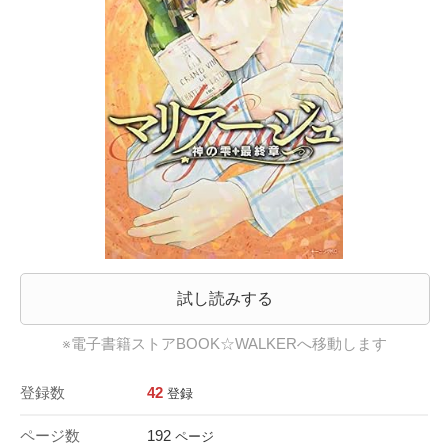
試し読みする
※電子書籍ストアBOOK☆WALKERへ移動します
登録数
42
登録
ページ数
192
ページ