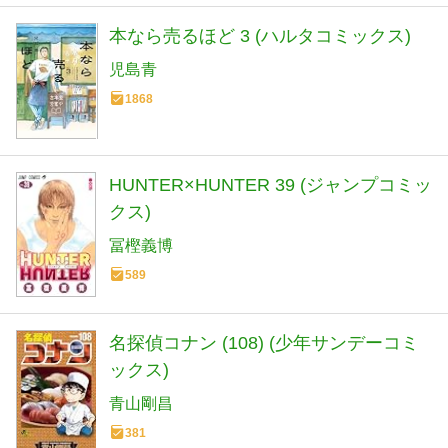
本なら売るほど 3 (ハルタコミックス)
児島青
1868
HUNTER×HUNTER 39 (ジャンプコミッ
クス)
冨樫義博
589
名探偵コナン (108) (少年サンデーコミ
ックス)
青山剛昌
381