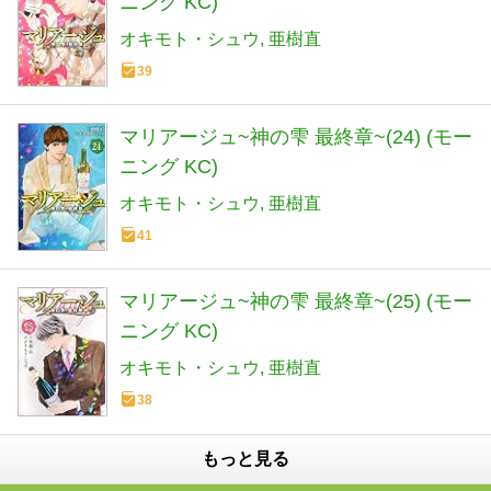
ニング KC)
オキモト・シュウ
亜樹直
39
マリアージュ~神の雫 最終章~(24) (モー
ニング KC)
オキモト・シュウ
亜樹直
41
マリアージュ~神の雫 最終章~(25) (モー
ニング KC)
オキモト・シュウ
亜樹直
38
もっと見る