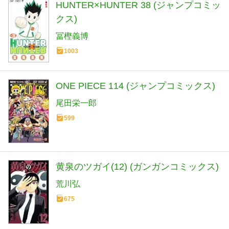
HUNTER×HUNTER 38 (ジャンプコミッ
クス)
冨樫義博
1003
ONE PIECE 114 (ジャンプコミックス)
尾田栄一郎
599
黄泉のツガイ(12) (ガンガンコミックス)
荒川弘
675