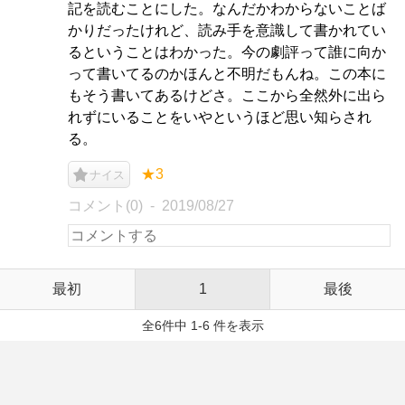
記を読むことにした。なんだかわからないことば
かりだったけれど、読み手を意識して書かれてい
るということはわかった。今の劇評って誰に向か
って書いてるのかほんと不明だもんね。この本に
もそう書いてあるけどさ。ここから全然外に出ら
れずにいることをいやというほど思い知らされ
る。
★3
ナイス
コメント(0)
2019/08/27
最初
1
最後
全6件中 1-6 件を表示