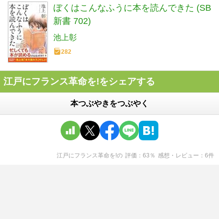
ぼくはこんなふうに本を読んできた (SB
新書 702)
池上彰
282
江戸にフランス革命を!をシェアする
本つぶやきをつぶやく
江戸にフランス革命を!
の
評価
63
％
感想・レビュー
6
件