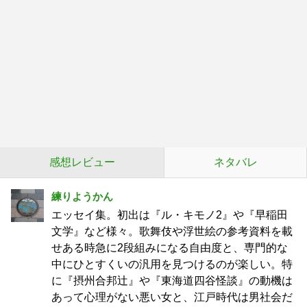
感想レビュー
ネタバレ
練りようかん
エッセイ集。初出は『ル・キモノ2』や『早稲田
文学』など様々。歌舞伎や浮世絵の参考資料を載
せある時急に2段組みになる自由度と、専門的な
中にひとすくいの汎用を見つけるのが楽しい。特
に『摂州合邦辻』や『東海道四谷怪談』の動機は
あって心理がない悪い女と、江戸時代は男社会だ