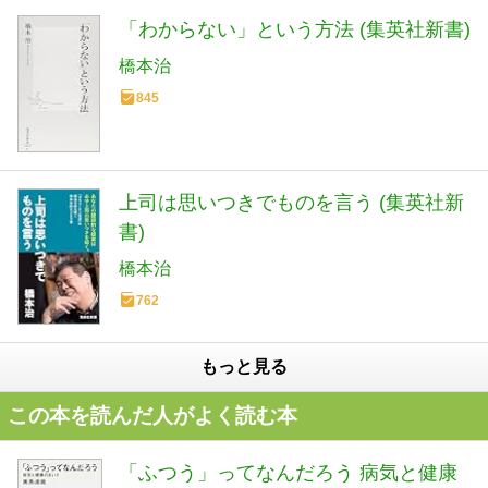
「わからない」という方法 (集英社新書)
橋本治
845
上司は思いつきでものを言う (集英社新
書)
橋本治
762
もっと見る
この本を読んだ人がよく読む本
「ふつう」ってなんだろう 病気と健康