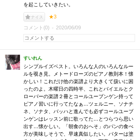
を起こしていきたい。
★3
ナイス
コメント(0)
2020/06/09
すいれん
シンプルイズベスト。いろんな人のいろんなルー
ルを覗き見。メトードローズのピアノ教則本！懐
かしい！これだけ他の楽譜より大きくて扱いに困
ったのよ。木曜日の四時半、これとバイエルとク
ローバーの楽譜２冊とコールユーブンゲン持って
ピアノ習いに行ってたなぁ…ツェルニー、ソナチ
ネ、ソナタ、バッハと進んでも必ずコールユーブ
ンゲンはレッスン前に歌ってた…とつらつら思い
出す…懐かしい。「朝食のおへそ」のパンの食べ
方が美味しそうで、早速真似したい。バターは塗