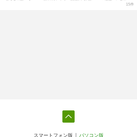
15
件
スマートフォン版
パソコン版