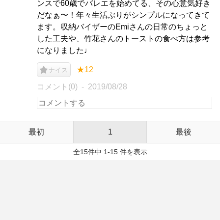
ンスで60歳でバレエを始めてる、その心意気好き
だなぁ〜！年々生活ぶりがシンプルになってきて
ます。収納バイザーのEmiさんの日常のちょっと
した工夫や、竹花さんのトーストの食べ方は参考
になりました♩
★12
ナイス
コメント(0)
2019/08/28
最初
1
最後
全15件中 1-15 件を表示