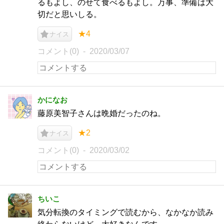
るもよし、のせて食べるもよし。万事、準備は大
切だと思いしる。
★4
ナイス
コメント(0)
2020/03/07
かになお
藤原美智子さんは晩婚だったのね。
★2
ナイス
コメント(0)
2020/03/02
ちいこ
気分転換のタイミングで読むから、なかなか読み