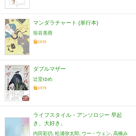
マンダラチャート (単行本)
垣谷美雨
1635
ダブルマザー
辻堂ゆめ
1979
ライフスタイル・アンソロジー 早起
き、大好き。
内田彩仍
松浦弥太郎
ウー・ウェン
高橋み