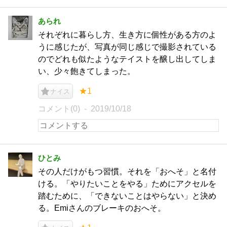
あられ
それぞれに暮らし方、生き方に個性がある方のよ
うに感じたが、写真が同じ感じで撮影されている
のでどれも似たようなテイストを醸し出してしま
い、少々飽きてしまった。
★1
ナイス
コメント(0)
2019/10/18
ひとみ
その人だけがもつ習慣。それを「おへそ」と名付
ける。「やりたいことをやる」ためにアクセルを
踏むために、「できないことはやらない」と決め
る。Emiさんのブレーキのおへそ。