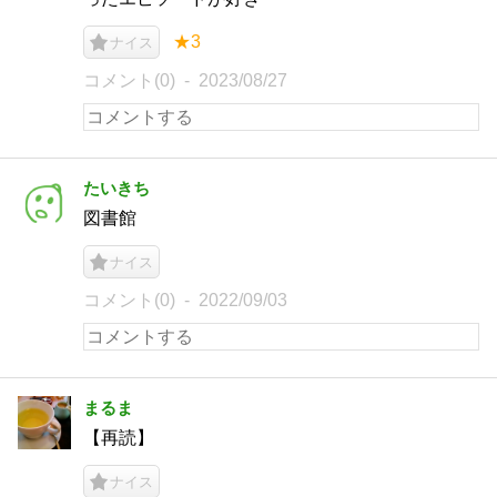
★3
ナイス
コメント(0)
2023/08/27
たいきち
図書館
ナイス
コメント(0)
2022/09/03
まるま
【再読】
ナイス