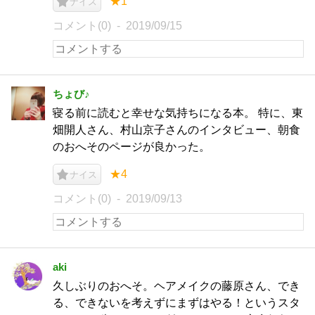
★1
ナイス
コメント(0)
2019/09/15
ちょび♪
寝る前に読むと幸せな気持ちになる本。 特に、東
畑開人さん、村山京子さんのインタビュー、朝食
のおへそのページが良かった。
★4
ナイス
コメント(0)
2019/09/13
aki
久しぶりのおへそ。ヘアメイクの藤原さん、でき
る、できないを考えずにまずはやる！というスタ