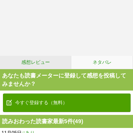
感想レビュー
ネタバレ
あなたも読書メーターに登録して感想を投稿して
みませんか？
今すぐ登録する（無料）
読みおわった読書家最新5件(49)
11月05日
あり