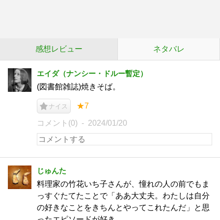
感想レビュー
ネタバレ
エイダ（ナンシー・ドルー暫定）
(図書館雑誌)焼きそば。
★7
ナイス
コメント(0)
2024/01/20
じゅんた
料理家の竹花いち子さんが、憧れの人の前でもま
っすぐたてたことで「ああ大丈夫。わたしは自分
の好きなことをきちんとやってこれたんだ」と思
ったエピソードが好き