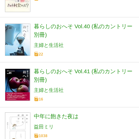
暮らしのおへそ Vol.40 (私のカントリー
別冊)
主婦と生活社
22
暮らしのおへそ Vol.41 (私のカントリー
別冊)
主婦と生活社
16
中年に飽きた夜は
益田ミリ
1038