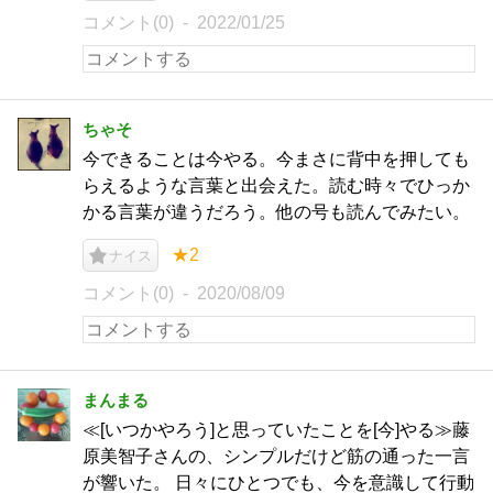
コメント(0)
2022/01/25
ちゃそ
今できることは今やる。今まさに背中を押しても
らえるような言葉と出会えた。読む時々でひっか
かる言葉が違うだろう。他の号も読んでみたい。
★2
ナイス
コメント(0)
2020/08/09
まんまる
≪[いつかやろう]と思っていたことを[今]やる≫藤
原美智子さんの、シンプルだけど筋の通った一言
が響いた。 日々にひとつでも、今を意識して行動