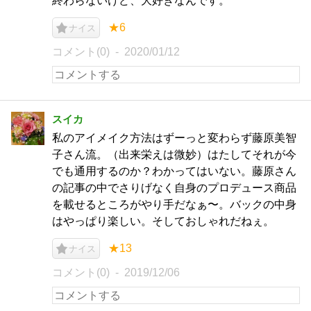
終わらないけど、大好きなんです。
★6
ナイス
コメント(0)
2020/01/12
スイカ
私のアイメイク方法はずーっと変わらず藤原美智
子さん流。（出来栄えは微妙）はたしてそれが今
でも通用するのか？わかってはいない。藤原さん
の記事の中でさりげなく自身のプロデュース商品
を載せるところがやり手だなぁ〜。バックの中身
はやっぱり楽しい。そしておしゃれだねぇ。
★13
ナイス
コメント(0)
2019/12/06