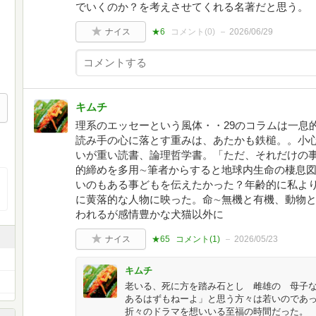
でいくのか？を考えさせてくれる名著だと思う。
ナイス
★6
コメント(
0
)
2026/06/29
キムチ
理系のエッセーという風体・・29のコラムは一
読み手の心に落とす重みは、あたかも鉄槌。。小
いが重い読書、論理哲学書。「ただ、それだけの
的締めを多用∼筆者からすると地球内生命の棲息
いのもある事どもを伝えたかった？年齢的に私よ
に黄落的な人物に映った。命∼無機と有機、動物
われるが感情豊かな犬猫以外に
ナイス
★65
コメント(
1
)
2026/05/23
キムチ
老いる、死に方を踏み石とし 雌雄の 母子
あるはずもねーよ」と思う方々は若いのであ
折々のドラマを想いいる至福の時間だった。