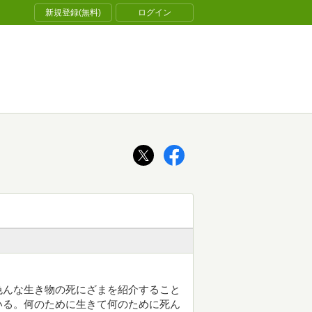
新規登録(無料)
ログイン
色んな生き物の死にざまを紹介すること
いる。何のために生きて何のために死ん