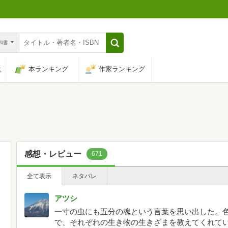
n和書
は
本ランキング
作家ランキング
感想・レビュー
671
全て表示
ネタバレ
アツシ
一寸の虫にも五分の魂という言葉を思い出した。
で、それぞれの生き物の生きざまを教えてくれて