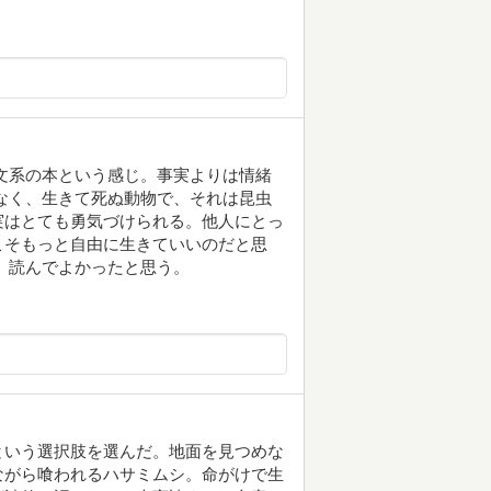
文系の本という感じ。事実よりは情緒
なく、生きて死ぬ動物で、それは昆虫
実はとても勇気づけられる。他人にとっ
こそもっと自由に生きていいのだと思
、読んでよかったと思う。
という選択肢を選んだ。地面を見つめな
ながら喰われるハサミムシ。命がけで生