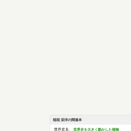
稲垣 栄洋の関連本
世界史を大きく動かした植物