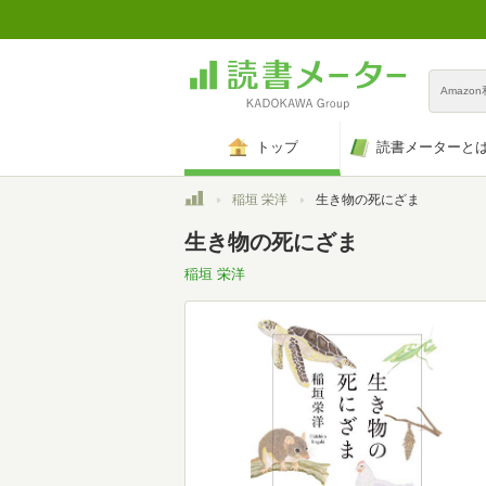
Amazo
トップ
読書メーターと
トップ
稲垣 栄洋
生き物の死にざま
生き物の死にざま
稲垣 栄洋