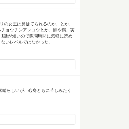
アリの女王は見捨てられるのか、とか、
るチョウチンアンコウとか。鮭や鶏、実
1話が短いので隙間時間に気軽に読め
きないレベルではなかった。
素晴らしいが、心身ともに苦しみたく