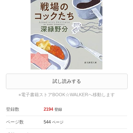
試し読みする
※電子書籍ストアBOOK☆WALKERへ移動します
登録数
2194
登録
ページ数
544
ページ