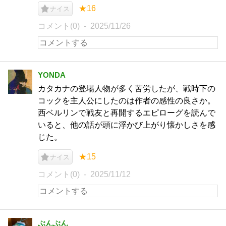
★16
ナイス
コメント(0)
2025/11/26
YONDA
カタカナの登場人物が多く苦労したが、戦時下の
コックを主人公にしたのは作者の感性の良さか。
西ベルリンで戦友と再開するエピローグを読んで
いると、他の話が頭に浮かび上がり懐かしさを感
じた。
★15
ナイス
コメント(0)
2025/11/12
ぶんぶん