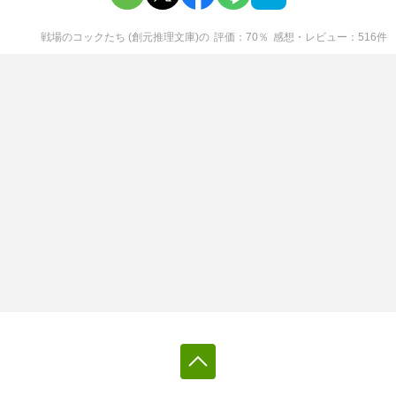
戦場のコックたち (創元推理文庫)
の
評価
70
％
感想・レビュー
516
件