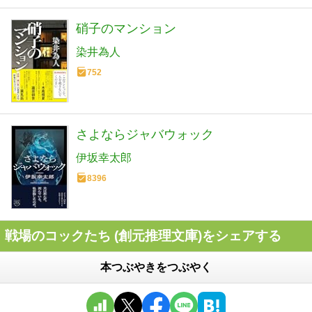
硝子のマンション
染井為人
752
さよならジャバウォック
伊坂幸太郎
8396
戦場のコックたち (創元推理文庫)をシェアする
本つぶやきをつぶやく