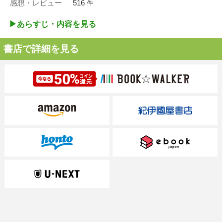
感想・レビュー
516
件
▶︎あらすじ・内容を見る
書店で詳細を見る