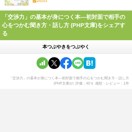
24153
「交渉力」の基本が身につく本―初対面で相手の
心をつかむ聞き方・話し方 (PHP文庫)をシェアす
る
本つぶやきをつぶやく
「交渉力」の基本が身につく本―初対面で相手の心をつかむ聞き方・話し方
(PHP文庫)
の
評価
40
％
感想・レビュー
1
件