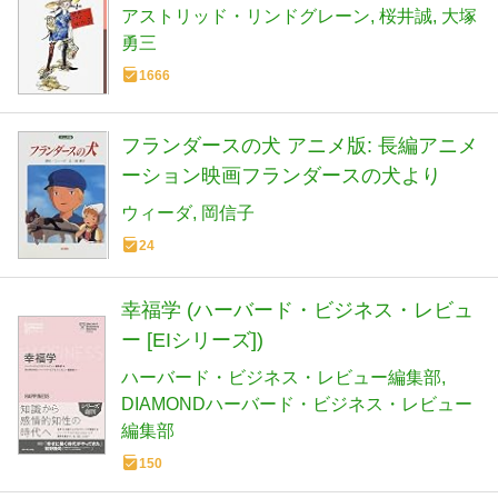
アストリッド・リンドグレーン
桜井誠
大塚
勇三
1666
フランダースの犬 アニメ版: 長編アニメ
ーション映画フランダースの犬より
ウィーダ
岡信子
24
幸福学 (ハーバード・ビジネス・レビュ
ー [EIシリーズ])
ハーバード・ビジネス・レビュー編集部
DIAMONDハーバード・ビジネス・レビュー
編集部
150