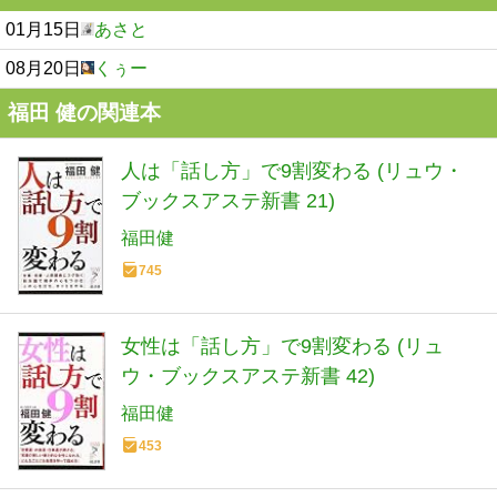
01月15日
あさと
08月20日
くぅー
福田 健の関連本
人は「話し方」で9割変わる (リュウ・
ブックスアステ新書 21)
福田健
745
女性は「話し方」で9割変わる (リュ
ウ・ブックスアステ新書 42)
福田健
453