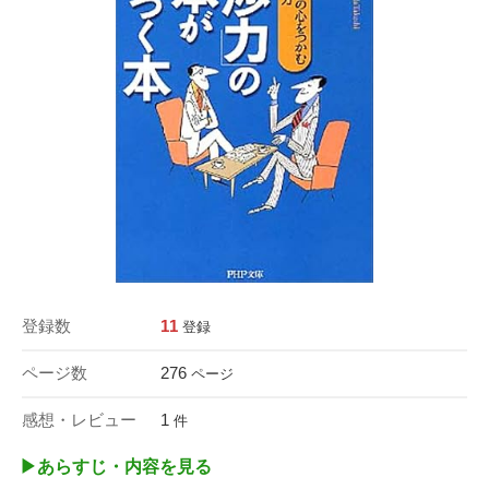
登録数
11
登録
ページ数
276
ページ
感想・レビュー
1
件
▶︎あらすじ・内容を見る