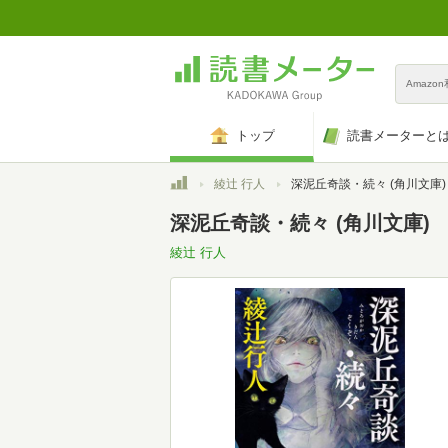
Amazo
トップ
読書メーターと
トップ
綾辻 行人
深泥丘奇談・続々 (角川文庫)
深泥丘奇談・続々 (角川文庫)
綾辻 行人