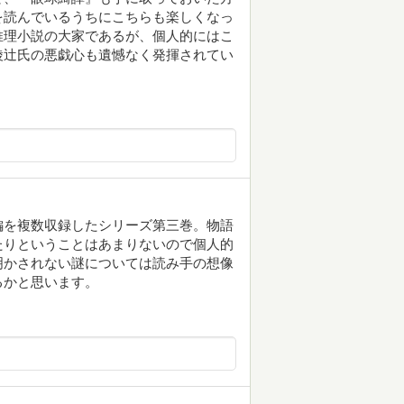
を読んでいるうちにこちらも楽しくなっ
推理小説の大家であるが、個人的にはこ
綾辻氏の悪戯心も遺憾なく発揮されてい
編を複数収録したシリーズ第三巻。物語
たりということはあまりないので個人的
明かされない謎については読み手の想像
るかと思います。