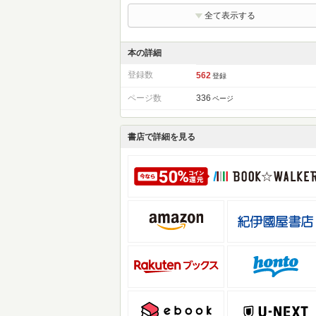
全て表示する
本の詳細
登録数
562
登録
ページ数
336
ページ
書店で詳細を見る