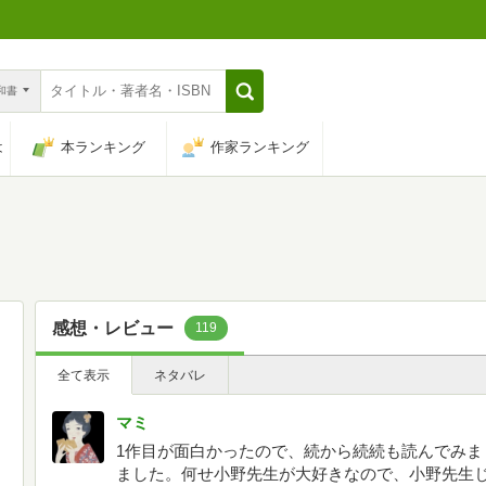
n和書
は
本ランキング
作家ランキング
感想・レビュー
119
全て表示
ネタバレ
マミ
1作目が面白かったので、続から続続も読んでみま
ました。何せ小野先生が大好きなので、小野先生