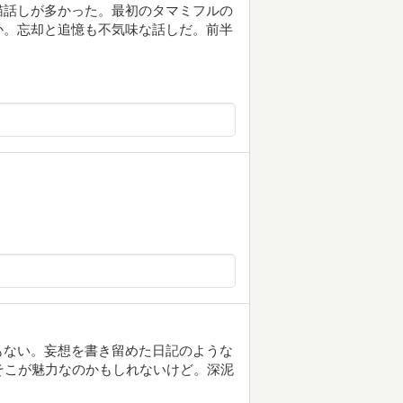
猫話しが多かった。最初のタマミフルの
か。忘却と追憶も不気味な話しだ。前半
もない。妄想を書き留めた日記のような
そこが魅力なのかもしれないけど。深泥