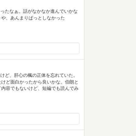
かったなぁ。話がなかなか進んでいかな
きや、あんまりぱっとしなかった
たけど、肝心の楓の正体を忘れていた。
たけど面白かったから良いかな。伯朗と
て内容でもないけど、短編でも読んでみ