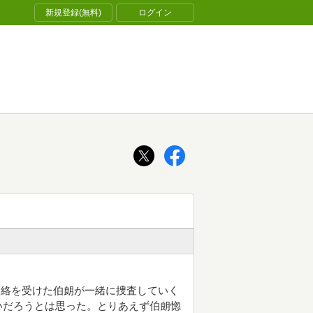
新規登録(無料)
ログイン
連絡を受けた伯朗が一緒に捜査していく
いだろうとは思った。とりあえず伯朗惚