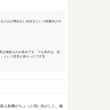
、主人公が憎めない女好きという映像向けの
ー系は微妙なのが多めです。でも本作は、読
こ」という意見が多かったです笑
。殺人動機がちょっと弱い気がした。楓