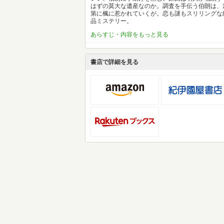
はずの莫大な遺産なのか。調査を手伝う伯朗は、
第に楓に惹かれていくが。恋も謎もスリリングな
品ミステリー。
あらすじ・内容をもっと見る
書店で詳細を見る