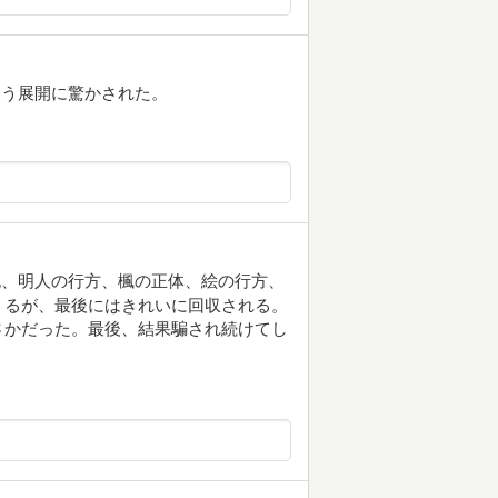
いう展開に驚かされた。
死、明人の行方、楓の正体、絵の行方、
くるが、最後にはきれいに回収される。
さかだった。最後、結果騙され続けてし