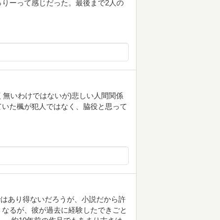
りーって感じだった。最後まで2人の
く無いわけではないが)悲しい人間関係
ていた楓が犯人ではなく、脇役と思って
ではあり得ないだろうが、小説だから許
くなるが、彼が過去に経験したできごと