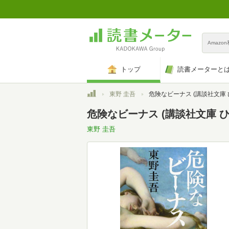
Amazo
トップ
読書メーターと
トップ
東野 圭吾
危険なビーナス (講談社文庫 ひ 
危険なビーナス (講談社文庫 ひ 1
東野 圭吾