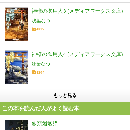
神様の御用人3 (メディアワークス文庫)
浅葉なつ
4819
神様の御用人4 (メディアワークス文庫)
浅葉なつ
4204
もっと見る
この本を読んだ人がよく読む本
多類婚姻譚