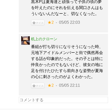
黒木Pは夏海達と頑張って子供の頃の夢
を叶えたのにそれを伝える関口さんはも
ういないんだなーと、切なくなった。
★2
05/05 22:03
ナイス
机上のクローン
番組が打ち切りになりそうになった時、
元地下アイドルメンバーと街で偶然再会
する話が印象的だった。その子とは特に
仲良かったのでもないけど、彼女の地に
足を付けたひたすら前向きな姿勢が夏海
の心に刺さったのがよくわかった。
★2
05/05 22:11
ナイス