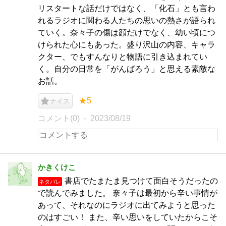
リスタートな話だけではなく、「化石」とも言わ
れるラジオに関わる人たちの思いの熱さが語られ
ていく。奈々子の傷は顔だけでなく、幼い頃につ
けられた心にもあった。盛り沢山の内容、キャラ
クター、でもすんなりと物語に引き込まれてい
く。自分の日常を「がんばろう」と思える素敵な
お話。
★5
ナイス
コメント(0)
2023/08/19
かきくけこ
書店でたまたま見つけて面白そうだったの
ネタバレ
で読んでみました。 奈々子は最初から辛い事情が
あって、それなのにラジオに出てみようと思った
のはすごい！ また、辛い思いをしていたからこそ