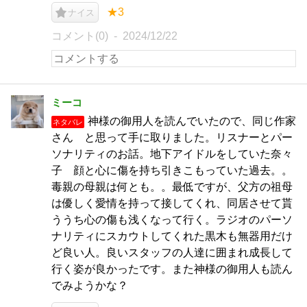
★3
ナイス
コメント(0)
2024/12/22
ミーコ
神様の御用人を読んでいたので、同じ作家
ネタバレ
さん と思って手に取りました。リスナーとパー
ソナリティのお話。地下アイドルをしていた奈々
子 顔と心に傷を持ち引きこもっていた過去。。
毒親の母親は何とも。。最低ですが、父方の祖母
は優しく愛情を持って接してくれ、同居させて貰
ううち心の傷も浅くなって行く。ラジオのパーソ
ナリティにスカウトしてくれた黒木も無器用だけ
ど良い人。良いスタッフの人達に囲まれ成長して
行く姿が良かったです。また神様の御用人も読ん
でみようかな？