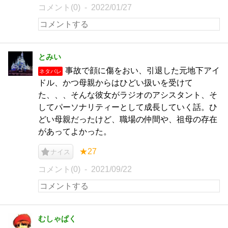
コメント(0)
2022/01/27
とみい
事故で顔に傷をおい、引退した元地下アイ
ネタバレ
ドル、かつ母親からはひどい扱いを受けて
た、、、そんな彼女がラジオのアシスタント、そ
してパーソナリティーとして成長していく話。ひ
どい母親だったけど、職場の仲間や、祖母の存在
があってよかった。
★27
ナイス
コメント(0)
2021/09/22
むしゃぱく