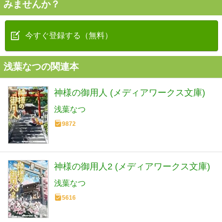
みませんか？
今すぐ登録する（無料）
浅葉なつの関連本
神様の御用人 (メディアワークス文庫)
浅葉なつ
9872
神様の御用人2 (メディアワークス文庫)
浅葉なつ
5616