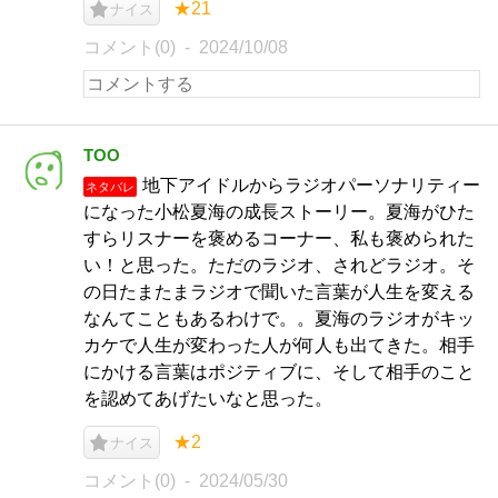
★21
ナイス
コメント(0)
2024/10/08
TOO
地下アイドルからラジオパーソナリティー
ネタバレ
になった小松夏海の成長ストーリー。夏海がひた
すらリスナーを褒めるコーナー、私も褒められた
い！と思った。ただのラジオ、されどラジオ。そ
の日たまたまラジオで聞いた言葉が人生を変える
なんてこともあるわけで。。夏海のラジオがキッ
カケで人生が変わった人が何人も出てきた。相手
にかける言葉はポジティブに、そして相手のこと
を認めてあげたいなと思った。
★2
ナイス
コメント(0)
2024/05/30