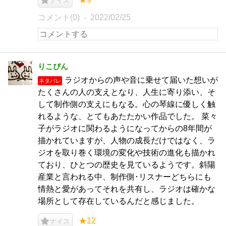
ナイス
コメント(0)
2022/02/25
りこぴん
ラジオからの声や音に乗せて届いた想いが
ネタバレ
たくさんの人の支えとなり、人生に寄り添い、そ
して制作側の支えにもなる。心の琴線に優しく触
れるような、とてもあたたかい作品でした。 菜々
子がラジオに関わるようになってからの8年間が
描かれていますが、人物の成長だけではなく、ラ
ジオを取り巻く環境の変化や技術の進化も描かれ
ており、ひとつの歴史を見ているようです。斜陽
産業と言われる中、制作側･リスナーどちらにも
情熱と愛があってそれを共有し、ラジオは確かな
場所として存在しているんだと感じました。
★12
ナイス