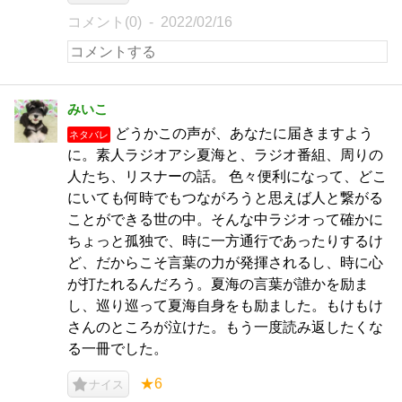
コメント(0)
2022/02/16
みいこ
どうかこの声が、あなたに届きますよう
ネタバレ
に。素人ラジオアシ夏海と、ラジオ番組、周りの
人たち、リスナーの話。 色々便利になって、どこ
にいても何時でもつながろうと思えば人と繋がる
ことができる世の中。そんな中ラジオって確かに
ちょっと孤独で、時に一方通行であったりするけ
ど、だからこそ言葉の力が発揮されるし、時に心
が打たれるんだろう。夏海の言葉が誰かを励ま
し、巡り巡って夏海自身をも励ました。もけもけ
さんのところが泣けた。もう一度読み返したくな
る一冊でした。
★6
ナイス