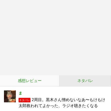
感想レビュー
ネタバレ
ま
2周目。黒木さん憎めないなあ〜もけもけ
ネタバレ
太郎救われてよかった、ラジオ聴きたくなる