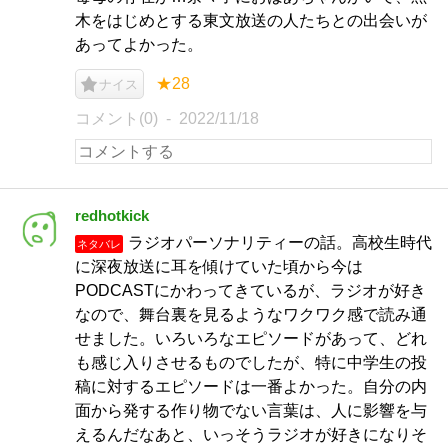
木をはじめとする東文放送の人たちとの出会いが
あってよかった。
★28
ナイス
コメント(0)
2022/11/18
redhotkick
ラジオパーソナリティーの話。高校生時代
ネタバレ
に深夜放送に耳を傾けていた頃から今は
PODCASTにかわってきているが、ラジオが好き
なので、舞台裏を見るようなワクワク感で読み通
せました。いろいろなエピソードがあって、どれ
も感じ入りさせるものでしたが、特に中学生の投
稿に対するエピソードは一番よかった。自分の内
面から発する作り物でない言葉は、人に影響を与
えるんだなあと、いっそうラジオが好きになりそ