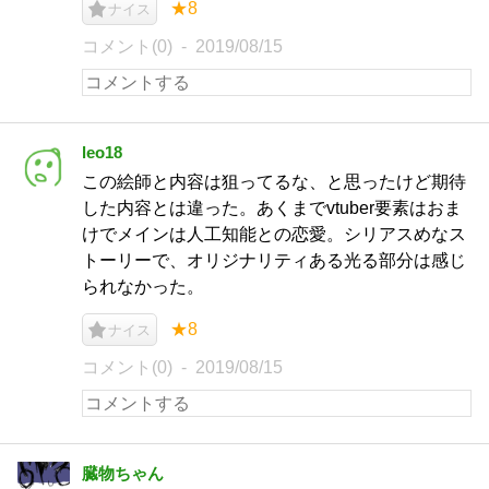
★8
ナイス
コメント(0)
2019/08/15
leo18
この絵師と内容は狙ってるな、と思ったけど期待
した内容とは違った。あくまでvtuber要素はおま
けでメインは人工知能との恋愛。シリアスめなス
トーリーで、オリジナリティある光る部分は感じ
られなかった。
★8
ナイス
コメント(0)
2019/08/15
臓物ちゃん