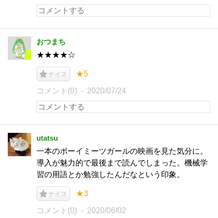
おつまち
★★★★☆
★5
ナイス
コメント(0)
2020/07/24
utatsu
一本のボーイミーツガールの映画を見た気分に。
導入が魅力的で最後まで読んでしまった。機械学
習の用語とか勉強したんだなという印象。
★3
ナイス
コメント(0)
2020/06/02