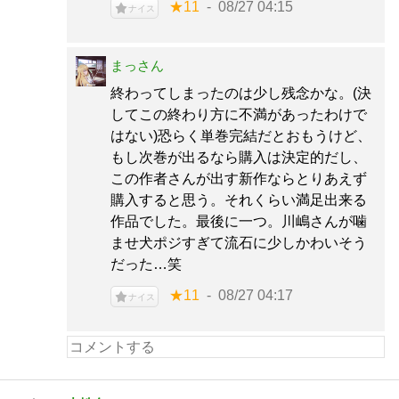
★11
08/27 04:15
ナイス
まっさん
終わってしまったのは少し残念かな。(決
してこの終わり方に不満があったわけで
はない)恐らく単巻完結だとおもうけど、
もし次巻が出るなら購入は決定的だし、
この作者さんが出す新作ならとりあえず
購入すると思う。それくらい満足出来る
作品でした。最後に一つ。川嶋さんが噛
ませ犬ポジすぎて流石に少しかわいそう
だった…笑
★11
08/27 04:17
ナイス