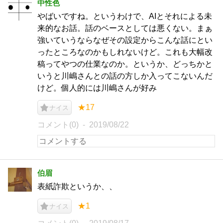
中性色
やばいですね。というわけで、AIとそれによる未
来的なお話。話のベースとしては悪くない。まぁ
強いていうならなぜその設定からこんな話にとい
ったところなのかもしれないけど。これも大幅改
稿ってやつの仕業なのか。というか、どっちかと
いうと川嶋さんとの話の方しか入ってこないんだ
けど。個人的には川嶋さんが好み
★17
ナイス
コメント(0)
2019/08/22
伯眉
表紙詐欺というか、、
★1
ナイス