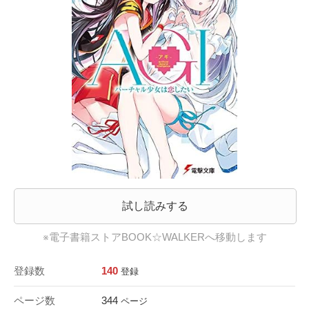
試し読みする
※電子書籍ストアBOOK☆WALKERへ移動します
登録数
140
登録
ページ数
344
ページ