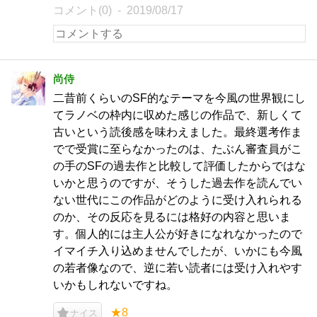
コメント(0)
2019/08/17
尚侍
二昔前くらいのSF的なテーマを今風の世界観にし
てラノベの枠内に収めた感じの作品で、新しくて
古いという読後感を味わえました。最終選考作ま
でで受賞に至らなかったのは、たぶん審査員がこ
の手のSFの過去作と比較して評価したからではな
いかと思うのですが、そうした過去作を読んでい
ない世代にこの作品がどのように受け入れられる
のか、その反応を見るには格好の内容と思いま
す。個人的には主人公が好きになれなかったので
イマイチ入り込めませんでしたが、いかにも今風
の若者像なので、逆に若い読者には受け入れやす
いかもしれないですね。
★8
ナイス