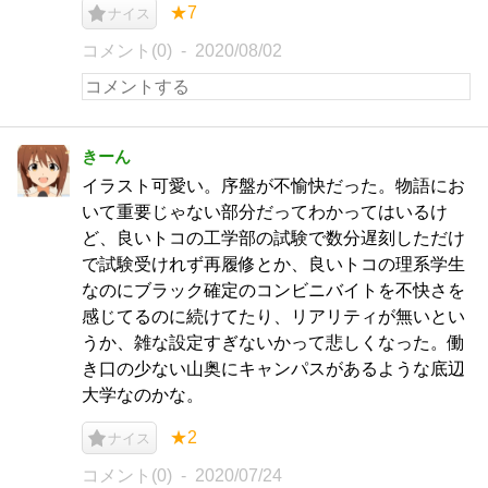
★7
ナイス
コメント(0)
2020/08/02
きーん
イラスト可愛い。序盤が不愉快だった。物語にお
いて重要じゃない部分だってわかってはいるけ
ど、良いトコの工学部の試験で数分遅刻しただけ
で試験受けれず再履修とか、良いトコの理系学生
なのにブラック確定のコンビニバイトを不快さを
感じてるのに続けてたり、リアリティが無いとい
うか、雑な設定すぎないかって悲しくなった。働
き口の少ない山奥にキャンパスがあるような底辺
大学なのかな。
★2
ナイス
コメント(0)
2020/07/24