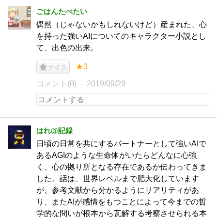
ごはんたべたい
偶然（じゃないかもしれないけど）産まれた、心
を持った強いAIについてのキャラクター小説とし
て、出色の出来。
★3
ナイス
コメント(0)
2019/09/29
はれ@記録
日頃の日常を共にするパートナーとして強いAIで
あるAGIのような生命体がいたらどんなに心強
く、心の拠り所となる存在であるか伝わってきま
した。話は、世界レベルまで肥大化しています
が、参考文献から分かるようにリアリティがあ
り、またAIが感情をもつことによって今までの哲
学的な問いが根本から瓦解する考察させられる本