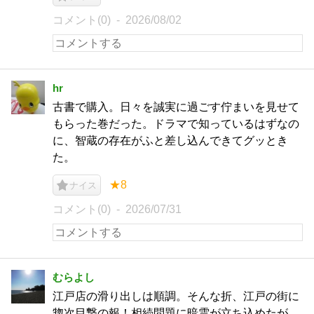
コメント(0)
2026/08/02
hr
古書で購入。日々を誠実に過ごす佇まいを見せて
もらった巻だった。ドラマで知っているはずなの
に、智蔵の存在がふと差し込んできてグッとき
た。
★8
ナイス
コメント(0)
2026/07/31
むらよし
江戸店の滑り出しは順調。そんな折、江戸の街に
惣次目撃の報！相続問題に暗雲が立ち込めたが、