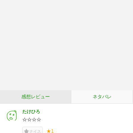
感想レビュー
ネタバレ
たけひろ
☆☆☆☆
★1
ナイス