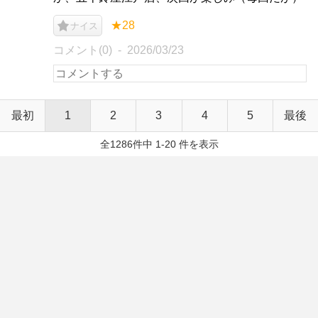
★28
ナイス
コメント(0)
2026/03/23
最初
1
2
3
4
5
最後
全1286件中 1-20 件を表示