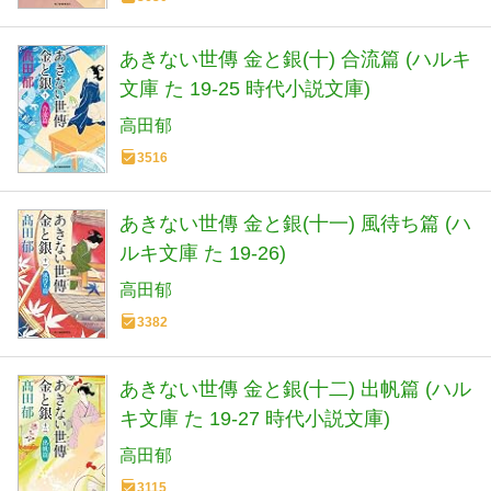
あきない世傳 金と銀(十) 合流篇 (ハルキ
文庫 た 19-25 時代小説文庫)
高田郁
3516
あきない世傳 金と銀(十一) 風待ち篇 (ハ
ルキ文庫 た 19-26)
高田郁
3382
あきない世傳 金と銀(十二) 出帆篇 (ハル
キ文庫 た 19-27 時代小説文庫)
高田郁
3115