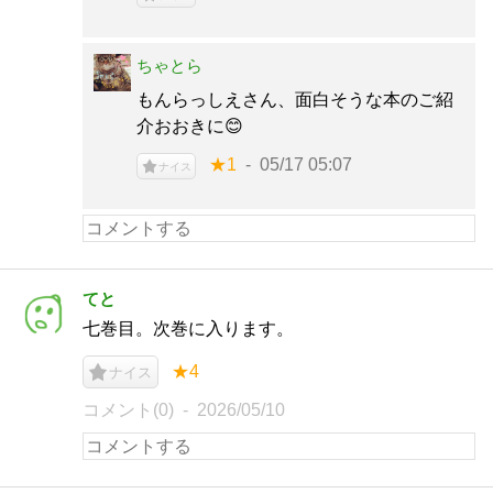
ちゃとら
もんらっしえさん、面白そうな本のご紹
介おおきに😊
★1
05/17 05:07
ナイス
てと
七巻目。次巻に入ります。
★4
ナイス
コメント(0)
2026/05/10