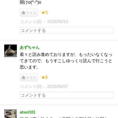
開けo(^-^)o
★5
ナイス
コメント(0)
2026/06/10
あずちゃん
着々と読み進めておりますが、もったいなくなっ
てきてので、もうすこしゆっくり読んで行こうと
思います。
★8
ナイス
コメント(0)
2026/06/07
atsut101