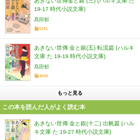
あきない世傳金と銀 (三) (ハルキ文庫 た
19-17 時代小説文庫)
髙田郁
5291
あきない世傳 金と銀(五) 転流篇 (ハルキ
文庫 た 19-19 時代小説文庫)
髙田郁
4658
もっと見る
この本を読んだ人がよく読む本
あきない世傳 金と銀(十二) 出帆篇 (ハル
キ文庫 た 19-27 時代小説文庫)