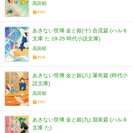
髙田郁
4183
あきない世傳 金と銀(十) 合流篇 (ハルキ
文庫 た 19-25 時代小説文庫)
高田郁
3516
あきない世傳 金と銀(八) 瀑布篇 (時代小
説文庫)
高田郁
3767
あきない世傳 金と銀(九) 淵泉篇 (ハルキ
文庫 た)