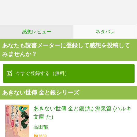
感想レビュー
ネタバレ
あなたも読書メーターに登録して感想を投稿して
みませんか？
今すぐ登録する（無料）
あきない世傳 金と銀シリーズ
あきない世傳 金と銀(九) 淵泉篇 (ハルキ
文庫 た)
高田郁
3630