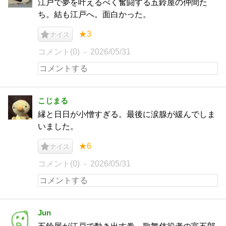
江戸で夢を叶えるべく奮闘する五鈴屋の仲間た
ち。結も江戸へ。面白かった。
★3
ナイス
コメント(0)
2026/05/31
こじまる
縁と日日が小憎すぎる。最後に涙腺が緩んでしま
いました。
★6
ナイス
コメント(0)
2026/05/31
Jun