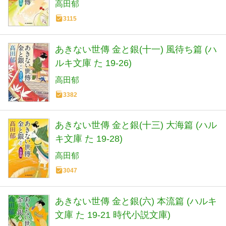
高田郁
3115
あきない世傳 金と銀(十一) 風待ち篇 (ハ
ルキ文庫 た 19-26)
高田郁
3382
あきない世傳 金と銀(十三) 大海篇 (ハル
キ文庫 た 19-28)
高田郁
3047
あきない世傳 金と銀(六) 本流篇 (ハルキ
文庫 た 19-21 時代小説文庫)