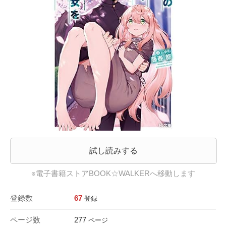
試し読みする
※電子書籍ストアBOOK☆WALKERへ移動します
登録数
67
登録
ページ数
277
ページ