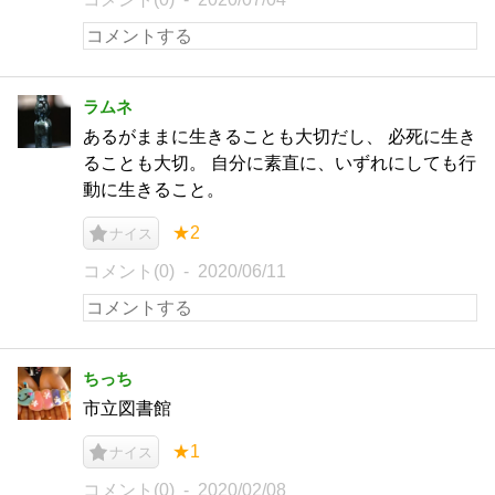
ラムネ
あるがままに生きることも大切だし、 必死に生き
ることも大切。 自分に素直に、いずれにしても行
動に生きること。
★2
ナイス
コメント(0)
2020/06/11
ちっち
市立図書館
★1
ナイス
コメント(0)
2020/02/08