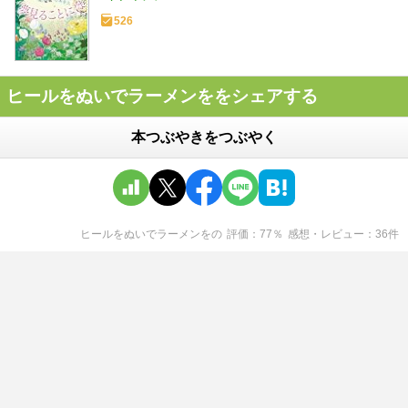
526
ヒールをぬいでラーメンををシェアする
本つぶやきをつぶやく
ヒールをぬいでラーメンを
の
評価
77
％
感想・レビュー
36
件