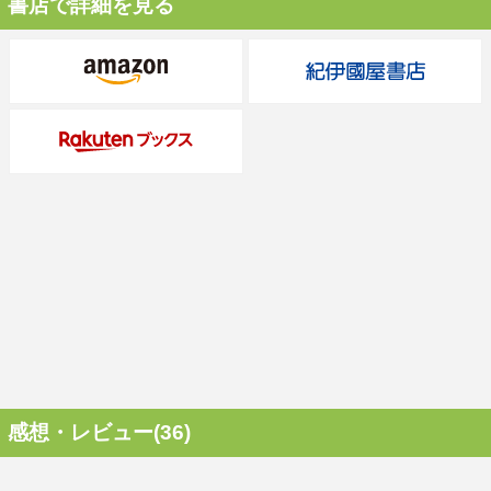
書店で詳細を見る
感想・レビュー(36)