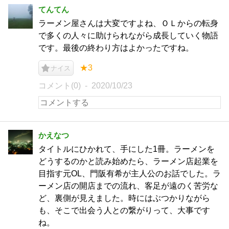
てんてん
ラーメン屋さんは大変ですよね、ＯＬからの転身
で多くの人々に助けられながら成長していく物語
です。最後の終わり方はよかったですね。
★3
ナイス
コメント(0)
2020/10/23
かえなつ
タイトルにひかれて、手にした1冊。ラーメンを
どうするのかと読み始めたら、ラーメン店起業を
目指す元OL、門阪有希が主人公のお話でした。ラ
ーメン店の開店までの流れ、客足が遠のく苦労な
ど、裏側が見えました。時にはぶつかりながら
も、そこで出会う人との繋がりって、大事です
ね。