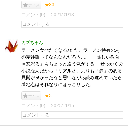
★83
ナイス
コメント(0)
2021/01/13
カズちゃん
ラーメン食べたくなる♪ただ、ラーメン特有のあ
の精神論ってなんなんだろう…‥。「厳しい教育
＝怒鳴る」もちょっと違う気がする。 せっかくの
小説なんだから「リアルさ」よりも「夢」のある
展開が良かったなと思いながら読み進めていたら
着地点はそれなりにほっこりした。
★3
ナイス
コメント(0)
2020/11/15