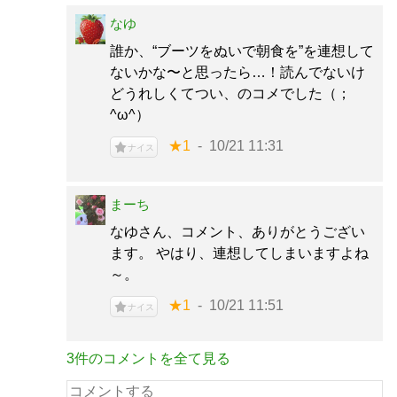
なゆ
誰か、“ブーツをぬいで朝食を”を連想して
ないかな〜と思ったら…！読んでないけ
どうれしくてつい、のコメでした（；
^ω^）
★1
10/21 11:31
ナイス
まーち
なゆさん、コメント、ありがとうござい
ます。 やはり、連想してしまいますよね
～。
★1
10/21 11:51
ナイス
3件のコメントを全て見る