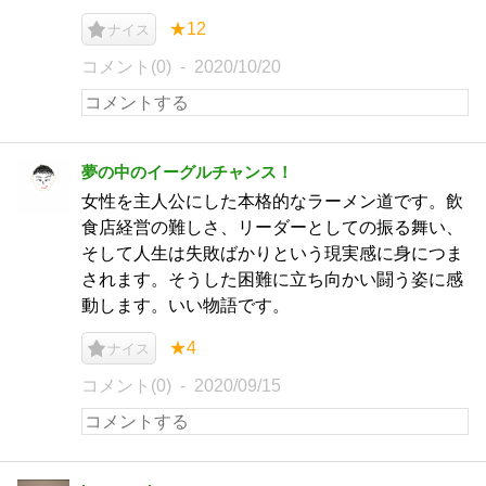
★12
ナイス
コメント(0)
2020/10/20
夢の中のイーグルチャンス！
女性を主人公にした本格的なラーメン道です。飲
食店経営の難しさ、リーダーとしての振る舞い、
そして人生は失敗ばかりという現実感に身につま
されます。そうした困難に立ち向かい闘う姿に感
動します。いい物語です。
★4
ナイス
コメント(0)
2020/09/15