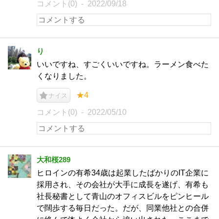
コメント(0)
2022/09/18
り
いいですね、すごくいいですね。ラーメン食べた
くなりました。
★4
ナイス
コメント(0)
2022/05/10
大和桜289
ヒロインの有希34歳は起業したばかりのIT企業に
採用され、その会社が大手に成長を遂げ、有希も
社長秘書として青山のオフィスビルをピンヒール
で闊歩する毎日だった。だが、同業他社との合併