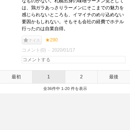
なものがない。札幌出身の味噌ラーメン党として
は、鶏ガラあっさりラーメンにそこまでの魅力を
感じられないところも、イマイチのめり込めない
要因かもしれない。そもそも会社の経費でホテル
行ったのは自業自得。
★290
ナイス
コメント(0)
2020/01/17
最初
1
2
最後
全36件中 1-20 件を表示