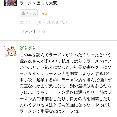
ラーメン屋って大変。
★1
ナイス
コメント(0)
2021/04/09
ぱふぱふ
この本を読んでラーメンが食べたくなったという
読み友さんが多い中，私はしばらくラーメンはい
いわ…という気分になった。社長秘書をクビにな
った女性が，ラーメン店を開業しようとするお仕
事小説。起業するのにラーメン店を選んだ理由が
安直なのがまず気になる。別の選択肢もあるだろ
うに…。でも，ラーメン講座に通ったり，別のラ
ーメン店で修業をしたり，自分の店を開業したり
というプロセスはとても勉強になった。やっぱり
ラーメンで重要なのはスープね。