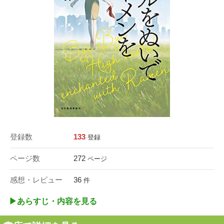
登録数
133
登録
ページ数
272
ページ
感想・レビュー
36
件
▶︎あらすじ・内容を見る