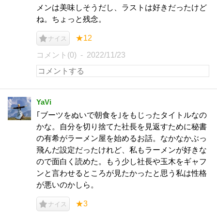
メンは美味しそうだし、ラストは好きだったけど
ね。ちょっと残念。
★12
ナイス
コメント(0)
2022/11/23
YaVi
｢ブーツをぬいで朝食を｣をもじったタイトルなの
かな。自分を切り捨てた社長を見返すために秘書
の有希がラーメン屋を始めるお話。なかなかぶっ
飛んだ設定だったけれど、私もラーメンが好きな
ので面白く読めた。もう少し社長や玉木をギャフ
ンと言わせるところが見たかったと思う私は性格
が悪いのかしら。
★3
ナイス