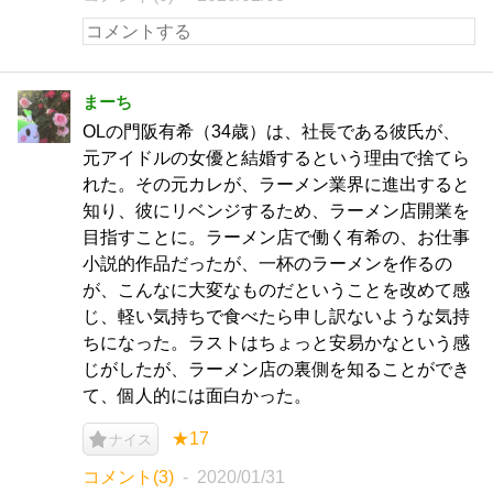
まーち
OLの門阪有希（34歳）は、社長である彼氏が、
元アイドルの女優と結婚するという理由で捨てら
れた。その元カレが、ラーメン業界に進出すると
知り、彼にリベンジするため、ラーメン店開業を
目指すことに。ラーメン店で働く有希の、お仕事
小説的作品だったが、一杯のラーメンを作るの
が、こんなに大変なものだということを改めて感
じ、軽い気持ちで食べたら申し訳ないような気持
ちになった。ラストはちょっと安易かなという感
じがしたが、ラーメン店の裏側を知ることができ
て、個人的には面白かった。
★17
ナイス
コメント(3)
2020/01/31