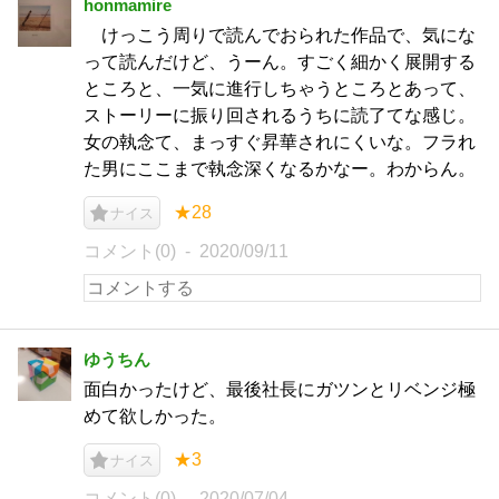
honmamire
けっこう周りで読んでおられた作品で、気にな
って読んだけど、うーん。すごく細かく展開する
ところと、一気に進行しちゃうところとあって、
ストーリーに振り回されるうちに読了てな感じ。
女の執念て、まっすぐ昇華されにくいな。フラれ
た男にここまで執念深くなるかなー。わからん。
★28
ナイス
コメント(0)
2020/09/11
ゆうちん
面白かったけど、最後社長にガツンとリベンジ極
めて欲しかった。
★3
ナイス
コメント(0)
2020/07/04