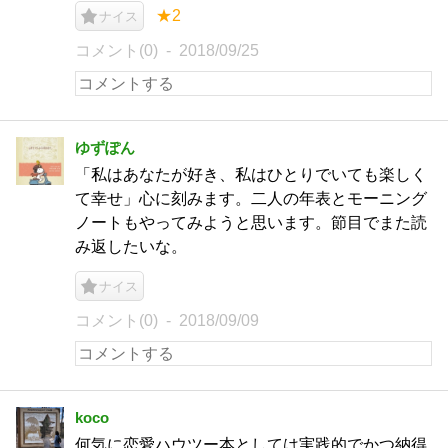
★2
ナイス
コメント(0)
2018/09/25
ゆずぽん
「私はあなたが好き、私はひとりでいても楽しく
て幸せ」心に刻みます。二人の年表とモーニング
ノートもやってみようと思います。節目でまた読
み返したいな。
ナイス
コメント(0)
2018/09/09
koco
何気に恋愛ハウツー本としては実践的でかつ納得