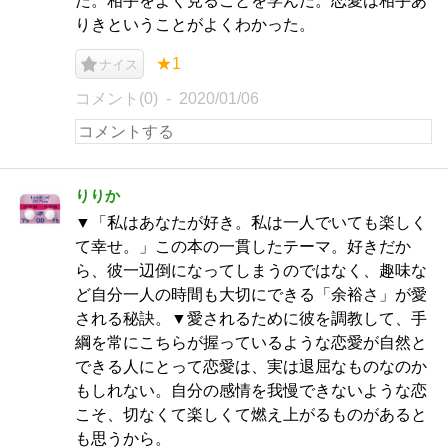
た。相手をよく見ることを学んだ。恋愛は相手あ
りきということがよくわかった。
★1
ナイス
コメント(0)
2020/01/06
りりか
▼「私はあなたが好き。私は一人でいても楽しく
て幸せ。」この本の一貫したテーマ。好きだか
ら、彼一辺倒になってしまうのではなく、趣味な
ど自分一人の時間も大切にできる「余裕さ」が愛
される秘訣。▼愛されるために彼を調教して、手
綱を常にこちらが握っているような恋愛が自然と
できる人にとって恋愛は、実は退屈なものなのか
もしれない。自分の感情を我慢できないような恋
こそ、切なくて楽しくて燃え上がるものがあると
も思うから。