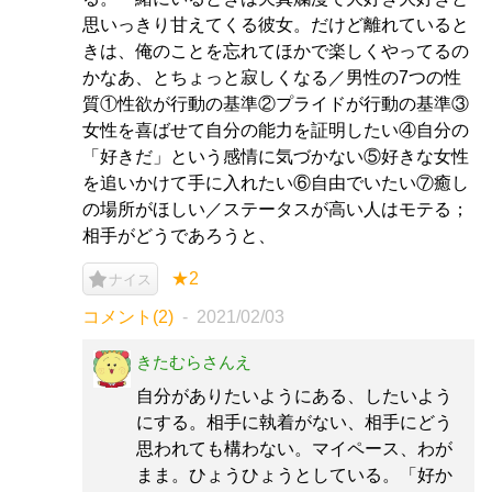
思いっきり甘えてくる彼女。だけど離れていると
きは、俺のことを忘れてほかで楽しくやってるの
かなあ、とちょっと寂しくなる／男性の7つの性
質①性欲が行動の基準②プライドが行動の基準③
女性を喜ばせて自分の能力を証明したい④自分の
「好きだ」という感情に気づかない⑤好きな女性
を追いかけて手に入れたい⑥自由でいたい⑦癒し
の場所がほしい／ステータスが高い人はモテる；
相手がどうであろうと、
★2
ナイス
コメント(2)
2021/02/03
きたむらさんえ
自分がありたいようにある、したいよう
にする。相手に執着がない、相手にどう
思われても構わない。マイペース、わが
まま。ひょうひょうとしている。「好か