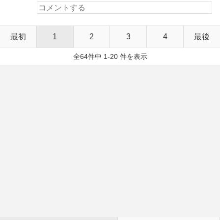
最初
1
2
3
4
最後
全64件中 1-20 件を表示