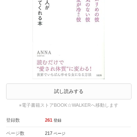
試し読みする
※電子書籍ストアBOOK☆WALKERへ移動します
登録数
261
登録
ページ数
217
ページ