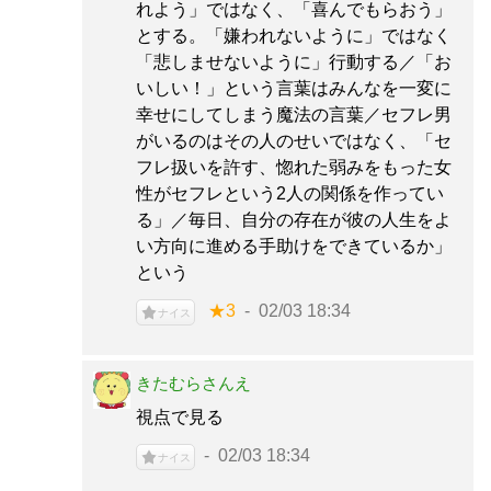
れよう」ではなく、「喜んでもらおう」
とする。「嫌われないように」ではなく
「悲しませないように」行動する／「お
いしい！」という言葉はみんなを一変に
幸せにしてしまう魔法の言葉／セフレ男
がいるのはその人のせいではなく、「セ
フレ扱いを許す、惚れた弱みをもった女
性がセフレという2人の関係を作ってい
る」／毎日、自分の存在が彼の人生をよ
い方向に進める手助けをできているか」
という
★3
02/03 18:34
ナイス
きたむらさんえ
視点で見る
02/03 18:34
ナイス