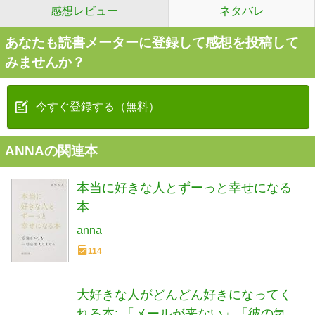
感想レビュー
ネタバレ
あなたも読書メーターに登録して感想を投稿して
みませんか？
今すぐ登録する（無料）
ANNAの関連本
本当に好きな人とずーっと幸せになる
本
anna
114
大好きな人がどんどん好きになってく
れる本: 「メールが来ない」「彼の気持