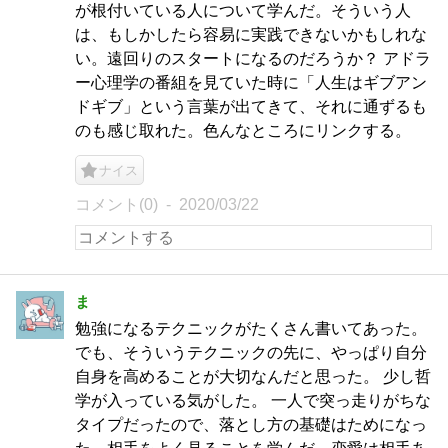
が根付いている人について学んだ。そういう人
は、もしかしたら容易に実践できないかもしれな
い。遠回りのスタートになるのだろうか？ アドラ
ー心理学の番組を見ていた時に「人生はギブアン
ドギブ」という言葉が出てきて、それに通ずるも
のも感じ取れた。色んなところにリンクする。
ナイス
コメント(0)
2020/03/22
ま
勉強になるテクニックがたくさん書いてあった。
でも、そういうテクニックの先に、やっぱり自分
自身を高めることが大切なんだと思った。 少し哲
学が入っている気がした。 一人で突っ走りがちな
タイプだったので、落とし方の基礎はためになっ