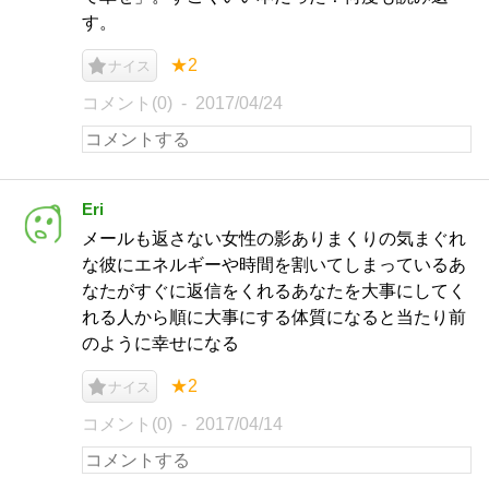
す。
★2
ナイス
コメント(0)
2017/04/24
Eri
メールも返さない女性の影ありまくりの気まぐれ
な彼にエネルギーや時間を割いてしまっているあ
なたがすぐに返信をくれるあなたを大事にしてく
れる人から順に大事にする体質になると当たり前
のように幸せになる
★2
ナイス
コメント(0)
2017/04/14