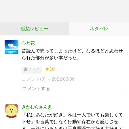
感想レビュー
ネタバレ
心と花
昔読んで売ってしまったけど、なるほどと思わせ
られた部分が多い本だった。
★10
ナイス
コメント(0)
2022/03/06
きたむらさんえ
「私はあなたが好き。私は一人でいても楽しくて
幸せ」を言葉ではなく行動や存在から感じさせ
る。一緒にいるときは天真爛漫で大好き大好きと