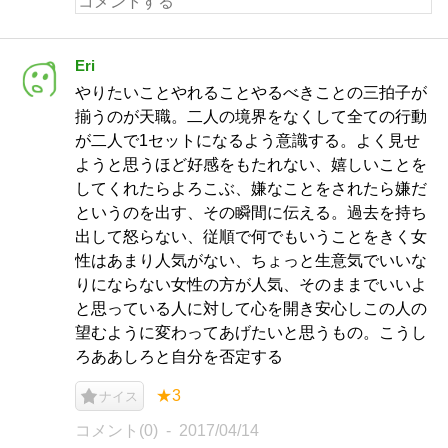
Eri
やりたいことやれることやるべきことの三拍子が
揃うのが天職。二人の境界をなくして全ての行動
が二人で1セットになるよう意識する。よく見せ
ようと思うほど好感をもたれない、嬉しいことを
してくれたらよろこぶ、嫌なことをされたら嫌だ
というのを出す、その瞬間に伝える。過去を持ち
出して怒らない、従順で何でもいうことをきく女
性はあまり人気がない、ちょっと生意気でいいな
りにならない女性の方が人気、そのままでいいよ
と思っている人に対して心を開き安心しこの人の
望むように変わってあげたいと思うもの。こうし
ろああしろと自分を否定する
★3
ナイス
コメント(0)
2017/04/14