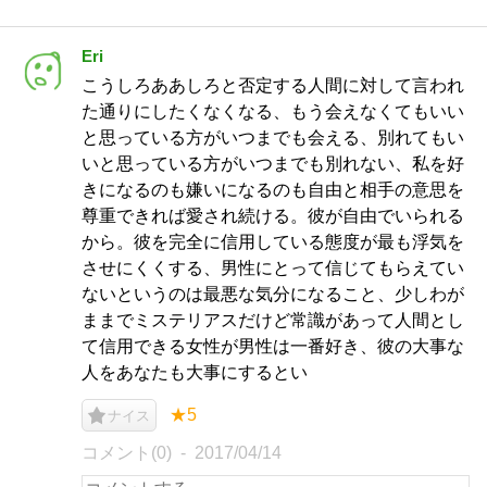
Eri
こうしろああしろと否定する人間に対して言われ
た通りにしたくなくなる、もう会えなくてもいい
と思っている方がいつまでも会える、別れてもい
いと思っている方がいつまでも別れない、私を好
きになるのも嫌いになるのも自由と相手の意思を
尊重できれば愛され続ける。彼が自由でいられる
から。彼を完全に信用している態度が最も浮気を
させにくくする、男性にとって信じてもらえてい
ないというのは最悪な気分になること、少しわが
ままでミステリアスだけど常識があって人間とし
て信用できる女性が男性は一番好き、彼の大事な
人をあなたも大事にするとい
★5
ナイス
コメント(0)
2017/04/14