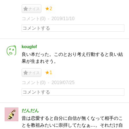
★2
ナイス
コメント(0)
2019/11/10
kouglof
良い本だった。このとおり考え行動すると良い結
果が生まれそう。
★1
ナイス
コメント(0)
2019/07/25
だんだん
昔は恋愛すると自分に自信が無くなって相手のこ
とを教祖みたいに崇拝してたなぁ…。それだけ自