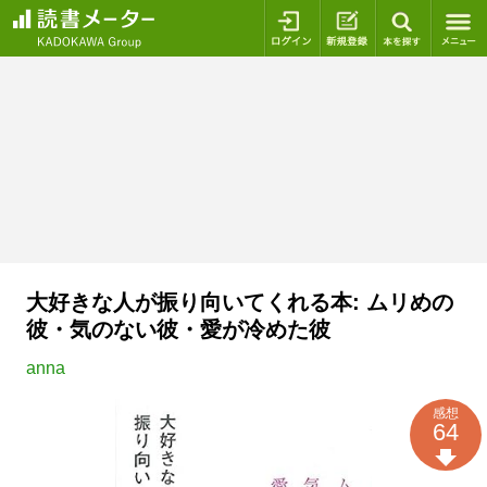
ログイン
新規登録
本を探
大好きな人が振り向いてくれる本: ムリめの
彼・気のない彼・愛が冷めた彼
anna
感想
64