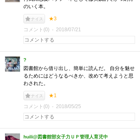
のいく本。
★3
ナイス
コメント(0)
2018/07/21
?
図書館から借り出し、簡単に読んだ。 自分を魅せ
るためにはどうなるべきか、改めて考えようと思
わされた。
★1
ナイス
コメント(0)
2018/05/25
huili@図書館部女子力ＵＰ管理人育児中