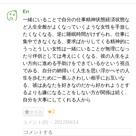
Eri
一緒にいることで自分の仕事精神状態経済状態な
ど人生全般がよくなっていくような女性を手放し
たくなくなる、逆に睡眠時間がけずられ、仕事に
集中できなくなる、要求ばかりしてくる精神的に
うっとうしい女性は一緒にいることが無理になっ
たり伴侶としては考えにくくなる、彼の人生をよ
い方向に進める手助けをできているかという視点
でみる、自分の納得いく人生を思い浮かべその人
生を歩むために一番ふさわしい相手にお互いな
る、彼はあなたを好きなのだから好かれようとす
るよりも嫌になることをしない方が関係は続く、
自分を大事にしてくれる人から
★2
ナイス
コメント(0)
2017/04/14