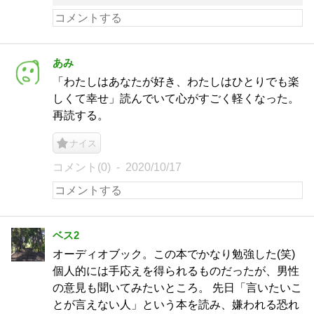
あみ
「わたしはあなたが好き、わたしはひとりでも楽
しくて幸せ」読んでいて心がすごく軽くなった。
再読する。
ナイス
コメント(0)
2020/10/17
ベス2
オーディオブック。この本でかなり勉強した(笑)
個人的には手応えを得られるものだったが、男性
の意見も聞いてみたいところ。 先日「言いたいこ
とが言えない人」という本を読み、嫌われる恐れ