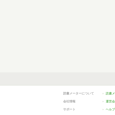
読書メーターについて
読書メ
会社情報
運営会
サポート
ヘルプ