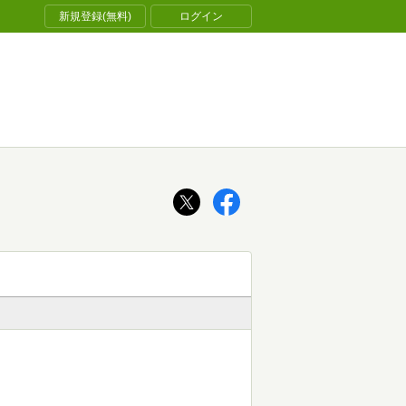
新規登録(無料)
ログイン