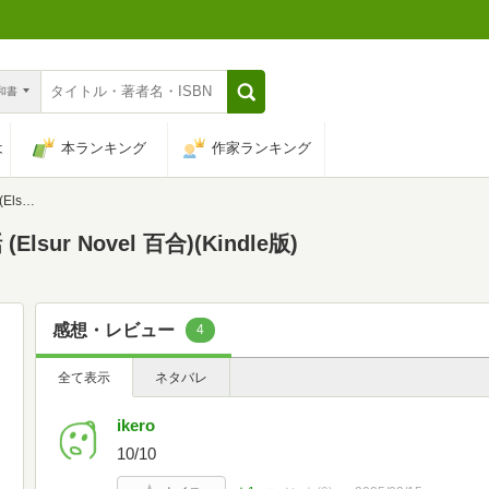
n和書
は
本ランキング
作家ランキング
 百合)
r Novel 百合)(Kindle版)
感想・レビュー
4
全て表示
ネタバレ
ikero
10/10