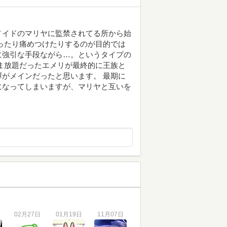
メイドのマリヤに監禁されてる所から始
ったり痛めつけたりするのが目的では
に強引な手段ながら…。というタイプの
ま放題だったエメリが最終的に王族と
がメインだったと思います。 最期に
になってしまいますが、マリヤと互いを
02月27日
01月19日
11月07日