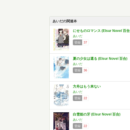
あいだの関連本
にせものロマンス (Elsur Novel 百合
あいだ
登録
37
夏の少女は還る (Elsur Novel 百合)
あいだ
登録
36
方舟はもう来ない
あいだ
登録
22
白雪姫の牙 (Elsur Novel 百合)
あいだ
登録
22