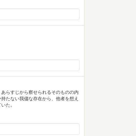
、あらすじから察せられるそのものの内
か持たない我儘な存在から、他者を想え
ていた。