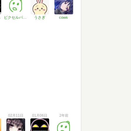
a
ピクセルパンダ
うさぎ
cows
02月11日
01月06日
2年前