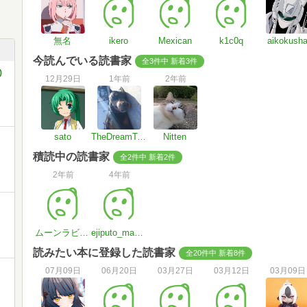
無名
ikero
Mexican
k1c0q
aikokush
今読んでいる読書家
全3件中 新着3件
)
12月29日
1年前
2年前
sato
TheDreamTeam21
Nitten
積読中の読書家
全2件中 新着2件
2年前
4年前
ムーンラビット
ejiputo_mame
読みたい本に登録した読書家
全20件中 新着8件
07月09日
06月20日
03月27日
03月12日
03月09日