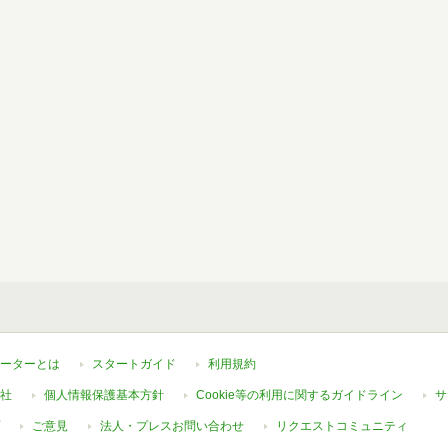
ーターとは
スタートガイド
利用規約
社
個人情報保護基本方針
Cookie等の利用に関するガイドライン
サ
ご意見
法人・プレスお問い合わせ
リクエストコミュニティ