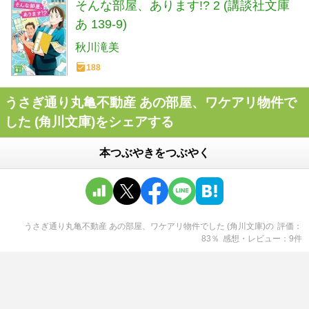
そんな部屋、あります!? 2 (講談社文庫
あ 139-9)
秋川滝美
188
うさぎ通り丸亀不動産 あの部屋、ワケアリ物件で
した (角川文庫)をシェアする
本つぶやきをつぶやく
うさぎ通り丸亀不動産 あの部屋、ワケアリ物件でした (角川文庫)
の
評価
83
％
感想・レビュー
9
件