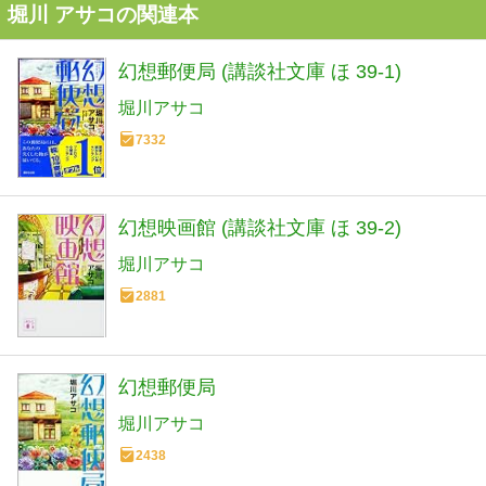
堀川 アサコの関連本
幻想郵便局 (講談社文庫 ほ 39-1)
堀川アサコ
7332
幻想映画館 (講談社文庫 ほ 39-2)
堀川アサコ
2881
幻想郵便局
堀川アサコ
2438