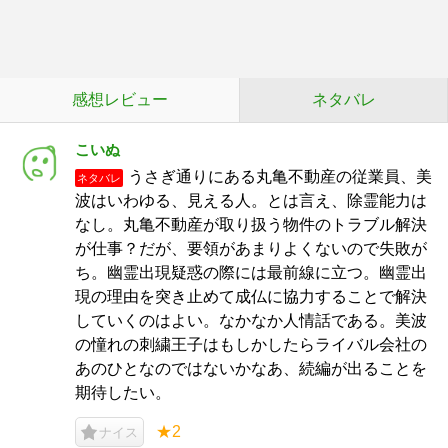
感想レビュー
ネタバレ
こいぬ
うさぎ通りにある丸亀不動産の従業員、美
ネタバレ
波はいわゆる、見える人。とは言え、除霊能力は
なし。丸亀不動産が取り扱う物件のトラブル解決
が仕事？だが、要領があまりよくないので失敗が
ち。幽霊出現疑惑の際には最前線に立つ。幽霊出
現の理由を突き止めて成仏に協力することで解決
していくのはよい。なかなか人情話である。美波
の憧れの刺繍王子はもしかしたらライバル会社の
あのひとなのではないかなあ、続編が出ることを
期待したい。
★2
ナイス