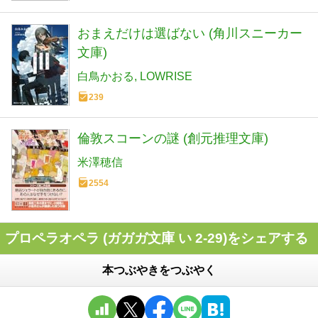
おまえだけは選ばない (角川スニーカー
文庫)
白鳥かおる
LOWRISE
239
倫敦スコーンの謎 (創元推理文庫)
米澤穂信
2554
プロペラオペラ (ガガガ文庫 い 2-29)をシェアする
本つぶやきをつぶやく