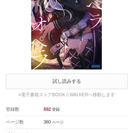
試し読みする
※電子書籍ストアBOOK☆WALKERへ移動します
登録数
692
登録
ページ数
360
ページ