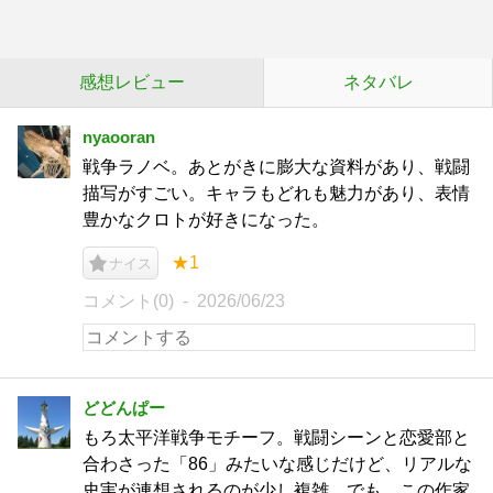
感想レビュー
ネタバレ
nyaooran
戦争ラノベ。あとがきに膨大な資料があり、戦闘
描写がすごい。キャラもどれも魅力があり、表情
豊かなクロトが好きになった。
★1
ナイス
コメント(0)
2026/06/23
どどんぱー
もろ太平洋戦争モチーフ。戦闘シーンと恋愛部と
合わさった「86」みたいな感じだけど、リアルな
史実が連想されるのが少し複雑。でも、この作家