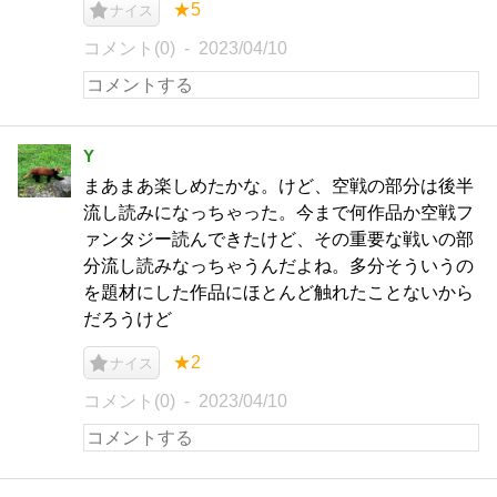
★5
ナイス
コメント(0)
2023/04/10
Y
まあまあ楽しめたかな。けど、空戦の部分は後半
流し読みになっちゃった。今まで何作品か空戦フ
ァンタジー読んできたけど、その重要な戦いの部
分流し読みなっちゃうんだよね。多分そういうの
を題材にした作品にほとんど触れたことないから
だろうけど
★2
ナイス
コメント(0)
2023/04/10