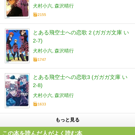
犬村小六
森沢晴行
2155
とある飛空士への恋歌 2 (ガガガ文庫 い
2-7)
犬村小六
森沢晴行
1747
とある飛空士への恋歌3 (ガガガ文庫 い
2-8)
犬村小六
森沢晴行
1633
もっと見る
この本を読んだ人がよく読む本