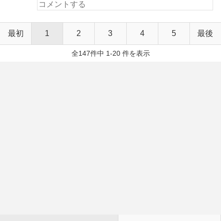
最初
1
2
3
4
5
最後
全147件中 1-20 件を表示