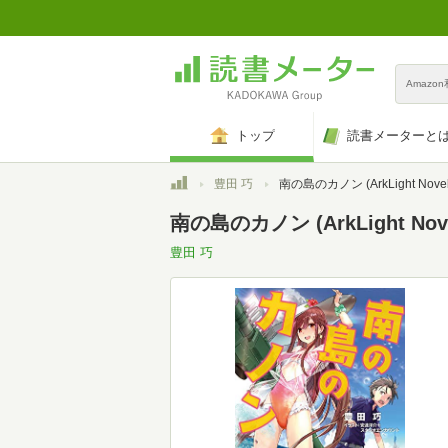
Amazo
トップ
読書メーターと
トップ
豊田 巧
南の島のカノン (ArkLight Novel
南の島のカノン (ArkLight Nove
豊田 巧