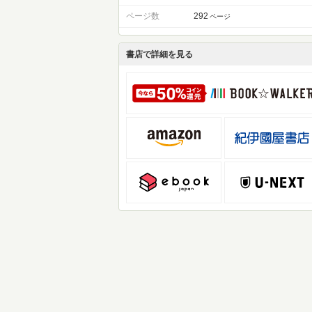
ページ数
292
ページ
書店で詳細を見る