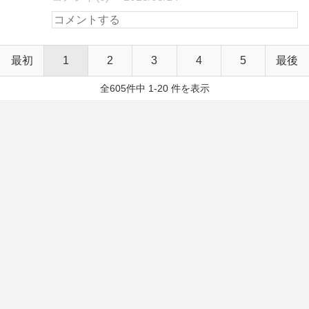
最初
1
2
3
4
5
最後
全605件中 1-20 件を表示