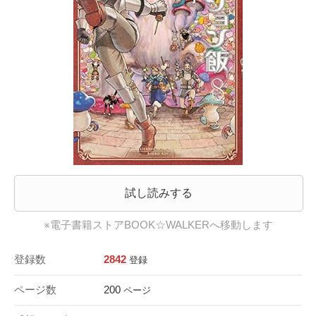
試し読みする
※電子書籍ストアBOOK☆WALKERへ移動します
登録数
2842
登録
ページ数
200
ページ