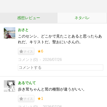
感想レビュー
ネタバレ
おさと
このセンシ、どこかで見たことあると思ったらあ
れだ、キリストだ。聖おにいさんの。
★6
ナイス
コメント(0)
2026/07/26
あるでんて
歩き茸ちゃんと茸の種類が違うがいい。
★1
ナイス
コメント(0)
2026/07/26