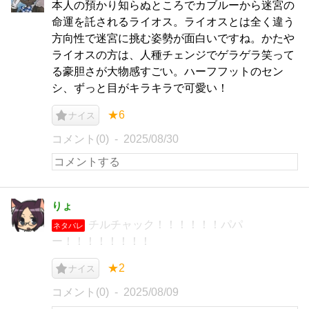
本人の預かり知らぬところでカブルーから迷宮の
命運を託されるライオス。ライオスとは全く違う
方向性で迷宮に挑む姿勢が面白いですね。かたや
ライオスの方は、人種チェンジでゲラゲラ笑って
る豪胆さが大物感すごい。ハーフフットのセン
シ、ずっと目がキラキラで可愛い！
★6
ナイス
コメント(0)
2025/08/30
りょ
チルチャック！！！！！！パパ
ネタバレ
ー！！！！！！！！
★2
ナイス
コメント(0)
2025/08/09