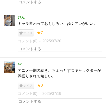
けん
キャラ変わっておもしろい。歩くアレがいい。
★7
ナイス
コメント(0)
2025/07/20
ak
アニメ一期の続き。ちょっとずつキャラクターが
深掘りされて嬉しい。
★3
ナイス
コメント(0)
2025/07/19