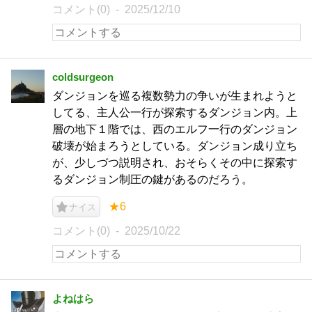
コメント(0)
2025/12/10
coldsurgeon
ダンジョンを巡る複数勢力の争いが生まれようと
してる、主人公一行が探索するダンジョン内。上
層の地下１階では、西のエルフ一行のダンジョン
破壊が始まろうとしている。ダンジョン成り立ち
が、少しづつ説明され、おそらくその中に探索す
るダンジョン制圧の鍵があるのだろう。
★6
ナイス
コメント(0)
2025/10/22
よねはら