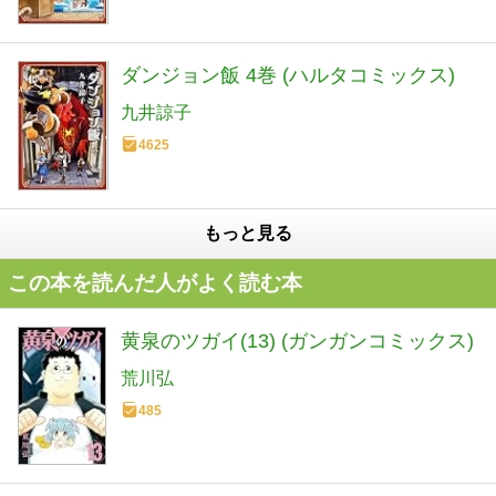
ダンジョン飯 4巻 (ハルタコミックス)
九井諒子
4625
もっと見る
この本を読んだ人がよく読む本
黄泉のツガイ(13) (ガンガンコミックス)
荒川弘
485