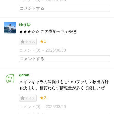
ゆうゆ
★★★☆☆ この巻めっちゃ好き
★1
ナイス
コメント(0)
2026/06/30
garan
メインキャラの深掘りもしつつファリン救出方針
も決まり、相変わらず情報量が多くて楽しいぜ
★2
ナイス
コメント(0)
2026/03/26