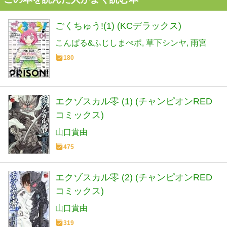
ごくちゅう!(1) (KCデラックス)
こんぱる&ふじしまぺポ
草下シンヤ
雨宮
180
エクゾスカル零 (1) (チャンピオンRED
コミックス)
山口貴由
475
エクゾスカル零 (2) (チャンピオンRED
コミックス)
山口貴由
319