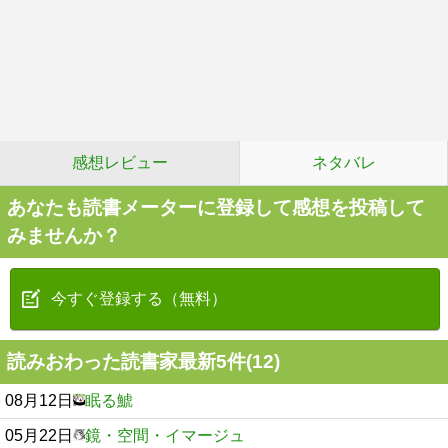
感想レビュー
ネタバレ
あなたも読書メーターに登録して感想を投稿して
みませんか？
今すぐ登録する（無料）
読みおわった読書家最新5件(12)
08月12日
眠る鯱
05月22日
鏡・空間・イマージュ