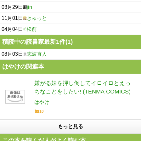
03月29日
jin
11月01日
きゅっと
04月04日
松前
積読中の読書家最新1件(1)
08月03日
志波直人
はやけの関連本
嫌がる妹を押し倒してイロイロとえっ
ちなことをしたい! (TENMA COMICS)
はやけ
10
もっと見る
この本を読んだ人がよく読む本