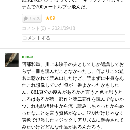
ナムで700メートルブッ飛んだ。
★89
ナイス
コメント(0)
2021/09/18
minari
阿部和重、川上未映子の夫としてしか認識してお
らず一冊も読んだことなかったし、何よりこの題
名に惹かれて読み出したけど、読まずに中身をあ
れこれ想像していた頃が一番よかったかもしれ
ん。861頁分の厚みがあるかと言うと色々思うと
ころはあるが第一部作と第二部作を読んでないか
つこれも結構途中から流し読みしちゃったからめ
ったなことを言う資格がない。説明だけじゃなく
表象で氾濫したマジックリアリズムに翻弄されて
みたいけどどんな作品があるんだろう。