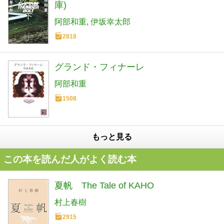
庫)
阿部和重
伊坂幸太郎
2818
グランド・フィナーレ
阿部和重
1508
もっと見る
この本を読んだ人がよく読む本
夏帆 The Tale of KAHO
村上春樹
2915