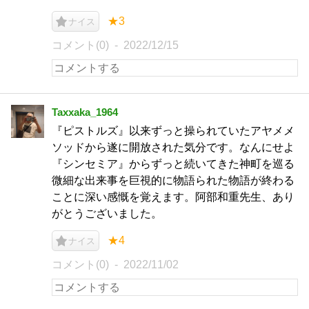
★3
ナイス
コメント(0)
2022/12/15
Taxxaka_1964
『ピストルズ』以来ずっと操られていたアヤメメ
ソッドから遂に開放された気分です。なんにせよ
『シンセミア』からずっと続いてきた神町を巡る
微細な出来事を巨視的に物語られた物語が終わる
ことに深い感慨を覚えます。阿部和重先生、あり
がとうございました。
★4
ナイス
コメント(0)
2022/11/02