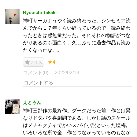
Ryouichi Takaki
神町サーガようやく読み終わった。シンセミア読
んでから１７年くらい経っているので、読み終わ
ったときは感無量だった。それぞれの物語がつな
がりあるのも面白く、久しぶりに過去作品も読み
たくなったな。。
★4
ナイス
コメント(0)
2022/02/13
えとろん
神町三部作の最終作。ダークだった前二作とは異
なりドタバタ喜劇調である。しかし話のスケール
はメチャクチャでかいスパイ小説といった塩梅。
いろいろな所で全二作とつながっているのもなか