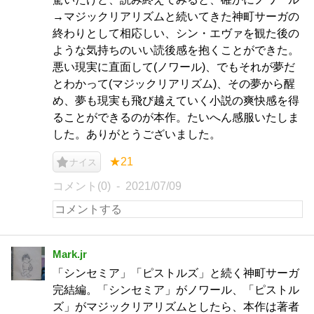
→マジックリアリズムと続いてきた神町サーガの
終わりとして相応しい、シン・エヴァを観た後の
ような気持ちのいい読後感を抱くことができた。
悪い現実に直面して(ノワール)、でもそれが夢だ
とわかって(マジックリアリズム)、その夢から醒
め、夢も現実も飛び越えていく小説の爽快感を得
ることができるのが本作。たいへん感服いたしま
した。ありがとうございました。
★21
ナイス
コメント(0)
2021/07/09
Mark.jr
「シンセミア」「ピストルズ」と続く神町サーガ
完結編。「シンセミア」がノワール、「ピストル
ズ」がマジックリアリズムとしたら、本作は著者