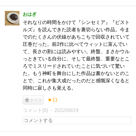
おはぎ
それなりの時間をかけて『シンセミア』『ピスト
ルズ』を読んできた読者を裏切らない作品。今ま
でのたくさんの伏線があちこちで回収されていて
圧巻だった。前2作に比べてウィットに富んでい
て、長さの割には読みやすい。終盤、まさかウル
っときている自分に、そして最終盤、重要なとこ
ろでミスリードされていたことに気づいて驚い
た。もう神町を舞台にした作品は書かないとのこ
とで、これが集大成だったのだと感慨深くなると
同時に寂しさも覚える。
★11
ナイス
コメント(0)
2022/09/24