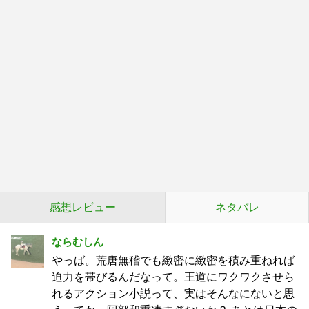
感想レビュー
ネタバレ
ならむしん
やっば。荒唐無稽でも緻密に緻密を積み重ねれば
迫力を帯びるんだなって。王道にワクワクさせら
れるアクション小説って、実はそんなにないと思