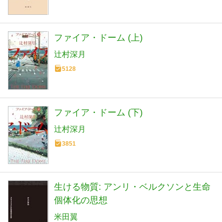
ファイア・ドーム (上)
辻村深月
5128
ファイア・ドーム (下)
辻村深月
3851
生ける物質: アンリ・ベルクソンと生命
個体化の思想
米田翼