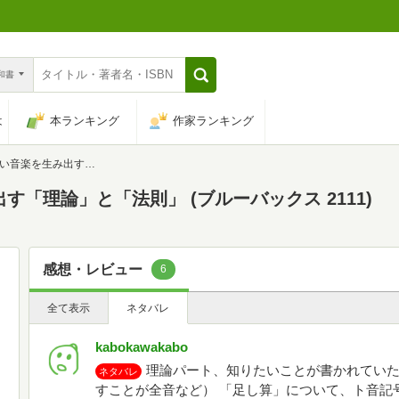
n和書
は
本ランキング
作家ランキング
」と「法則」 (ブルーバックス 2111)
す「理論」と「法則」 (ブルーバックス 2111)
感想・レビュー
6
全て表示
ネタバレ
kabokawakabo
理論パート、知りたいことが書かれていた
ネタバレ
すことが全音など） 「足し算」について、ト音記