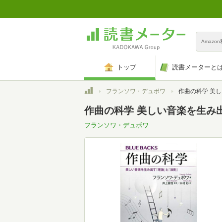
Amazo
トップ
読書メーターと
トップ
フランソワ・デュボワ
作曲の科学 美しい音楽を生み出す「理論
作曲の科学 美しい音楽を生み出
フランソワ・デュボワ