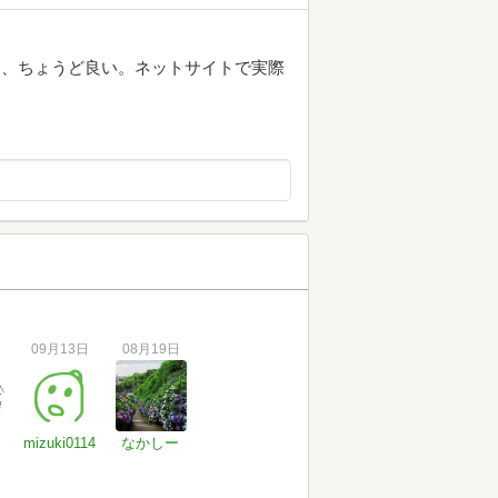
は、ちょうど良い。ネットサイトで実際
09月13日
08月19日
mizuki0114
なかしー