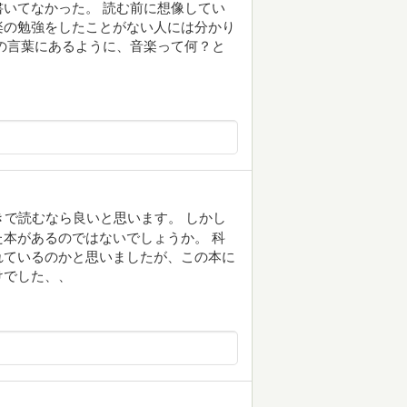
いてなかった。 読む前に想像してい
楽の勉強をしたことがない人には分かり
の言葉にあるように、音楽って何？と
きで読むなら良いと思います。 しかし
本があるのではないでしょうか。 科
れているのかと思いましたが、この本に
けでした、、