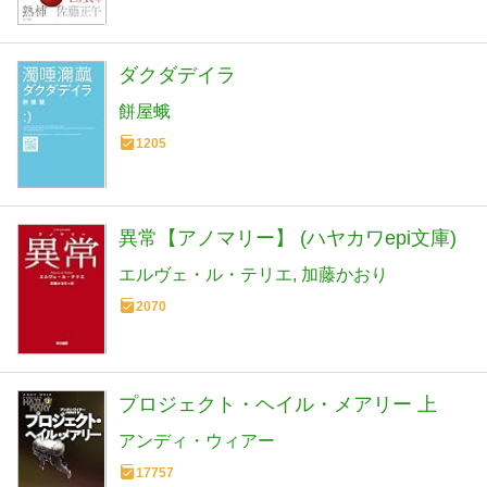
ダクダデイラ
餅屋蛾
1205
異常【アノマリー】 (ハヤカワepi文庫)
エルヴェ・ル・テリエ
加藤かおり
2070
プロジェクト・ヘイル・メアリー 上
アンディ・ウィアー
17757