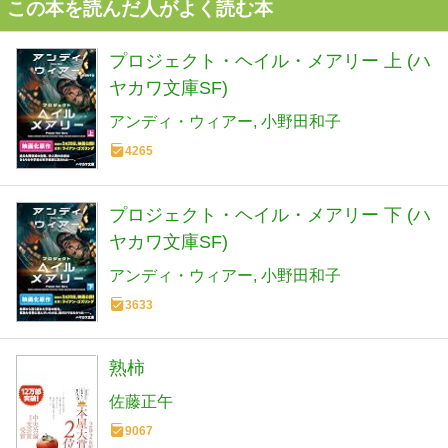
この本を読んだ人がよく読む本
プロジェクト・ヘイル・メアリー 上 (ハ
ヤカワ文庫SF)
アンディ・ウィアー
小野田和子
4265
プロジェクト・ヘイル・メアリー 下 (ハ
ヤカワ文庫SF)
アンディ・ウィアー
小野田和子
3633
熟柿
佐藤正午
9067