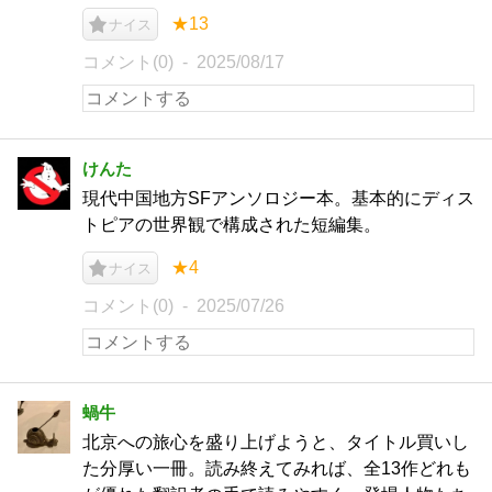
★13
ナイス
コメント(0)
2025/08/17
けんた
現代中国地方SFアンソロジー本。基本的にディス
トピアの世界観で構成された短編集。
★4
ナイス
コメント(0)
2025/07/26
蝸牛
北京への旅心を盛り上げようと、タイトル買いし
た分厚い一冊。読み終えてみれば、全13作どれも