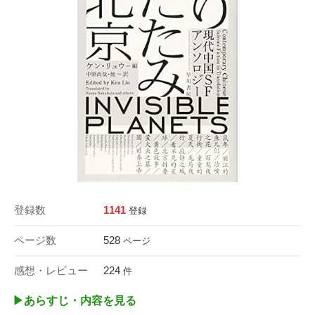
登録数
1141
登録
ページ数
528
ページ
感想・レビュー
224
件
▶︎あらすじ・内容を見る