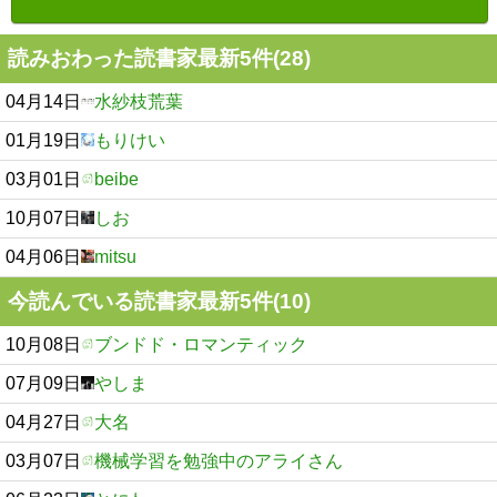
読みおわった読書家最新5件(28)
04月14日
水紗枝荒葉
01月19日
もりけい
03月01日
beibe
10月07日
しお
04月06日
mitsu
今読んでいる読書家最新5件(10)
10月08日
ブンドド・ロマンティック
07月09日
やしま
04月27日
大名
03月07日
機械学習を勉強中のアライさん