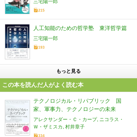
三宅陽一郎
215
人工知能のための哲学塾 東洋哲学篇
三宅陽一郎
193
もっと見る
この本を読んだ人がよく読む本
テクノロジカル・リパブリック 国
家、軍事力、テクノロジーの未来
アレクサンダー・Ｃ・カープ
ニコラス・
Ｗ・ザミスカ
村井章子
334