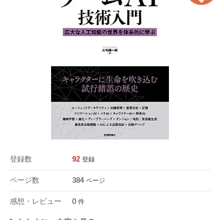
登録数
92
登録
ページ数
384
ページ
感想・レビュー
0
件