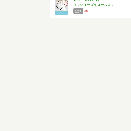
ユッシ エーズラ オールスン
登録
60