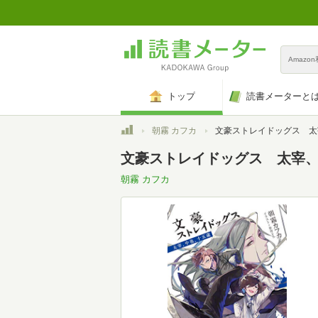
Amazo
トップ
読書メーターと
トップ
朝霧 カフカ
文豪ストレイドッグス 太宰、中也、十五歳 (角
文豪ストレイドッグス 太宰、中也
朝霧 カフカ