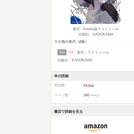
形式：Kindle版ライトノベル
出版社：KADOKAWA
その他の形式（β版）
形式：ライトノベル
登録
724
出版社：KADOKAWA
本の詳細
登録数
14
登録
ページ数
180
ページ
書店で詳細を見る