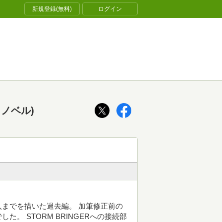
新規登録(無料)
ログイン
ノベル)
までを描いた過去編。 加筆修正前の
。 STORM BRINGERへの接続部