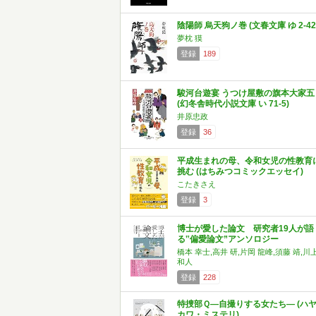
陰陽師 烏天狗ノ巻 (文春文庫 ゆ 2-42
夢枕 獏
登録
189
駿河台遊宴 うつけ屋敷の旗本大家五
(幻冬舎時代小説文庫 い 71-5)
井原忠政
登録
36
平成生まれの母、令和女児の性教育
挑む (はちみつコミックエッセイ)
こたきさえ
登録
3
博士が愛した論文 研究者19人が語
る‟偏愛論文”アンソロジー
橋本 幸士,高井 研,片岡 龍峰,須藤 靖,川
和人
登録
228
特捜部Ｑ―自撮りする女たち― (ハ
カワ・ミステリ)