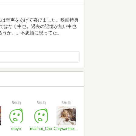
には奇声をあげて喜びました。映画特典
宰ではなく中也。過去の記憶が無い中也
ろうか。。不思議に思ってた。
5年前
5年前
6年前
otoyo
maimai_Cho
Chrysanthemum