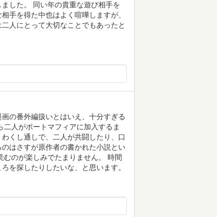
ました。 同い年の貴重な遊び相手を
な相手を得た中也はよく喧嘩しますが、
は二人にとって大切なことでもあったと
漫画の番外編扱いとはいえ、十分すぎる
ら二人がポートマフィアに加入するま
くわくし通しで、二人が共闘したり、口
るのはさすが原作者の書かれた小説とい
読むのが楽しみでたまりません。 時間
ころを探したりしたいな、と思います。