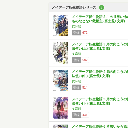
メイデーア転生物語シリーズ
6
メイデーア転生物語 2 この世界に怖
ものなどない救世主 (富士見L文庫)
友麻碧
登録
672
メイデーア転生物語 3 扉の向こうの
法使い(上) (富士見L文庫)
友麻碧
登録
582
メイデーア転生物語 4 扉の向こうの
法使い(中) (富士見L文庫)
友麻碧
登録
514
メイデーア転生物語 5 扉の向こうの
法使い(下) (富士見L文庫)
友麻碧
登録
431
メイデーア転生物語 6 片想いから始