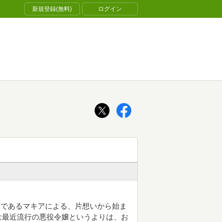
新規登録(無料)
ログイン
裔であるマキアによる、片想いから始ま
は最近流行の悪役令嬢というよりは、お