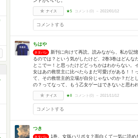
ンドがいいし。
ナイス
★5
コメント(
0
)
2022/01/12
新
ちはや
新刊に向けて再読。読みながら、私が記憶
ネタバレ
るのでは？という気がしたけど、2巻3巻はどんな
とこでー！と思ったけどどっちかはわからない。
女はあの救世主に比べたらまだ可愛げがある！！
て、その救世主的立場が自分じゃないのか？だと
の
の？ってなって、もう乙女ゲーはできないと思わ
ナイス
★8
コメント(
0
)
2021/11/12
つき
1巻。女版ハリポタ？面白くて一気に読め
ネタバレ