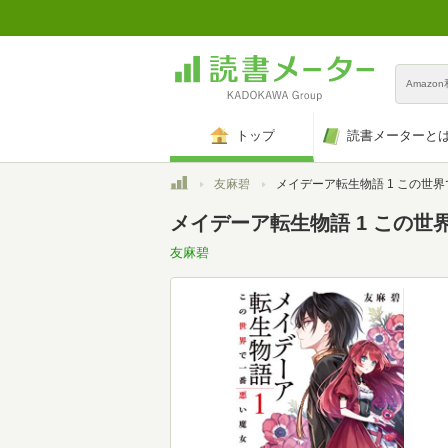
Amazo
トップ
読書メーターと
トップ
友麻碧
メイデーア転生物語 1 この世界で一番悪い魔女 (富士見
メイデーア転生物語 1 この世界
友麻碧