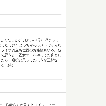
してたことがほぼこの1巻に収まって
だったっけ？どっちかのラストでそんな
イライザ的立ち位置のお嬢様もいる。彼
って思うと、乙女ゲーをやってた身とし
したら、適役と思ってたほうが正解な
れる（笑）
た。作者さんが書くヒロイン、ヒーロ