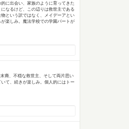
命的に出会い、家族のように育ってきた
とになるけど、この辺りは救世主である
生物という訳ではなく、メイデーアとい
らが楽しみ。魔法学校での学園パートが
の末裔、不穏な救世主、そして両片思い
ていて、続きが楽しみ。個人的にはトー