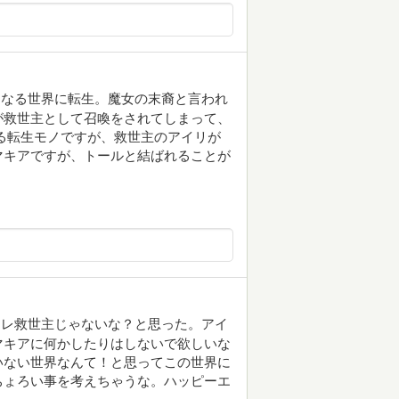
アなる世界に転生。魔女の末裔と言われ
が救世主として召喚をされてしまって、
る転生モノですが、救世主のアイリが
マキアですが、トールと結ばれることが
コレ救世主じゃないな？と思った。アイ
マキアに何かしたりはしないで欲しいな
いない世界なんて！と思ってこの世界に
ちょろい事を考えちゃうな。ハッピーエ