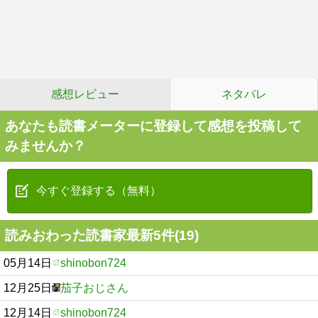
感想レビュー
ネタバレ
あなたも読書メーターに登録して感想を投稿して
みませんか？
今すぐ登録する（無料）
読みおわった読書家最新5件(19)
05月14日
shinobon724
12月25日
茄子おじさん
12月14日
shinobon724