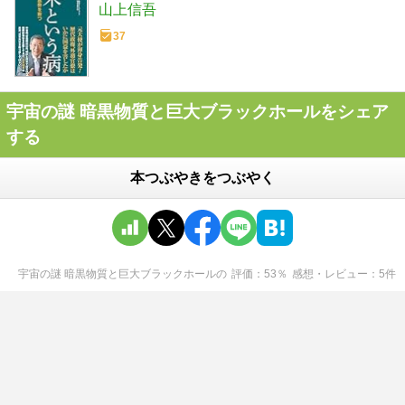
山上信吾
37
宇宙の謎 暗黒物質と巨大ブラックホールをシェア
する
本つぶやきをつぶやく
宇宙の謎 暗黒物質と巨大ブラックホール
の
評価
53
％
感想・レビュー
5
件