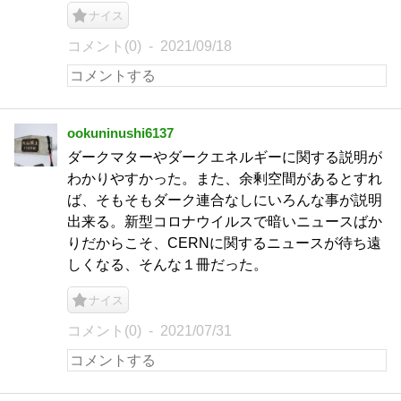
ナイス
コメント(0)
2021/09/18
ookuninushi6137
ダークマターやダークエネルギーに関する説明が
わかりやすかった。また、余剰空間があるとすれ
ば、そもそもダーク連合なしにいろんな事が説明
出来る。新型コロナウイルスで暗いニュースばか
りだからこそ、CERNに関するニュースが待ち遠
しくなる、そんな１冊だった。
ナイス
コメント(0)
2021/07/31