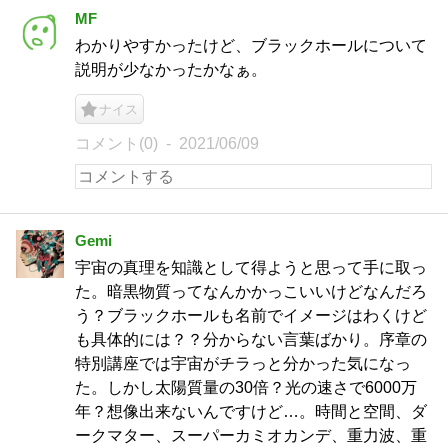
MF
わかりやすかったけど、ブラックホールについて
説明が少なかったかなぁ。
ナイス
コメント(0)
2021/06/09
Gemi
宇宙の真理を知識として得ようと思って手に取っ
た。暗黒物質ってなんかかっこいいけどなんだろ
う？ブラックホールも名前でイメージはわくけど
も具体的には？？分からない言葉ばかり。序章の
特別講座では宇宙がチラっと分かった気になっ
た。しかし太陽質量の30倍？光の速さで6000万
年？想像出来ないんですけど…。時間と空間、ダ
ークマター、スーパーカミオカンデ、重力波、重