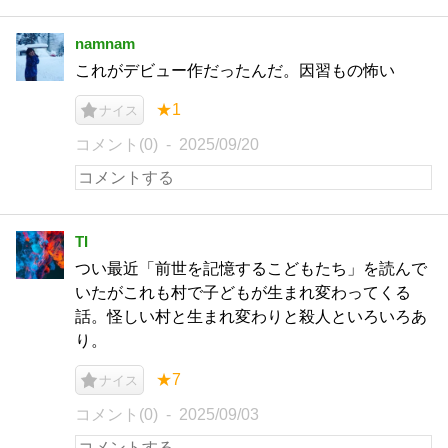
namnam
これがデビュー作だったんだ。因習もの怖い
★1
ナイス
コメント(0)
2025/09/20
TI
つい最近「前世を記憶するこどもたち」を読んで
いたがこれも村で子どもが生まれ変わってくる
話。怪しい村と生まれ変わりと殺人といろいろあ
り。
★7
ナイス
コメント(0)
2025/09/03