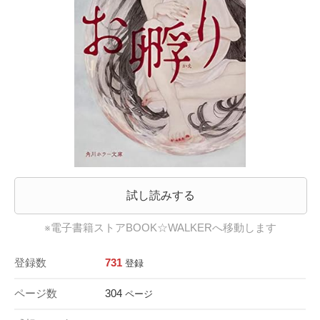
試し読みする
※電子書籍ストアBOOK☆WALKERへ移動します
登録数
731
登録
ページ数
304
ページ