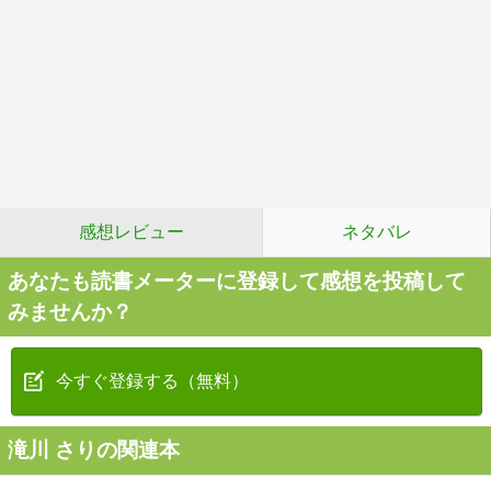
感想レビュー
ネタバレ
あなたも読書メーターに登録して感想を投稿して
みませんか？
今すぐ登録する（無料）
滝川 さりの関連本