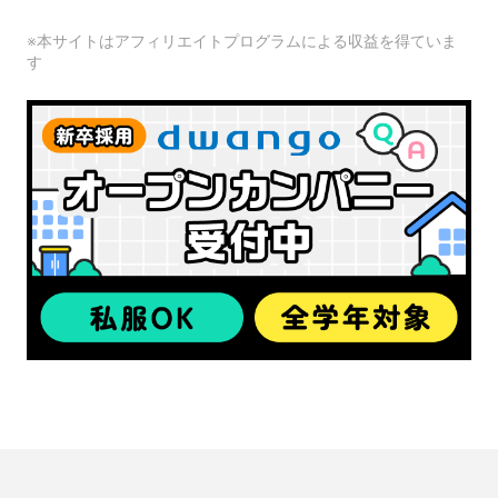
※本サイトはアフィリエイトプログラムによる収益を得ていま
す