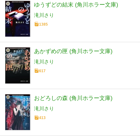
ゆうずどの結末 (角川ホラー文庫)
滝川さり
1385
あかずめの匣 (角川ホラー文庫)
滝川さり
617
おどろしの森 (角川ホラー文庫)
滝川さり
413