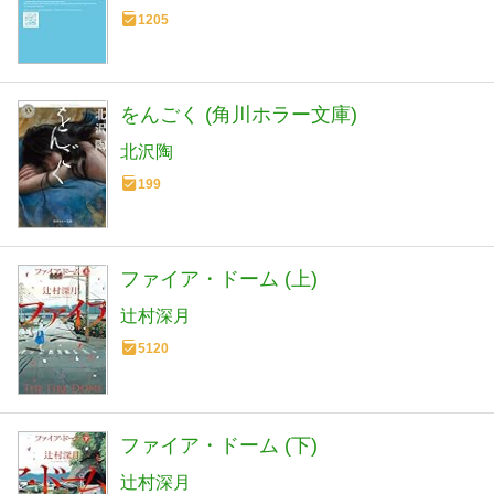
1205
をんごく (角川ホラー文庫)
北沢陶
199
ファイア・ドーム (上)
辻村深月
5120
ファイア・ドーム (下)
辻村深月