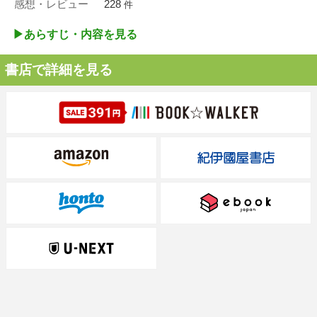
感想・レビュー
228
件
▶︎あらすじ・内容を見る
書店で詳細を見る