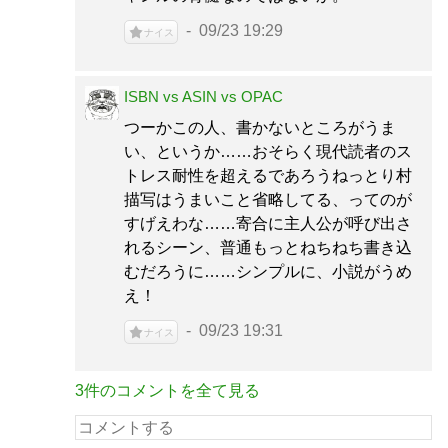
09/23 19:29
ナイス
ISBN vs ASIN vs OPAC
つーかこの人、書かないところがうま
い、というか……おそらく現代読者のス
トレス耐性を超えるであろうねっとり村
描写はうまいこと省略してる、ってのが
すげえわな……寄合に主人公が呼び出さ
れるシーン、普通もっとねちねち書き込
むだろうに……シンプルに、小説がうめ
え！
09/23 19:31
ナイス
3件のコメントを全て見る