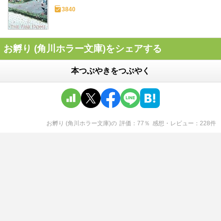
3840
お孵り (角川ホラー文庫)をシェアする
本つぶやきをつぶやく
お孵り (角川ホラー文庫)
の
評価
77
％
感想・レビュー
228
件