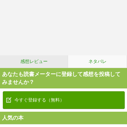
感想レビュー
ネタバレ
あなたも読書メーターに登録して感想を投稿して
みませんか？
今すぐ登録する（無料）
人気の本