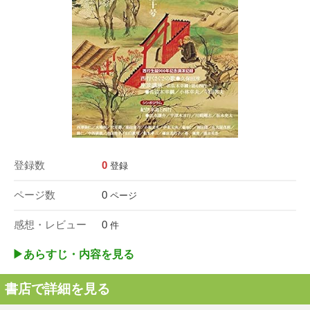
登録数
0
登録
ページ数
0
ページ
感想・レビュー
0
件
▶︎あらすじ・内容を見る
書店で詳細を見る