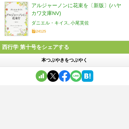
アルジャーノンに花束を〔新版〕(ハヤ
カワ文庫NV)
ダニエル・キイス
小尾芙佐
24125
西行学 第十号をシェアする
本つぶやきをつぶやく