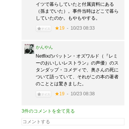
イツで暮らしていたと付属資料にある
（孫までいた）。事件当時はどこで暮ら
していたのか。もやもやする。
★19
10/23 08:33
ナイス
かんやん
Netflixのパットン・オズワルド（『レミ
ーのおいしいレストラン』の声優）のス
タンダップ・コメディで、奥さんの死に
ついて語っていて、それがこの本の著者
のこととは驚きました。
★19
10/23 08:38
ナイス
3件のコメントを全て見る