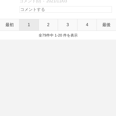
コメント(0)
2021/11/03
最初
1
2
3
4
最後
全79件中 1-20 件を表示