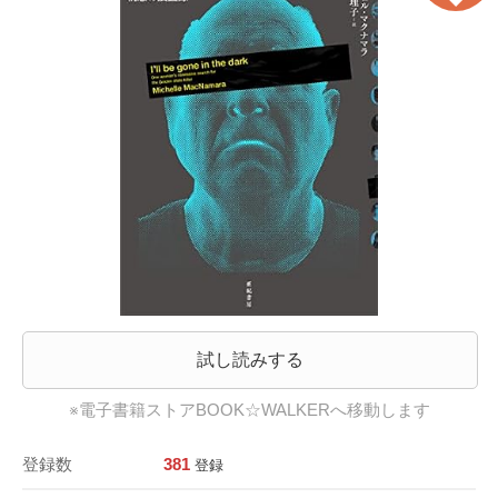
試し読みする
※電子書籍ストアBOOK☆WALKERへ移動します
登録数
381
登録