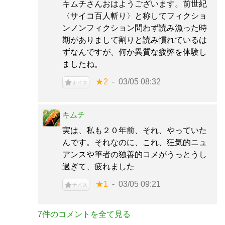
キムチさんおはようございます。前世紀
〈サイコ百人斬り〉と称してフィクショ
ンノンフィクション問わず読み漁った時
期がありまして割りと読み慣れているは
ずなんですが、何か異質な疲弊を体験し
ましたね。
★2
03/05 08:32
ナイス
キムチ
実は、私も２０年前、それ、やっていた
んです。それなのに、これ、狂気的ニュ
アンスや筆者の独善的コメがうっとうし
過ぎて、疲れました
★1
03/05 09:21
ナイス
7件のコメントを全て見る