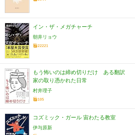
イン・ザ・メガチャーチ
朝井リョウ
22221
もう怖いのは締め切りだけ ある翻訳
家の取り憑かれた日常
村井理子
105
コズミック・ガール 宙わたる教室
伊与原新