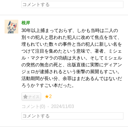
根岸
30年以上捕まっておらず、しかも当時は二人の
別々の犯人と思われた犯人に改めて焦点を当て、
埋もれていた数々の事件と当の犯人に新しい名を
つけて注目を集めたという意味で、著者、ミシェ
ル・マクナマラの功績は大きい。そしてミシェル
の突然の無念の死と、出版直後に実際にディアン
ジェロが逮捕されるという衝撃の展開もすごい。
活動期間が長い分、余罪はまだあるんではないだ
ろうか？すごい本だった。
★2
ナイス
コメント(0)
2024/11/03