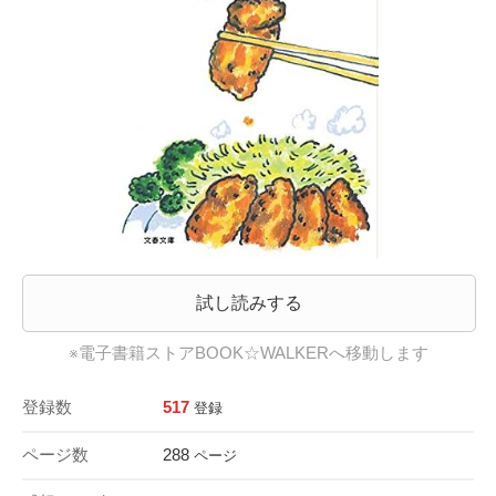
試し読みする
※電子書籍ストアBOOK☆WALKERへ移動します
登録数
517
登録
ページ数
288
ページ