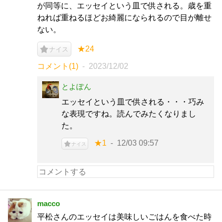
が同等に、エッセイという皿で供される。歳を重
ねれば重ねるほどお綺麗になられるので目が離せ
ない。
★24
ナイス
コメント(1)
2023/12/02
とよぽん
エッセイという皿で供される・・・巧み
な表現ですね。読んでみたくなりまし
た。
★1
12/03 09:57
ナイス
macco
平松さんのエッセイは美味しいごはんを食べた時