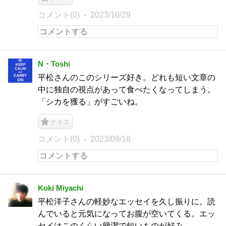
コメント(0)
2023/10/29
N・Toshi
平松さんのこのシリーズ好き。どれも短い文章の
中に独自の視点があって食べたくなってしまう。
「シカを獲る」がすごいね。
ナイス
コメント(0)
2023/09/16
Koki Miyachi
平松洋子さんの軽妙なエッセイを久し振りに。読
んでいると元気になってお腹が空いてくる。エッ
セイはこのくらい簡潔で短いものが好み。