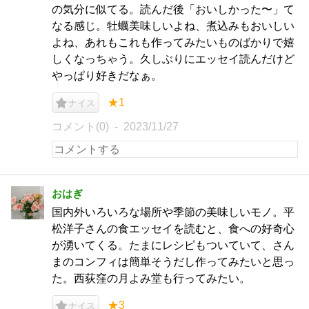
の気分に似てる。読んだ後「おいしかった〜」て
なる感じ。牡蠣美味しいよね、煮込みもおいしい
よね、あれもこれも作ってみたいものばかりで嬉
しくなっちゃう。久しぶりにエッセイ読んだけど
やっぱり好きだなぁ。
★1
ナイス
コメント(0)
2023/11/27
おはぎ
国内外いろいろな場所や季節の美味しいモノ。平
松洋子さんの食エッセイを読むと、食への好奇心
が湧いてくる。たまにレシピもついていて、さん
まのコンフィは簡単そうだし作ってみたいと思っ
た。西荻窪の月よみ堂も行ってみたい。
★3
ナイス