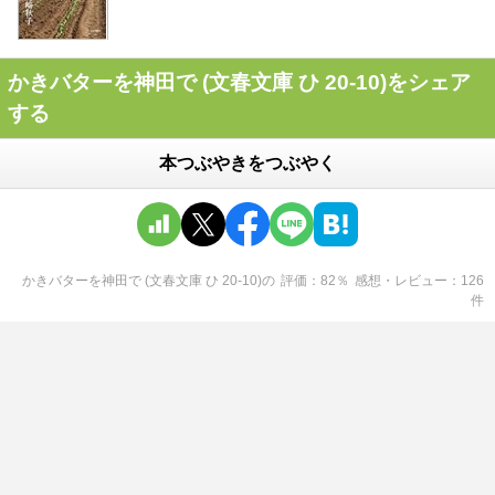
かきバターを神田で (文春文庫 ひ 20-10)をシェア
する
本つぶやきをつぶやく
かきバターを神田で (文春文庫 ひ 20-10)
の
評価
82
％
感想・レビュー
126
件