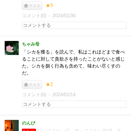
★5
ナイス
コメント(0)
2024/01/30
ちゃみ母
「シカを獲る」を読んで、私はこれほどまで食べ
ることに対して貪欲さを持ったことがないと感じ
た。シカを捌く行為も含めて、味わい尽くすの
だ。
★2
ナイス
コメント(0)
2024/01/14
のんぴ
行ってみたい店、作ってみたい料理、多