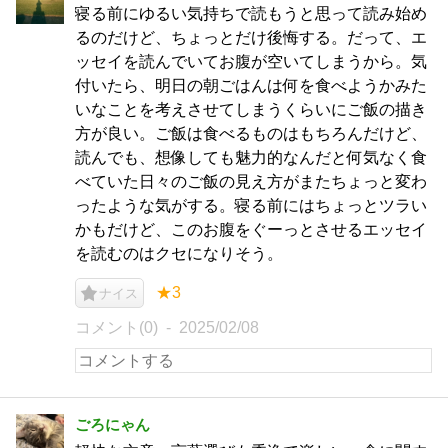
寝る前にゆるい気持ちで読もうと思って読み始め
るのだけど、ちょっとだけ後悔する。だって、エ
ッセイを読んでいてお腹が空いてしまうから。気
付いたら、明日の朝ごはんは何を食べようかみた
いなことを考えさせてしまうくらいにご飯の描き
方が良い。ご飯は食べるものはもちろんだけど、
読んでも、想像しても魅力的なんだと何気なく食
べていた日々のご飯の見え方がまたちょっと変わ
ったような気がする。寝る前にはちょっとツラい
かもだけど、このお腹をぐーっとさせるエッセイ
を読むのはクセになりそう。
★3
ナイス
コメント(0)
2025/02/08
ごろにゃん