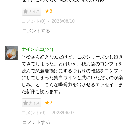
★3
ナイス
コメント(0)
2023/08/10
ナインチェ(･×･)
平松さん好きなんだけど、このシリーズ少し飽き
てきてしまった。とはいえ、秋刀魚のコンフィを
読んで急遽唐揚げにするつもりの稚鮎をコンフィ
にしてしまった笑白ワインと共にいただくのが楽
しみ。と、こんな瞬発力を出させるエッセイ、ま
た新作も読みます。
★2
ナイス
コメント(0)
2023/06/07