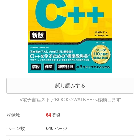
試し読みする
※電子書籍ストアBOOK☆WALKERへ移動します
登録数
64
登録
ページ数
640
ページ