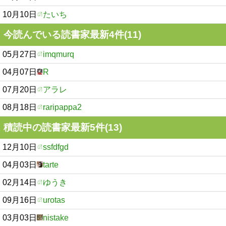
10月10日
たいち
今読んでいる読書家最新4件(11)
05月27日
imqmurq
04月07日
R
07月20日
アラレ
08月18日
raripappa2
積読中の読書家最新5件(13)
12月10日
ssfdfgd
04月03日
tarte
02月14日
ゆうき
09月16日
urotas
03月03日
nistake