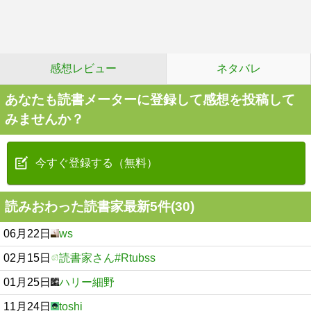
感想レビュー
ネタバレ
あなたも読書メーターに登録して感想を投稿して
みませんか？
今すぐ登録する（無料）
読みおわった読書家最新5件(30)
06月22日
ws
02月15日
読書家さん#Rtubss
01月25日
ハリー細野
11月24日
toshi