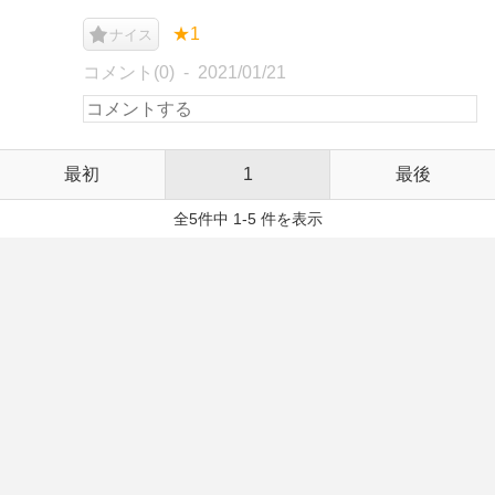
★1
ナイス
コメント(0)
2021/01/21
最初
1
最後
全5件中 1-5 件を表示