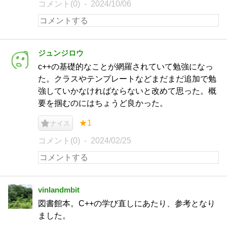
コメント(0)
2024/10/06
ジュンジロウ
c++の基礎的なことが網羅されていて勉強になっ
た。クラスやテンプレートなどまだまだ追加で勉
強していかなければならないと改めて思った。概
要を掴むのにはちょうど良かった。
★1
ナイス
コメント(0)
2024/02/25
vinlandmbit
図書館本。C++の学び直しにあたり、参考となり
ました。