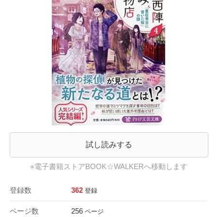
試し読みする
※電子書籍ストアBOOK☆WALKERへ移動します
登録数
362
登録
ページ数
256
ページ