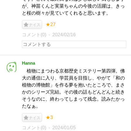
が、神苗くんと実菜ちゃんの今後の活躍は、きっ
と桜の樹々が見ていてくれると思います。
★27
ナイス
コメント(0)
2024/02/16
Hanna
植物にまつわる京都歴史ミステリー第四弾。佛
大の通信に入り、学芸員を目指し、やがて「和の
植物の博物館」を作る夢を抱いたところで、まさ
かのシリーズ完結。その後の話もどんどんと続き
そうなのに、終わってしまって残念。読みたかっ
たなぁ。
★3
ナイス
コメント(0)
2024/01/05