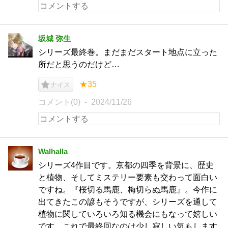
坂城 弥生
シリーズ最終巻。まだまだスタート地点に立った
所だと思うのだけど…
★35
ナイス
コメント(0)
2024/11/26
Walhalla
シリーズ4作目です。京都の四季を背景に、歴史
と植物、そしてミステリー要素も交わって面白い
ですね。『桜切る馬鹿、梅切らぬ馬鹿』。今作に
出てきたこの諺もそうですが、シリーズを通して
植物に関していろいろ知る機会にもなって嬉しい
です。これで最終回なのは少し寂しい気もします