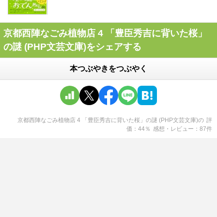
京都西陣なごみ植物店 4 「豊臣秀吉に背いた桜」
の謎 (PHP文芸文庫)をシェアする
本つぶやきをつぶやく
京都西陣なごみ植物店 4 「豊臣秀吉に背いた桜」の謎 (PHP文芸文庫)
の
評
価
44
％
感想・レビュー
87
件