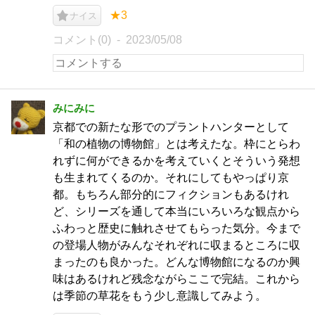
★3
ナイス
コメント(0)
2023/05/08
みにみに
京都での新たな形でのプラントハンターとして
「和の植物の博物館」とは考えたな。枠にとらわ
れずに何ができるかを考えていくとそういう発想
も生まれてくるのか。それにしてもやっぱり京
都。もちろん部分的にフィクションもあるけれ
ど、シリーズを通して本当にいろいろな観点から
ふわっと歴史に触れさせてもらった気分。今まで
の登場人物がみんなそれぞれに収まるところに収
まったのも良かった。どんな博物館になるのか興
味はあるけれど残念ながらここで完結。これから
は季節の草花をもう少し意識してみよう。