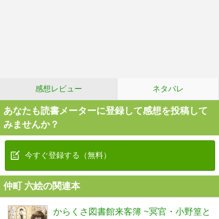
感想レビュー
ネタバレ
あなたも読書メーターに登録して感想を投稿して
みませんか？
今すぐ登録する（無料）
仲町 六絵の関連本
からくさ図書館来客簿 ~冥官・小野篁と