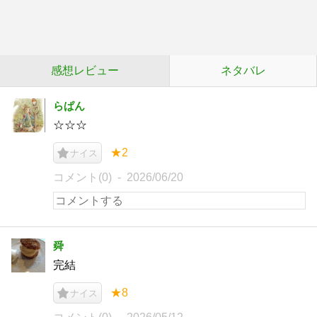
感想レビュー
ネタバレ
らぱん
☆☆☆
★2
ナイス
コメント(0)
2026/06/20
舜
完結
★8
ナイス