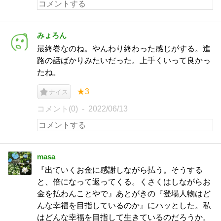
みょろん
最終巻なのね。やんわり終わった感じがする。進
路の話ばかりみたいだった。上手くいって良かっ
たね。
★3
ナイス
コメント(0)
2022/06/13
masa
『出ていくお金に感謝しながら払う。そうする
と、倍になって返ってくる。くさくはしながらお
金を払わんことやで』あとがきの『登場人物はど
んな幸福を目指しているのか』にハッとした。私
はどんな幸福を目指して生きているのだろうか。