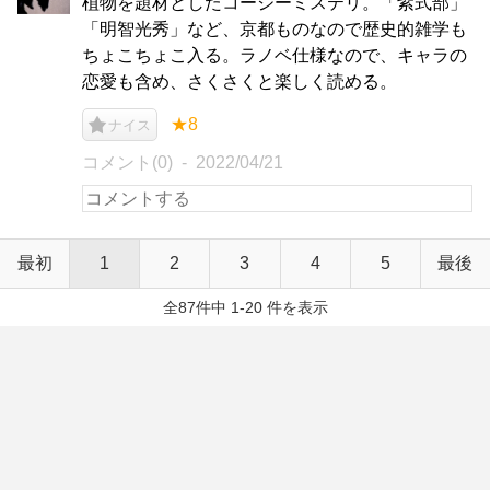
植物を題材としたコージーミステリ。「紫式部」
「明智光秀」など、京都ものなので歴史的雑学も
ちょこちょこ入る。ラノベ仕様なので、キャラの
恋愛も含め、さくさくと楽しく読める。
★8
ナイス
コメント(0)
2022/04/21
最初
1
2
3
4
5
最後
全87件中 1-20 件を表示