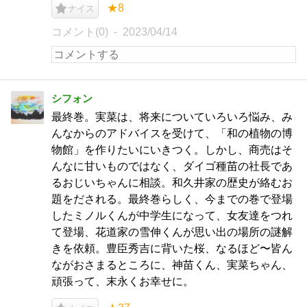
★8
ナイス
コメント(0)
2023/04/14
シフォン
最終巻。実菜は、将来についていろいろ悩み、み
んなからのアドバイスを受けて、「和の植物の博
物館」を作りたいにいきつく。しかし、商売はそ
んなに甘いものではなく、ダイゴ種苗の社長であ
るおじいちゃんに相談。和久井家の歴史が絡むお
題をだされる。最終巻らしく、今までの巻で登場
したミノルくんが中学生になって、女友達をつれ
て登場、花道家の雪伸くんが思い出の場所の謎解
きを依頼。豊臣秀吉に背いた桜、なるほど〜皆ん
ながおさまるところに、神苗くん、実菜ちゃん、
頑張って、末永くお幸せに。