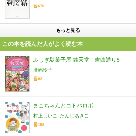
670
もっと見る
この本を読んだ人がよく読む本
ふしぎ駄菓子屋 銭天堂 吉凶通り5
廣嶋玲子
82
まこちゃんとコトバロボ
村上しいこ
たんじあきこ
158