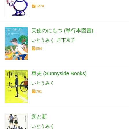
1274
天使のにもつ (単行本図書)
いとうみく
丹下京子
854
車夫 (Sunnyside Books)
いとうみく
761
朔と新
いとうみく