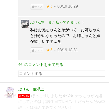
★3
08/19 18:29
ナイス
ぷりん💙 また戻ってきました！
私はお兄ちゃんと弟がいて、お姉ちゃん
と妹がいなかったので、お姉ちゃんと妹
が欲しいです…笑
★3
08/19 18:31
ナイス
4件のコメントを全て見る
ぷりん 低浮上
ほっこりしました🍀😌🍀 ナッちゃが内緒
ネタバレ
にしてたのは お誕生日プレゼントだったんだね😊
詳しくは読んでみてください！