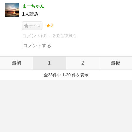
まーちゃん
1人読み
★2
ナイス
コメント(0)
2021/09/01
最初
1
2
最後
全33件中 1-20 件を表示