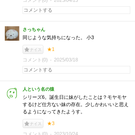
コメント(0)
2025/04/13
さっちゃん
同じような気持ちになった。 小3
★1
ナイス
コメント(0)
2025/03/18
人という名の猿
シリーズ6。誕生日に妹がしたことは？モヤモヤ
するけど仕方ない妹の存在。少しかわいいと思え
るようになってきたようす。
★3
ナイス
コメント(0)
2023/10/24