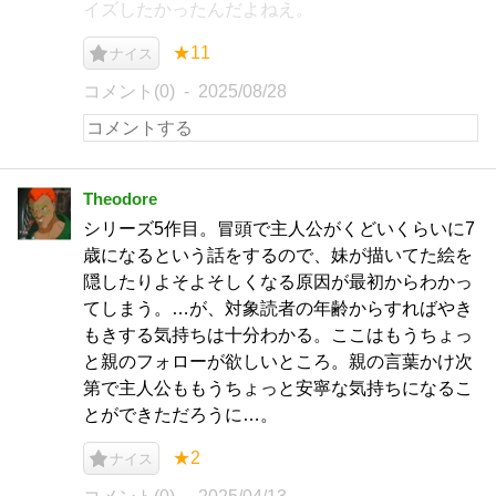
イズしたかったんだよねえ。
★11
ナイス
コメント(0)
2025/08/28
Theodore
シリーズ5作目。冒頭で主人公がくどいくらいに7
歳になるという話をするので、妹が描いてた絵を
隠したりよそよそしくなる原因が最初からわかっ
てしまう。…が、対象読者の年齢からすればやき
もきする気持ちは十分わかる。ここはもうちょっ
と親のフォローが欲しいところ。親の言葉かけ次
第で主人公ももうちょっと安寧な気持ちになるこ
とができただろうに…。
★2
ナイス