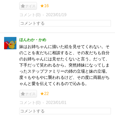
★16
ナイス
コメント(0)
2023/01/19
ほんわか・かめ
妹はお姉ちゃんに描いた絵を見せてくれない。そ
のことを友だちに相談すると、その友だちも自分
のお姉ちゃんには見せたくないと言う。だって、
下手だって笑われるから。突然姉妹になってしま
ったステップファミリーの姉の立場と妹の立場。
度々もやもやに襲われるけど、その度に両親がち
ゃんと愛を伝えてくれるので沁みる。
★22
ナイス
コメント(0)
2023/01/01