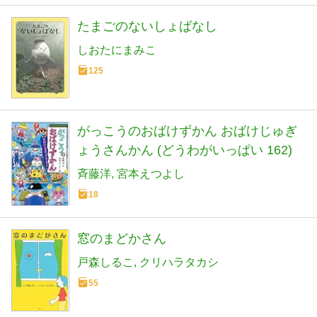
たまごのないしょばなし
しおたにまみこ
125
がっこうのおばけずかん おばけじゅぎ
ょうさんかん (どうわがいっぱい 162)
斉藤洋
宮本えつよし
18
窓のまどかさん
戸森しるこ
クリハラタカシ
55