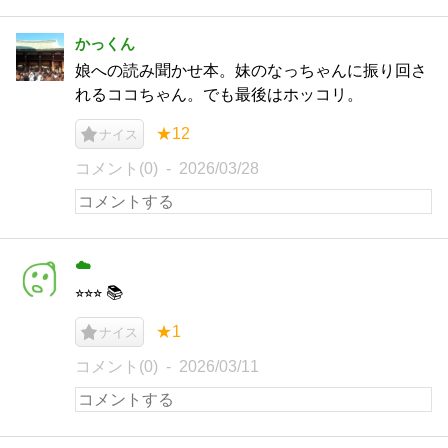
かっくん
娘への読み聞かせ本。妹のなっちゃんに振り回さ
れるココちゃん。でも最後はホッコリ。
★12
ナイス
コメント(0)
2026/03/28
☁️
⭐︎⭐︎⭐︎ 📚
★1
ナイス
コメント(0)
2026/03/11