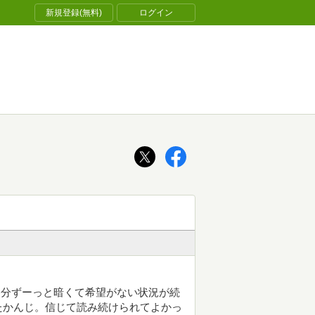
新規登録(無料)
ログイン
巻分ずーっと暗くて希望がない状況が続
たかんじ。信じて読み続けられてよかっ