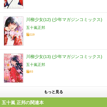
川柳少女(12) (少年マガジンコミックス)
五十嵐正邦
119
川柳少女(13) (少年マガジンコミックス)
五十嵐正邦
93
もっと見る
五十嵐 正邦の関連本