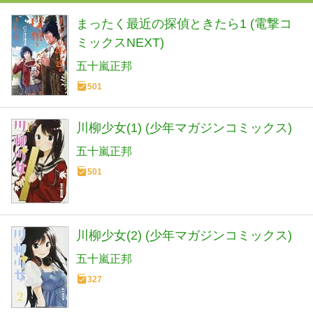
まったく最近の探偵ときたら1 (電撃コ
ミックスNEXT)
五十嵐正邦
501
川柳少女(1) (少年マガジンコミックス)
五十嵐正邦
501
川柳少女(2) (少年マガジンコミックス)
五十嵐正邦
327