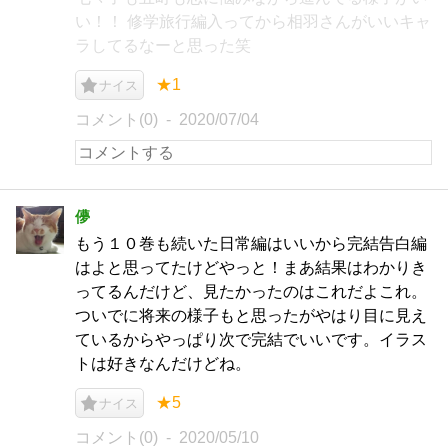
い！！ 修学旅行編入ってから相羽さんがいいキャ
ラしてるなーと思った笑
★1
ナイス
コメント(0)
2020/07/04
儚
もう１０巻も続いた日常編はいいから完結告白編
はよと思ってたけどやっと！まあ結果はわかりき
ってるんだけど、見たかったのはこれだよこれ。
ついでに将来の様子もと思ったがやはり目に見え
ているからやっぱり次で完結でいいです。イラス
トは好きなんだけどね。
★5
ナイス
コメント(0)
2020/05/10