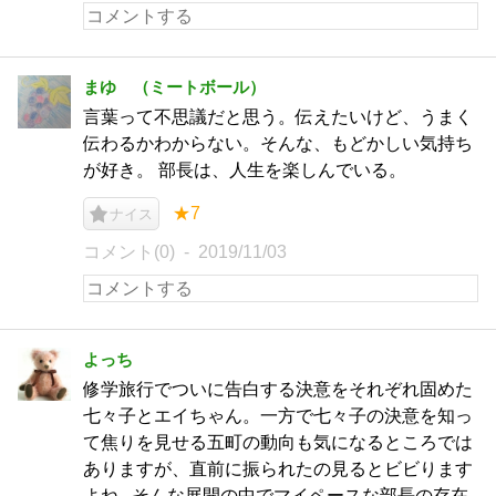
まゆ （ミートボール）
言葉って不思議だと思う。伝えたいけど、うまく
伝わるかわからない。そんな、もどかしい気持ち
が好き。 部長は、人生を楽しんでいる。
★7
ナイス
コメント(0)
2019/11/03
よっち
修学旅行でついに告白する決意をそれぞれ固めた
七々子とエイちゃん。一方で七々子の決意を知っ
て焦りを見せる五町の動向も気になるところでは
ありますが、直前に振られたの見るとビビります
よね...そんな展開の中でマイペースな部長の存在