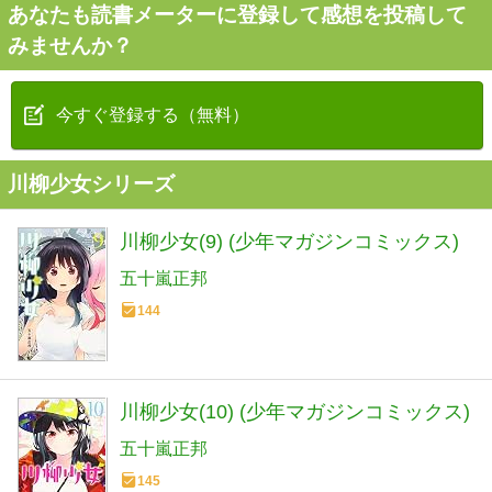
あなたも読書メーターに登録して感想を投稿して
みませんか？
今すぐ登録する（無料）
川柳少女シリーズ
川柳少女(9) (少年マガジンコミックス)
五十嵐正邦
144
川柳少女(10) (少年マガジンコミックス)
五十嵐正邦
145