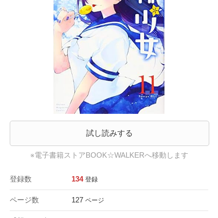
試し読みする
※電子書籍ストアBOOK☆WALKERへ移動します
登録数
134
登録
ページ数
127
ページ