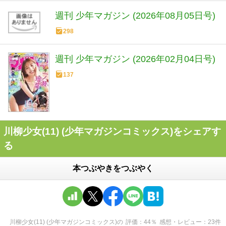
週刊 少年マガジン (2026年08月05日号)
298
週刊 少年マガジン (2026年02月04日号)
137
川柳少女(11) (少年マガジンコミックス)をシェアす
る
本つぶやきをつぶやく
川柳少女(11) (少年マガジンコミックス)
の
評価
44
％
感想・レビュー
23
件