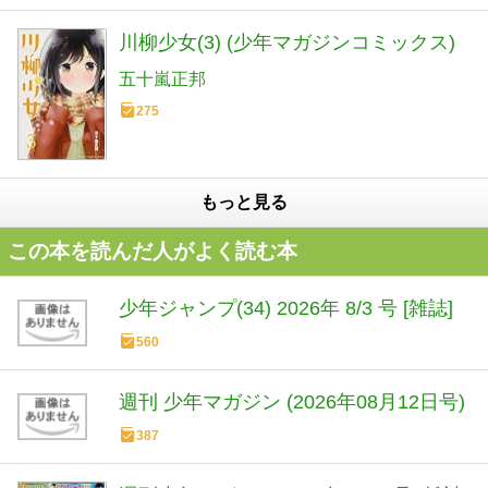
川柳少女(3) (少年マガジンコミックス)
五十嵐正邦
275
もっと見る
この本を読んだ人がよく読む本
少年ジャンプ(34) 2026年 8/3 号 [雑誌]
560
週刊 少年マガジン (2026年08月12日号)
387