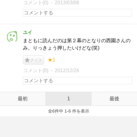
コメント(0)
2013/03/06
ユイ
まともに読んだのは第２幕のとなりの西園さんの
み。りっきょう押したいけどな(笑)
★1
ナイス
コメント(0)
2012/12/26
最初
1
最後
全6件中 1-6 件を表示