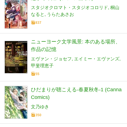
スタジオクロマト・スタジオコロリド
桐山
なると
うらたあさお
837
ニューヨーク文学風景: 本のある場所、
作品の記憶
エヴァン・ジョセフ
エイミー・エヴァンズ
甲斐理恵子
55
ひだまりが聴こえる-春夏秋冬-1 (Canna
Comics)
文乃ゆき
350