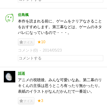
佐島楓
本作を読まれる前に、ゲームをクリアなさること
をおすすめします。第三幕などは、ゲームのネタ
バレになっているので・・・。
★10
ナイス
コメント(0)
2014/05/23
謡遥
アニメの視聴後。みんな可愛いなあ。第二幕のリ
キくんの主張は思うところ有ったり無かったり。
表紙のイラストがなんだかんだで一番近い。
★3
ナイス