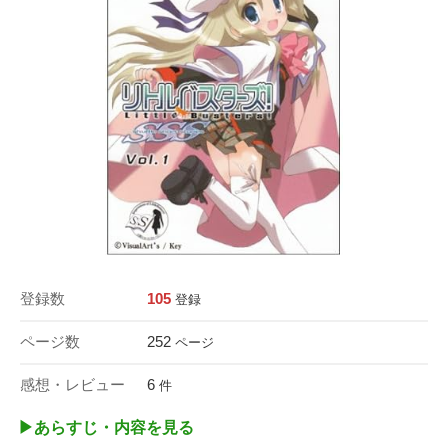
登録数
105
登録
ページ数
252
ページ
感想・レビュー
6
件
▶︎あらすじ・内容を見る