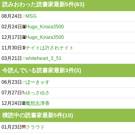
読みおわった読書家最新5件(83)
08月24日
MSG
02月24日
Hugo_Kirara3500
12月17日
Hugo_Kirara3500
11月30日
ナイトは許されナイト
03月21日
whiteheart_3_51
今読んでいる読書家最新3件(3)
06月23日
ぼーきゃす
07月27日
ゆっさゆさ
12月24日
魔想志津香
積読中の読書家最新5件(10)
01月23日
クラウド