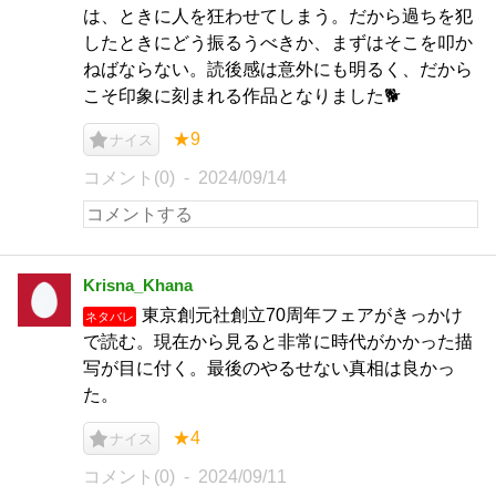
は、ときに人を狂わせてしまう。だから過ちを犯
したときにどう振るうべきか、まずはそこを叩か
ねばならない。読後感は意外にも明るく、だから
こそ印象に刻まれる作品となりました🐕
★9
ナイス
コメント(0)
2024/09/14
Krisna_Khana
東京創元社創立70周年フェアがきっかけ
ネタバレ
で読む。現在から見ると非常に時代がかかった描
写が目に付く。最後のやるせない真相は良かっ
た。
★4
ナイス
コメント(0)
2024/09/11