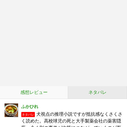
感想レビュー
ネタバレ
ふかひれ
犬視点の推理小説ですが抵抗感なくさくさ
ネタバレ
く読めた。高校球児の死と大手製薬会社の薬害隠