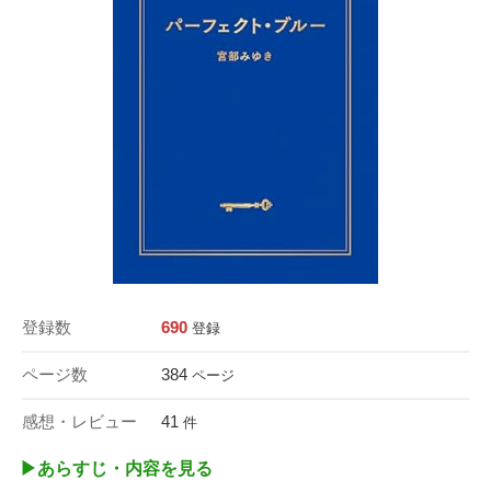
登録数
690
登録
ページ数
384
ページ
感想・レビュー
41
件
▶︎あらすじ・内容を見る