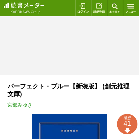
ログイン
新規登録
本を探
パーフェクト・ブルー【新装版】 (創元推理
文庫)
宮部みゆき
感想
41