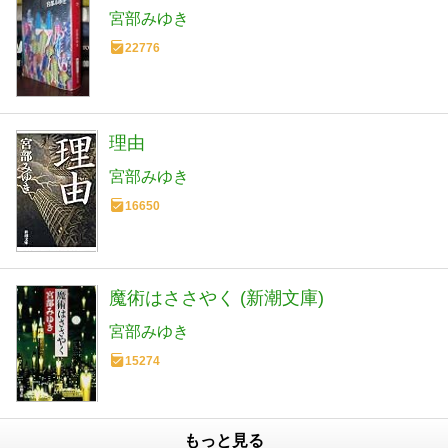
宮部みゆき
22776
理由
宮部みゆき
16650
魔術はささやく (新潮文庫)
宮部みゆき
15274
もっと見る