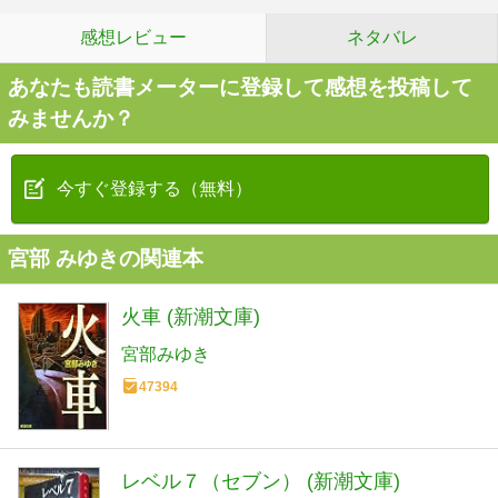
感想レビュー
ネタバレ
あなたも読書メーターに登録して感想を投稿して
みませんか？
今すぐ登録する（無料）
宮部 みゆきの関連本
火車 (新潮文庫)
宮部みゆき
47394
レベル７（セブン） (新潮文庫)