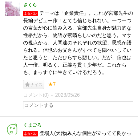
さくら
テーマは「企業責任」。これが宮部先生の
ネタバレ
長編デビュー作！とても信じられない。一つ一つ
の言葉が心に染み入る。宮部先生自身が魅力的な
性格だから、物語が素晴らしいのだと思う。マサ
の視点から、人間達のそれぞれの欲望、思惑が語
られる。信也のお父さんがすべてを隠ぺいしてい
たと思うと、ただひらすら悲しい。だが、信也は
人一倍、明るく、正義を貫く少年だ。これから
も、まっすぐに生きていけるだろう。
★7
ナイス
コメント(0)
2023/05/26
くまごろ
登場人(犬)物みんな個性が立ってて良かっ
ネタバレ