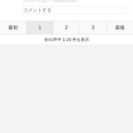
コメント(0)
2023/01/13
最初
1
2
3
最後
全41件中 1-20 件を表示