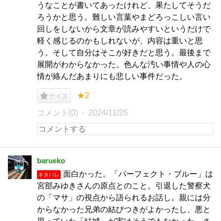
うなことが書いてあったけれど、果たしてそうだ
ろうかと思う。難しい言葉やまどろっこしい言い
回しをしないから文章が読みやすいというだけで
軽く感じるのかもしれないが、内容は重いと思
う。そして自分はそこが好きだと思う。最後まで
展開がわからなかった。色んな汚い事情や人の心
情が絡んだあまりにも悲しい事件だった。
★2
ナイス
コメント(0)
2024/11/25
barueko
面白かった。「パーフェクト・ブルー」は
ネタバレ
宮部みゆきさんの原点とのこと。引退した警察犬
の「マサ」の視点から語られるお話し。親には分
からなかった兄弟の結びつきがよかったし、悪と