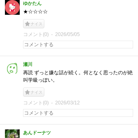
ゆかたん
★☆☆☆☆
ナイス
コメント(0)
2026/05/05
瀬川
再読 ずっと嫌な話が続く。何となく思ったのが絶
叫学級っぽい。
ナイス
コメント(0)
2026/03/12
あんドーナツ