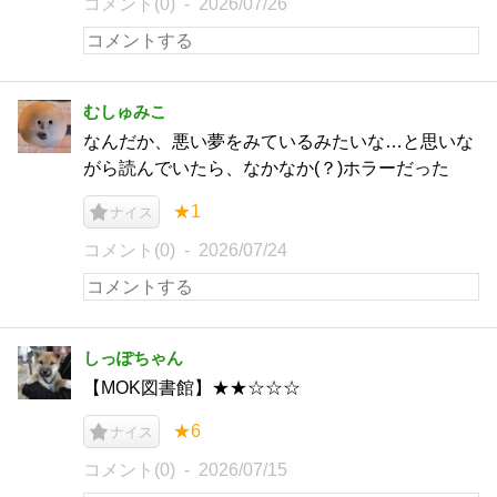
コメント(0)
2026/07/26
むしゅみこ
なんだか、悪い夢をみているみたいな…と思いな
がら読んでいたら、なかなか(？)ホラーだった
★1
ナイス
コメント(0)
2026/07/24
しっぽちゃん
【MOK図書館】★★☆☆☆
★6
ナイス
コメント(0)
2026/07/15