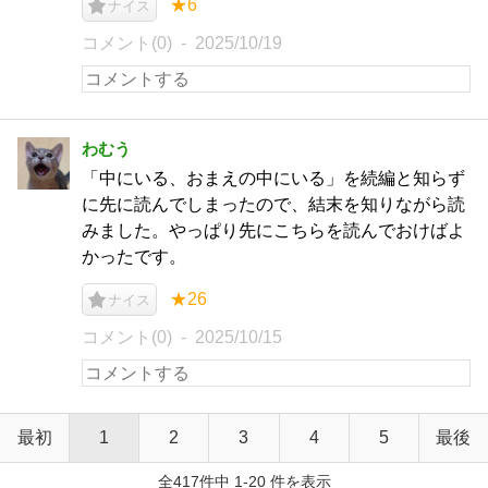
★6
ナイス
コメント(0)
2025/10/19
わむう
「中にいる、おまえの中にいる」を続編と知らず
に先に読んでしまったので、結末を知りながら読
みました。やっぱり先にこちらを読んでおけばよ
かったです。
★26
ナイス
コメント(0)
2025/10/15
最初
1
2
3
4
5
最後
全417件中 1-20 件を表示