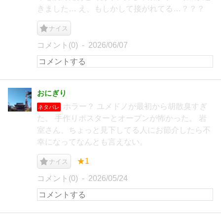
きました… え、もしかして接がれてる…？？？
ナイス
コメント(0)
2026/06/07
おにぎり
ホラー？ ユメドノが最初から胡散臭すぎ
ネタバレ
た。 手作りポスターとオーブンが怖かった。 岩
室さん、ちょっと見下してる人にお節介したら不
幸になってなんとも言えない。
★1
ナイス
コメント(0)
2026/05/24