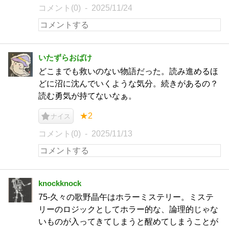
コメント(0)
2025/11/24
いたずらおばけ
どこまでも救いのない物語だった。読み進めるほ
どに沼に沈んでいくような気分。続きがあるの？
読む勇気が持てないなぁ。
★2
ナイス
コメント(0)
2025/11/13
knockknock
75-久々の歌野晶午はホラーミステリー。ミステ
リーのロジックとしてホラー的な、論理的じゃな
いものが入ってきてしまうと醒めてしまうことが