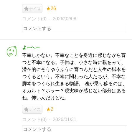
★26
ナイス
コメント(0)
2026/02/08
よーへー
不幸しかない。不幸なことを身近に感じながら育
つと不幸になる。子供は、小さな時に親をみて、
潜在的にそうゆうふうに育つんだと人生の脚本を
つくるという。不幸に関わった人たちが、不幸な
脚本をつくられ生きる物語。 魂が乗り移るのは、
オカルト？ホラー？現実味が感じない部分はある
ね。怖いんだけどね。
★2
ナイス
コメント(0)
2026/01/31