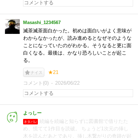
Masashi_1234567
滅茶滅茶面白かった。初めは面白いがよく意味が
わからなかったが、読み進めるとなぜそのような
ことになっていたのがわかる。そうなると更に面
白くなる。最後は、かなり恐ろしいことが起こ
る。
★21
ナイス
コメント(0)
2026/06/22
よっしー
続編を続編と知らずに図書館で借りたた
ネタバレ
め、慌てて1作目を読破。 ちょうど1次元の挿し
木を読んだあとであり、挿し木繋がりの奇跡が起