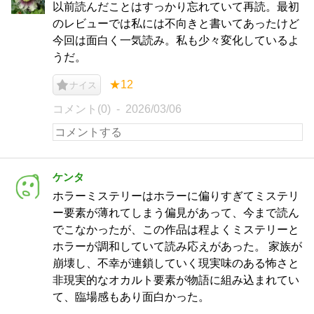
以前読んだことはすっかり忘れていて再読。最初
のレビューでは私には不向きと書いてあったけど
今回は面白く一気読み。私も少々変化しているよ
うだ。
★12
ナイス
コメント(0)
2026/03/06
ケンタ
ホラーミステリーはホラーに偏りすぎてミステリ
ー要素が薄れてしまう偏見があって、今まで読ん
でこなかったが、この作品は程よくミステリーと
ホラーが調和していて読み応えがあった。 家族が
崩壊し、不幸が連鎖していく現実味のある怖さと
非現実的なオカルト要素が物語に組み込まれてい
て、臨場感もあり面白かった。