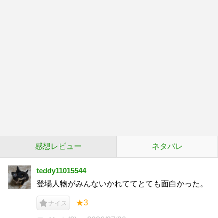
感想レビュー
ネタバレ
teddy11015544
登場人物がみんないかれててとても面白かった。
★3
ナイス