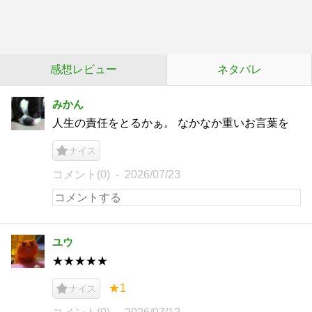
感想レビュー
ネタバレ
みかん
人生の責任をとるかぁ。 なかなか重いお言葉を
ナイス
コメント(0)
2026/07/23
ユウ
★★★★★
★1
ナイス