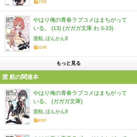
2706
やはり俺の青春ラブコメはまちがって
いる。 (13) (ガガガ文庫 わ 3-23)
渡航
ぽんかん8
2245
もっと見る
渡 航の関連本
やはり俺の青春ラブコメはまちがって
いる。 (ガガガ文庫)
渡航
ぽんかん8
9307