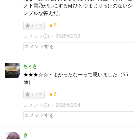
ノ下雪乃が口にする何ひとつまじりっけのないシ
ンプルな答えだ。
★2
ナイス
コメント(0)
2025/02/13
ちゃき
★★★☆☆・よかったなーって思いました（55
歳）
★2
ナイス
コメント(0)
2025/01/04
き