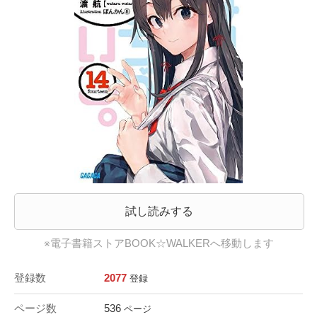
試し読みする
※電子書籍ストアBOOK☆WALKERへ移動します
登録数
2077
登録
ページ数
536
ページ