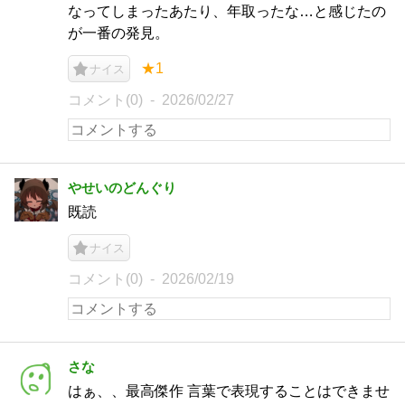
なってしまったあたり、年取ったな…と感じたの
が一番の発見。
★1
ナイス
コメント(0)
2026/02/27
やせいのどんぐり
既読
ナイス
コメント(0)
2026/02/19
さな
はぁ、、最高傑作 言葉で表現することはできませ