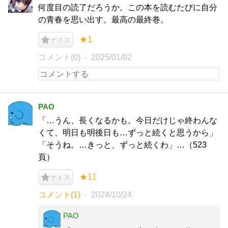
何度目の読了だろうか。この本を読むたびに自分
の青春を思い出す。最高の最終巻。
★1
ナイス
コメント(0)
2025/01/02
PAO
「…うん、長くなるかも。今日だけじゃ終わんな
くて、明日も明後日も…ずっと続くと思うから」
「そうね。…きっと、ずっと続くわ」…（523
頁）
★11
ナイス
コメント(1)
2024/10/24
PAO