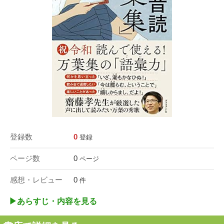
登録数
0
登録
ページ数
0
ページ
感想・レビュー
0
件
▶︎あらすじ・内容を見る