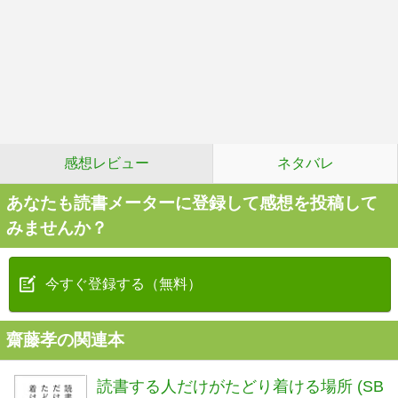
感想レビュー
ネタバレ
あなたも読書メーターに登録して感想を投稿して
みませんか？
今すぐ登録する（無料）
齋藤孝の関連本
読書する人だけがたどり着ける場所 (SB