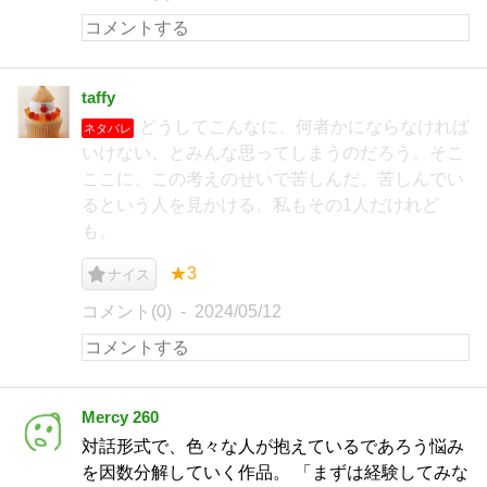
taffy
どうしてこんなに、何者かにならなければ
ネタバレ
いけない、とみんな思ってしまうのだろう。そこ
ここに、この考えのせいで苦しんだ、苦しんでい
るという人を見かける。私もその1人だけれど
も。
★3
ナイス
コメント(0)
2024/05/12
Mercy 260
対話形式で、色々な人が抱えているであろう悩み
を因数分解していく作品。 「まずは経験してみな