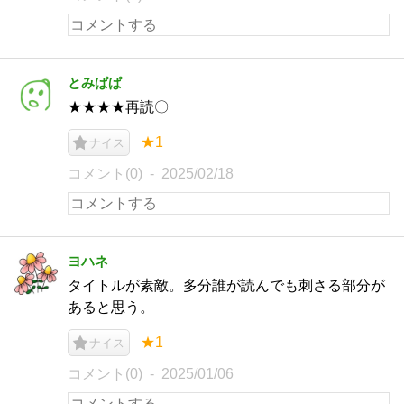
とみぱぱ
★★★★再読〇
★1
ナイス
コメント(0)
2025/02/18
ヨハネ
タイトルが素敵。多分誰が読んでも刺さる部分が
あると思う。
★1
ナイス
コメント(0)
2025/01/06