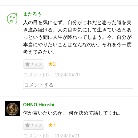
またろう
人の目を気にせず、自分がこれだと思った道を突
き進み続ける。人の目を気にして生きているとあ
っという間に人生が終わってしまう。今、自分が
本当にやりたいことはなんなのか。それを今一度
考えてみたい。
★2
ナイス
コメント(0)
2024/06/20
OHNO Hiroshi
何か言いたいのか。 何か決めて話してくれ。
★7
ナイス
コメント(0)
2024/05/21