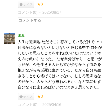
★3
ナイス
コメント(0)
2025/08/17
まみ
人生は遊園地 ただそこに存在しているだけでいい
何者かにならないといけないと感じる中で 自分が
したいと思ったことをすればいいだけだという考
え方は救いになった。 なぜ自分ばかり…と思いが
ちだが、今を生きる人たち皆が少なからず悩みを
抱えながらも必死に生きている、だから自分も生
きることから逃げてはいけない。むしろ遊園地な
のだから、人からどう思われるか、など気にせず
自分なりに楽しめばいいのだとさえ思えてきた。
★3
ナイス
コメント(0)
2025/04/16