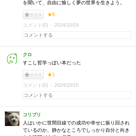
を聞いて、自由に愉しく夢の世界を生きよう。
★6
ナイス
コメント(0)
2024/10/19
クロ
すこし哲学っぽい本だった
★1
ナイス
コメント(0)
2024/10/10
コリブリ
人はいかに世間目線での成功や幸せに振り回され
ているのか。静かなところでしっかり自分と向き