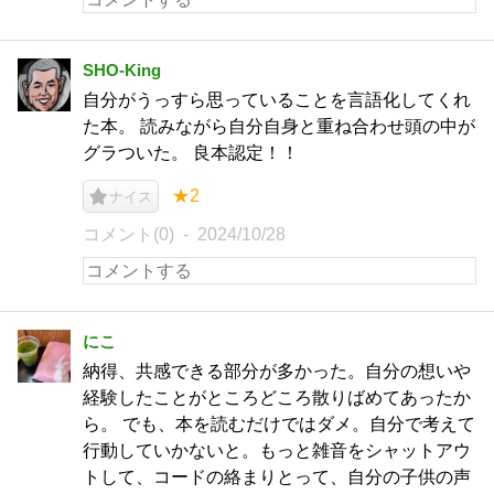
SHO-King
自分がうっすら思っていることを言語化してくれ
た本。 読みながら自分自身と重ね合わせ頭の中が
グラついた。 良本認定！！
★2
ナイス
コメント(0)
2024/10/28
にこ
納得、共感できる部分が多かった。自分の想いや
経験したことがところどころ散りばめてあったか
ら。 でも、本を読むだけではダメ。自分で考えて
行動していかないと。もっと雑音をシャットアウ
トして、コードの絡まりとって、自分の子供の声