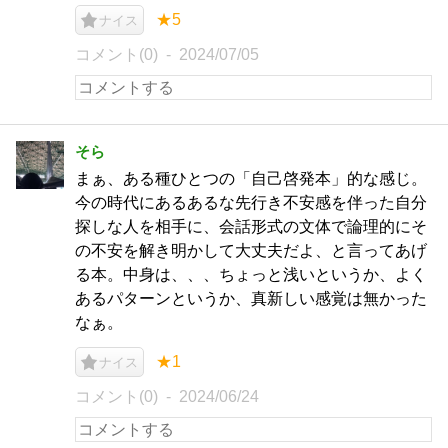
★5
ナイス
コメント(0)
2024/07/05
そら
まぁ、ある種ひとつの「自己啓発本」的な感じ。
今の時代にあるあるな先行き不安感を伴った自分
探しな人を相手に、会話形式の文体で論理的にそ
の不安を解き明かして大丈夫だよ、と言ってあげ
る本。中身は、、、ちょっと浅いというか、よく
あるパターンというか、真新しい感覚は無かった
なぁ。
★1
ナイス
コメント(0)
2024/06/24