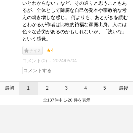
いとわからない」など、その通りと思うこともあ
るが、全体として陳腐な自己啓発本や宗教的な考
えの焼き増しな感じ。 何よりも、あとがきを読む
とわかるが作者は比較的裕福な家庭出身。人には
色々な苦労があるのかもしれないが、「浅いな」
という感覚。
★4
ナイス
コメント(0)
2024/05/04
最初
1
2
3
4
5
最後
全137件中 1-20 件を表示