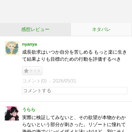
感想レビュー
ネタバレ
nyanya
成長欲求はいつか自分を苦しめる もっと楽に生き
て結果よりも目標のための行動を評価するべき
ナイス
コメント(0)
2026/05/31
うらら
実際に検証してみないと、その欲望が本物かわか
らないという部分が刺さった。リゾートに憧れて
海外の海でジンベイザメと泳いだけど、別にそん