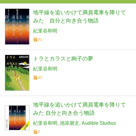
地平線を追いかけて満員電車を降りて
みた 自分と向き合う物語
紀里谷和明
71
トラとカラスと絢子の夢
紀里谷和明
37
地平線を追いかけて満員電車を降りて
みた 自分と向き合う物語
紀里谷和明
池添朋文
Audible Studios
7