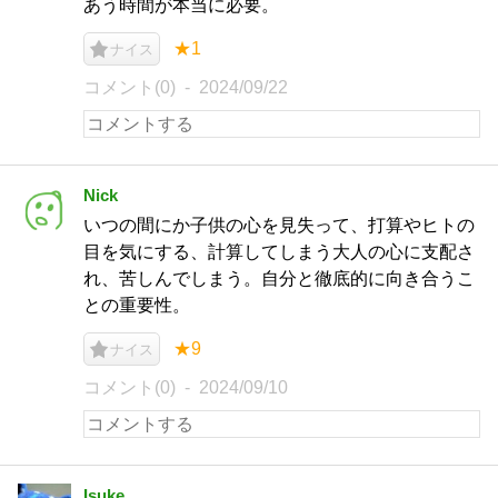
あう時間が本当に必要。
★1
ナイス
コメント(0)
2024/09/22
Nick
いつの間にか子供の心を見失って、打算やヒトの
目を気にする、計算してしまう大人の心に支配さ
れ、苦しんでしまう。自分と徹底的に向き合うこ
との重要性。
★9
ナイス
コメント(0)
2024/09/10
Isuke