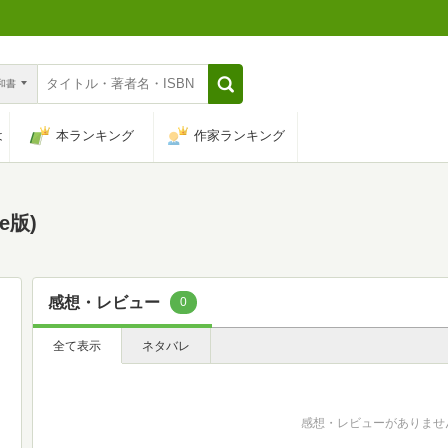
n和書
は
本ランキング
作家ランキング
e版)
感想・レビュー
0
全て表示
ネタバレ
感想・レビューがありませ