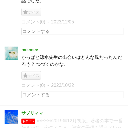
話でした。
ナイス
コメント(0)
2023/12/05
meemee
かっぱと涼水先生の出会いはどんな風だったんだ
ろう？ つづくのかな。
ナイス
コメント(0)
2023/10/22
サプリママ
⭐⭐⭐⭐⭐2019年12月初版。著者の本で一番
ネタバレ
好きかな、今のところ。河童の子供も通うという