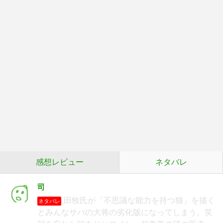
感想レビュー
ネタバレ
司
田牧氏が「不思議な能力を持つ猫」を描く
ネタバレ
とみんなサバの大将の劣化版になってしまう。笑