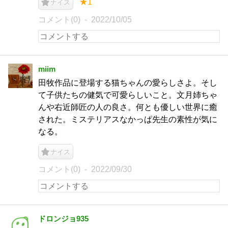
★1
ナイス
コメント(0)
2022/10/05
miim
田牧作品に登場する猫ちゃんの愛らしさよ。そし
て子供たちの健気で可愛らしいこと。文月姉ちゃ
んや右近師匠の人の良さ。何とも優しい世界に癒
された。ミステリアスなかっぱ先生の素性が気に
なる。
ナイス
コメント(0)
2022/09/30
ドロンジョ935