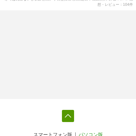
想・レビュー
104
件
スマートフォン版
パソコン版