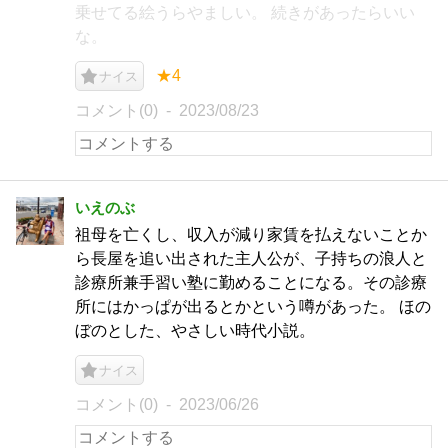
乗せてる絵うらやましい。 続きがあったらいい
な。
★4
ナイス
コメント(0)
2023/08/23
いえのぶ
祖母を亡くし、収入が減り家賃を払えないことか
ら長屋を追い出された主人公が、子持ちの浪人と
診療所兼手習い塾に勤めることになる。その診療
所にはかっぱが出るとかという噂があった。 ほの
ぼのとした、やさしい時代小説。
ナイス
コメント(0)
2023/06/26