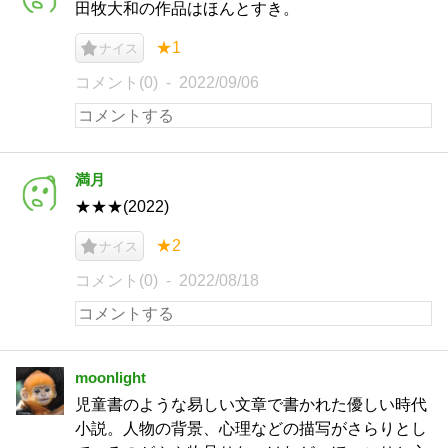
田牧大和の作品はほんとすき。
★1
ナイス
コメント(0)
2022/09/06
満月
★★★(2022)
★2
ナイス
コメント(0)
2022/08/18
moonlight
児童書のような易しい文章で書かれた優しい時代
小説。人物の背景、心理などの描写がさらりとし