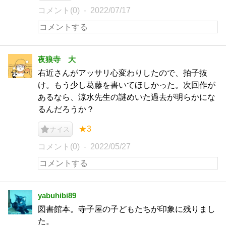
コメント(0)
2022/07/17
夜狼寺 大
右近さんがアッサリ心変わりしたので、拍子抜
け。もう少し葛藤を書いてほしかった。次回作が
あるなら、涼水先生の謎めいた過去が明らかにな
るんだろうか？
★3
ナイス
コメント(0)
2022/05/27
yabuhibi89
図書館本。寺子屋の子どもたちが印象に残りまし
た。