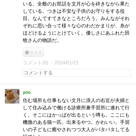
いる。全般のお世話を文月が心を砕きながら果た
している。つきは不安な子供のお守りをする役
目。なんてすてきなところだろう。みんながそれ
ぞれに思い合って様々な心のわだかまりが、糸が
ほどけるようにとけていく。優しさにあふれた田
牧さんの物語だ。
ナイス
コメント(0)
2024/01/15
you
住む場所も仕事もない文月に浪人の右近が夫婦と
して住み込みで働ける診療所兼手習所に連れて行
く。そこにはかっぱが出るという噂も。ここにも
機微のある猫一匹。出来るやつ。かわいい。手習
いの子どもに癒やされつつ大人がバタバタしてる